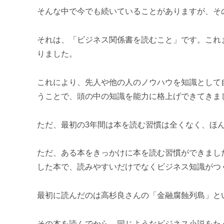
そんな中で今でも続いていることがありますが、そ
それは、「ビジネス関係書を読むこと」です。これま
りました。
これにより、先人や他の人のノウハウを知識として
うことで、頭の中の知識を能力に格上げできてきま
ただ、最初の3年間は本を読む習慣は全くなく、ほ
ただ、ある本をきっかけに本を読む習慣ができまし
した本で、読みやすいだけでなくビジネス知識がつ
最初に読んだのは高杉良さんの「金融腐蝕列島」と
その本を読んでから、同じようなビジネス小説をた