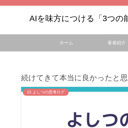
AIを味方につける「3つ
ホーム
著者紹介
続けてきて本当に良かったと思
15.よしつの思考ログ