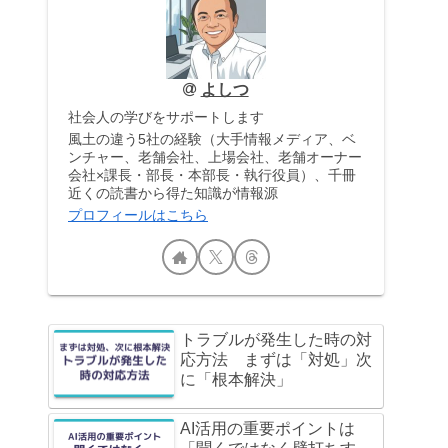
よしつ
社会人の学びをサポートします
風土の違う5社の経験（大手情報メディア、ベ
ンチャー、老舗会社、上場会社、老舗オーナー
会社×課長・部長・本部長・執行役員）、千冊
近くの読書から得た知識が情報源
プロフィールはこちら
トラブルが発生した時の対
応方法 まずは「対処」次
に「根本解決」
AI活用の重要ポイントは