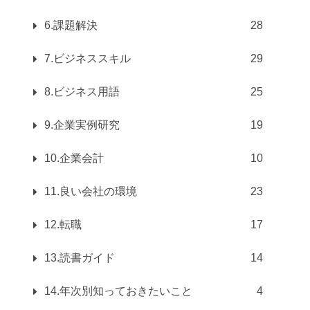
6.課題解決
28
7.ビジネススキル
29
8.ビジネス用語
25
9.企業実例研究
19
10.企業会計
10
11.良い会社の環境
23
12.転職
17
13.読書ガイド
14
14.年次別知っておきたいこと
4