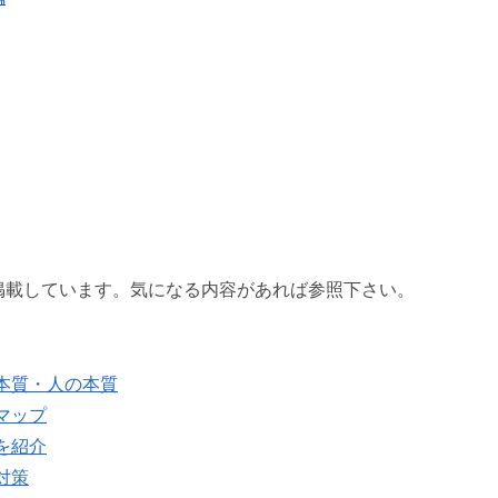
掲載しています。気になる内容があれば参照下さい。
本質・人の本質
マップ
を紹介
対策