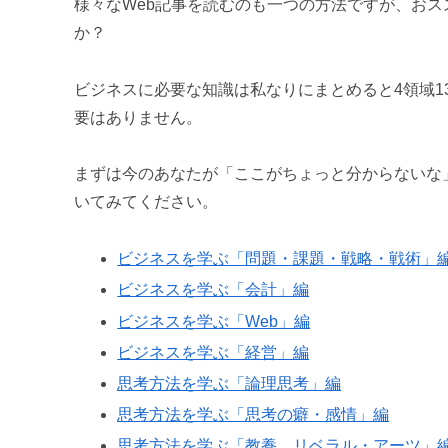
様々なWeb記事を読むのも一つの方法ですが、お
か？
ビジネスに必要な知識は私なりにまとめると4領域
要はありません。
まずは今のあなたが「ここがちょっと分からないな
いてみてください。
ビジネスを学ぶ「問題・課題・戦略・戦術」
ビジネスを学ぶ「会計」編
ビジネスを学ぶ「Web」編
ビジネスを学ぶ「経営」編
思考方法を学ぶ「論理思考」編
思考方法を学ぶ「思考の癖・感情」編
思考方法を学ぶ「教養、リベラル・アーツ」