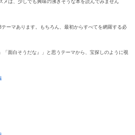
ススメは、少しでも興味の沸きそうな本を読んでみません
13テーマあります。もちろん、最初からすべてを網羅する必
」「面白そうだな』」と思うテーマから、宝探しのように覗
編
編