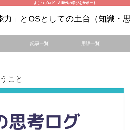
よしつブログ AI時代の学びをサポート
の能力」とOSとしての土台（知識・
記事一覧
用語一覧
うこと