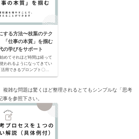
棒にする方法〜枝葉のテク
、「仕事の本質」を掴む
時代の学びをサポート
れ始めてそれほど時間は経って
使われるようになってきてい
「活用できるプロンプト〇〇
本が溢れ、様々なテクニック
。 とはいえ、AIが「あくま
。複雑な問題は驚くほど整理されるとてもシンプルな「思考
の記事を参照下さい。