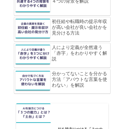
４つの背景を解説
初任給や転職時の提示年収
が高い会社が良い会社かを
見分ける方法
人により定義が全然違う
「赤字」をわかりやすく解
説
分かってないことを分かる
方法「アバウトな言葉を使
わない」を解説