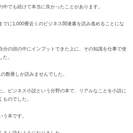
の中でも続けて本当に良かったことがあります。
でに1,000冊近くのビジネス関連書を読み進めることにな
自分の頭の中にインプットできた上に、その知識を仕事で使
した。
んの数冊しか読みませんでした。
た。ビジネス小説という分野の本で、リアルなことを小説に
くものでした。
いう本です。
くさん読むようになりました。