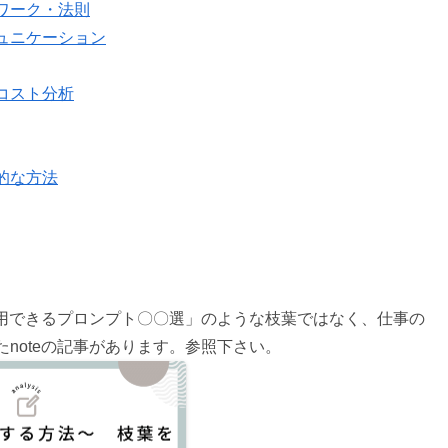
ワーク・法則
ュニケーション
コスト分析
的な方法
活用できるプロンプト〇〇選」のような枝葉ではなく、仕事の
noteの記事があります。参照下さい。