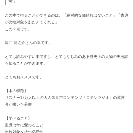
考」
この本で得ることができるのは、「絶対的な価値観はないこと」「古典
が比較対象をあたえてくれる」
この２点です。
深井 龍之介さんの本です。
とても読みやすい本ですし、とてもなじみのある歴史上の人物の失敗談
も知ることができます。
とてもおススメです。
【本の特徴】
リスナー17万人以上の大人気音声コンテンツ「コテンラジオ」の運営
者が書いた著書
【学べること】
常識は常に変わること
比較対象を持つ必要性