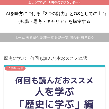
よしつブログ AI時代の学びをサポート
AIを味方につける「3つの能力」とOSとしての土台
（知識・思考・キャリア）を構築する
ホーム
著者紹介
記事一覧
用語一覧
問合せ
思考ログ
歴史に学ぶ！何回も読んだ本おススメ21選
13.読書ガイド