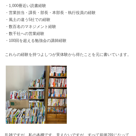
・1,000冊近い読書経験
・営業担当・課長・部長・本部長・執行役員の経験
・風土の違う5社での経験
・数百名のマネジメント経験
・数千社への営業経験
・100回を超える勉強会の講師経験
これらの経験を持つよしつが実体験から得たことを元に書いています。
乱雑ですが、私の本棚です。見えないですが、すべて前後2段になって