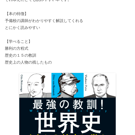
【本の特徴】
予備校の講師がわかりやすく解説してくれる
とにかく読みやすい
【学べること】
勝利の方程式
歴史の１５の教訓
歴史上の人物の残したもの