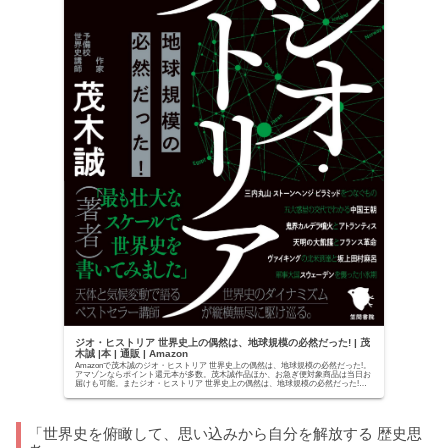
ジオ・ヒストリア 世界史上の偶然は、地球規模の必然だった! | 茂
木誠 |本 | 通販 | Amazon
Amazonで茂木誠のジオ・ヒストリア 世界史上の偶然は、地球規模の必然だった!。
アマゾンならポイント還元本が多数。茂木誠作品ほか、お急ぎ便対象商品は当日お
届けも可能。またジオ・ヒストリア 世界史上の偶然は、地球規模の必然だった!も
アマゾン...
「世界史を俯瞰して、思い込みから自分を解放する 歴史思