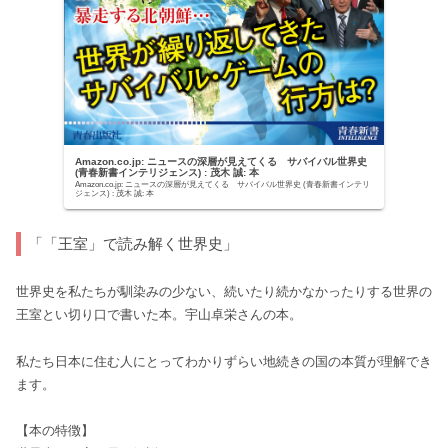
Amazon.co.jp: ニュースの深層が見えてくる サバイバル世界史
(青春新書インテリジェンス) : 茂木 誠: 本
Amazon.co.jp: ニュースの深層が見えてくる サバイバル世界史 (青春新書インテリ
ジェンス) : 茂木 誠: 本
「「王室」で読み解く世界史」
世界史を私たちが馴染みの少ない、続いたり続かなかったりする世界の
王室とい切り口で書いた本。宇山卓栄さんの本。
私たち日本に住む人にとってわかりずらい地続きの国の本質が理解でき
ます。
【本の特徴】