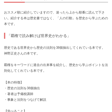
おススメ順に紹介していますので、迷ったら上から順番に読んで下さ
い。紹介する本は歴史書ではなく、「人の行動」を歴史から学ぶための
本です。
「覇権で読み解けば世界史がわかる」
歴史である世界史から歴史の法則を38個抽出してくれている本です。
神野正史さんの本です。
覇権をキーワードに過去の出来事を紹介し、歴史から学ぶポイントを法
則化してくれている本です。
【本の特徴】
・歴史の法則を38個抽出
・著者は予備校講師
・事象と法則をつなげて解説
【学べること】