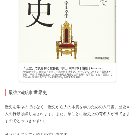
「王室」で読み解く世界史 | 宇山 卓栄 |本 | 通販 | Amazon
Amazonで宇山 卓栄の「王室」で読み解く世界史。アマゾンならポイント還元本が
多数。宇山 卓栄作品ほか、お急ぎ便対象商品は当日お届けも可能。また「王室」で
読み解く世界史もアマゾン配送商品なら通常配送無料。
最強の教訓! 世界史
歴史を学ぶのではなく、歴史から人の本質を学ぶための入門書。歴史＝
人の行動は繰り返されます。また、章ごとに歴史上の有名人が出てきま
すのでとっつきやすい。
それゆえにとても読みやすい本です。