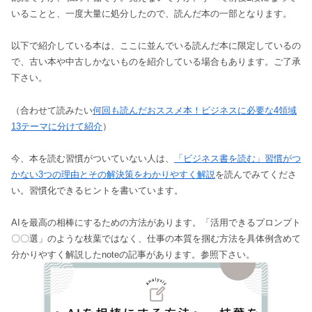
いることと、一度大量に処分したので、読んだ本の一部となります。
以下で紹介している本は、ここに並んでいる読んだ本に限定しているの
で、古い本や中古しかないものを紹介している場合もあります。ご了承
下さい。
（合わせて読みたい
何回も読んだおススメ本！ビジネスに必要な4領域
13テーマに分けて紹介
）
今、本を読む習慣がついていない人は、
「ビジネス書を読む」習慣がつ
かない3つの理由とその解決策をわかりやすく解説
を読んでみてくださ
い。習慣化できるヒントを書いています。
AIを最高の相棒にするための方法があります。「活用できるプロンプト
〇〇選」のような枝葉ではなく、仕事の本質を掴む方法を具体例含めて
分かりやすく解説したnoteの記事があります。参照下さい。