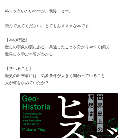
答えを言いたいですが、我慢します。
読んで見てください。とてもおススメな本です。
【本の特徴】
歴史の事象の裏にある、共通したことを分かりやすく解説
世界史を学ぶ本質がわかる
【学べること】
歴史の出来事には、気象条件が大きく関わっていること
人が何を求めていたか？