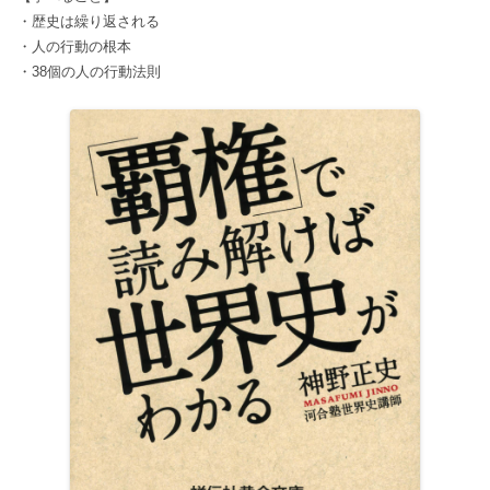
・歴史は繰り返される
・人の行動の根本
・38個の人の行動法則