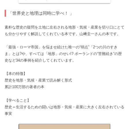
「世界史と地理は同時に学べ！ 」
素朴な歴史の疑問を土地に左右される地形・気候・産業を切り口にとて
も分かりやすく解説してくれている本です。山﨑圭一さんの本です。
「最強・ローマ帝国」を悩ませ続けた唯一の“弱点”「2つの川のすき
ま」とは?や、すべては「地形」のせい!? ポーランドの“苦難続き”の歴
史など34の事例を紹介してくれています。
【本の特徴】
歴史を地形・気候・産業で読み解く形式
累計100万部の著者の本
【学べること】
歴史＝生活するための闘いは地形・気候・産業に大きく左右されている
事実