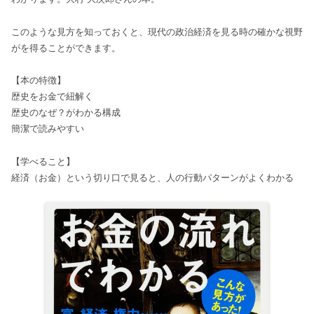
このような見方を知っておくと、現代の政治経済を見る時の確かな視野
がを得ることができます。
【本の特徴】
歴史をお金で紐解く
歴史のなぜ？がわかる構成
簡潔で読みやすい
【学べること】
経済（お金）という切り口で見ると、人の行動パターンがよくわかる