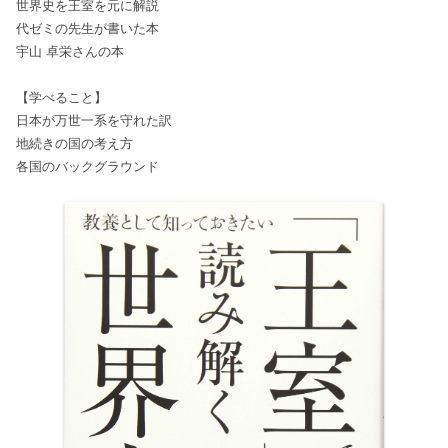
世界史を王室を元に解説
代ゼミの先生が書いた本
宇山 卓栄さんの本
【学べること】
日本が万世一系を守れた訳
地続きの国の考え方
各国のバックグラウンド