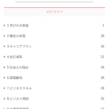
ます。
カテゴリー
1.学びの大前提
1
2.概念の本質
28
3.キャリアプラン
16
4.自己成長
21
5.社会人の悩み
18
6.課題解決
28
7.ビジネススキル
29
8.ビジネス用語
25