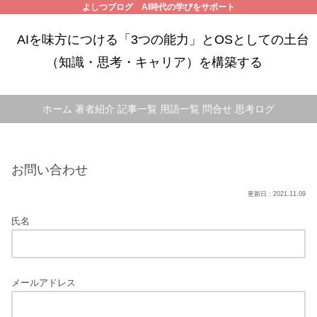
よしつブログ AI時代の学びをサポート
AIを味方につける「3つの能力」とOSとしての土台
（知識・思考・キャリア）を構築する
ホーム
著者紹介
記事一覧
用語一覧
問合せ
思考ログ
お問い合わせ
2021.11.09
氏名
メールアドレス