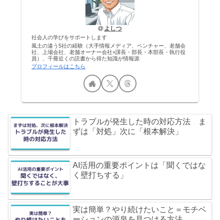
よしつ
社会人の学びをサポートします
風土の違う5社の経験（大手情報メディア、ベンチャー、老舗会
社、上場会社、老舗オーナー会社×課長・部長・本部長・執行役
員）、千冊近くの読書から得た知識が情報源
プロフィールはこちら
トラブルが発生した時の対応方法 ま
ずは「対処」次に「根本解決」
AI活用の重要ポイントは「聞くではな
く壁打ちする」
実は簡単？やり続けたいこと＝モチベ
ーションの源泉を見つける方法