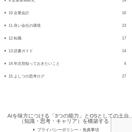
9.企業実例研究
19
10.企業会計
10
11.良い会社の環境
23
12.転職
17
13.読書ガイド
14
14.年次別知っておきたいこと
4
15.よしつの思考ログ
27
AIを味方につける「3つの能力」とOSとしての土台
（知識・思考・キャリア）を構築する
プライバシーポリシー・免責事項