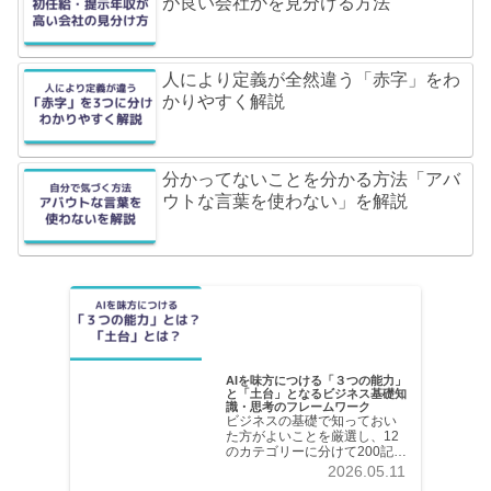
が良い会社かを見分ける方法
人により定義が全然違う「赤字」をわ
かりやすく解説
分かってないことを分かる方法「アバ
ウトな言葉を使わない」を解説
AIを味方につける「３つの能力」
と「土台」となるビジネス基礎知
識・思考のフレームワーク
ビジネスの基礎で知っておい
た方がよいことを厳選し、12
のカテゴリーに分けて200記事
以上を掲載しています。各記
2026.05.11
事共分かりやすく解説してい