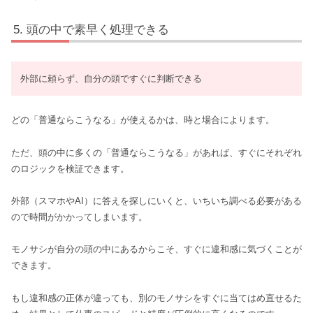
頭の中で素早く処理できる
外部に頼らず、自分の頭ですぐに判断できる
どの「普通ならこうなる」が使えるかは、時と場合によります。
ただ、頭の中に多くの「普通ならこうなる」があれば、すぐにそれぞれ
のロジックを検証できます。
外部（スマホやAI）に答えを探しにいくと、いちいち調べる必要がある
ので時間がかかってしまいます。
モノサシが自分の頭の中にあるからこそ、すぐに違和感に気づくことが
できます。
もし違和感の正体が違っても、別のモノサシをすぐに当てはめ直せるた