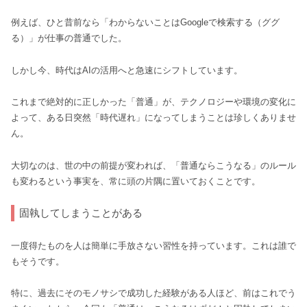
例えば、ひと昔前なら「わからないことはGoogleで検索する（ググ
る）」が仕事の普通でした。
しかし今、時代はAIの活用へと急速にシフトしています。
これまで絶対的に正しかった「普通」が、テクノロジーや環境の変化に
よって、ある日突然「時代遅れ」になってしまうことは珍しくありませ
ん。
大切なのは、世の中の前提が変われば、「普通ならこうなる」のルール
も変わるという事実を、常に頭の片隅に置いておくことです。
固執してしまうことがある
一度得たものを人は簡単に手放さない習性を持っています。これは誰で
もそうです。
特に、過去にそのモノサシで成功した経験がある人ほど、前はこれでう