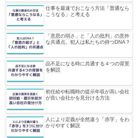
仕事を最速でおこなう方法「普通なら
こうなる」と考える
「意思の弱さ」と「人の批判」の意外
な共通点。犯人は私たちの持つDNA？
品不足になる時に共通する４つの背景
を解説
初任給や転職時の提示年収が高い会社
が良い会社かを見分ける方法
人により定義が全然違う「赤字」をわ
かりやすく解説