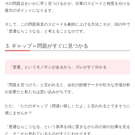
その問題点をいかに早く見つけるかが、仕事のスピードと精度を分ける
最大のポイントになります。
そして、この問題発見のスピードを劇的に上げる方法こそが、頭の中で
「普通ならこうなる」と考えることなのです。
ギャップ＝問題がすぐに見つかる
「普通」というモノサシがあるから、ズレがすぐ分かる
「問題を見つけろ」と言われると、会社の財務データや壮大な市場分析
が必要だと私たちは思い込みがちです。
ただ、「ただのギャップ（間違い探し）だよ」と言われるとできそうに
感じませんか？
「普通ならこうなる」という基準を頭に置きながら目の前の仕事を見る
と、そこから外れているものがすぐにわかります。