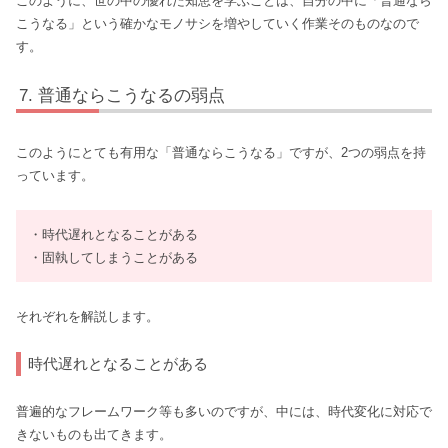
このように、世の中の優れた知恵を学ぶことは、自分の中に「普通なら
こうなる」という確かなモノサシを増やしていく作業そのものなので
す。
普通ならこうなるの弱点
このようにとても有用な「普通ならこうなる」ですが、2つの弱点を持
っています。
・時代遅れとなることがある
・固執してしまうことがある
それぞれを解説します。
時代遅れとなることがある
普遍的なフレームワーク等も多いのですが、中には、時代変化に対応で
きないものも出てきます。