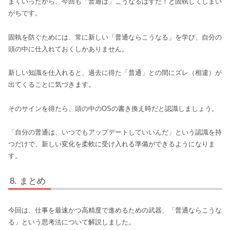
まくいったから、今回も「普通は」こうなるはずだ！と固執してしまい
がちです。
固執を防ぐためには、常に新しい「普通ならこうなる」を学び、自分の
頭の中に仕入れておくしかありません。
新しい知識を仕入れると、過去に得た「普通」との間にズレ（相違）が
出てくることに気づきます。
そのサインを得たら、頭の中のOSの書き換え時だと認識しましょう。
「自分の普通は、いつでもアップデートしていいんだ」という認識を持
つだけで、新しい変化を柔軟に受け入れる準備ができるようになりま
す。
まとめ
今回は、仕事を最速かつ高精度で進めるための武器、「普通ならこうな
る」という思考法について解説しました。