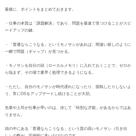
最後に、ポイントをまとめておきます。
・仕事の本質は「課題解決」であり、問題を最速で見つけることがスピ
ードアップの鍵。
・「普通ならこうなる」というモノサシがあれば、間違い探しのように
一瞬で問題（ギャップ）が見つかる。
・モノサシを自分の頭（ローカルメモリ）に入れておくことで、ゼロか
ら悩まず、その場で素早く処理できるようになる。
・ただし、自分のモノサシが時代遅れになったり、固執したりしないよ
う、常にOSをアップデートし続けることが大切。
先輩や上司が仕事が早いのは、決して「特別な才能」があるからではあ
りません。
頭の中にある「普通ならこうなる」という質の高いモノサシ（引き出
し）の数が、圧倒的に多いだけなのです。