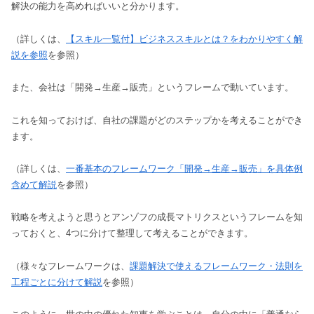
解決の能力を高めればいいと分かります。
（詳しくは、
【スキル一覧付】ビジネススキルとは？をわかりやすく解
説を参照
を参照）
また、会社は「開発→生産→販売」というフレームで動いています。
これを知っておけば、自社の課題がどのステップかを考えることができ
ます。
（詳しくは、
一番基本のフレームワーク「開発→生産→販売」を具体例
含めて解説
を参照）
戦略を考えようと思うとアンゾフの成長マトリクスというフレームを知
っておくと、4つに分けて整理して考えることができます。
（様々なフレームワークは、
課題解決で使えるフレームワーク・法則を
工程ごとに分けて解説
を参照）