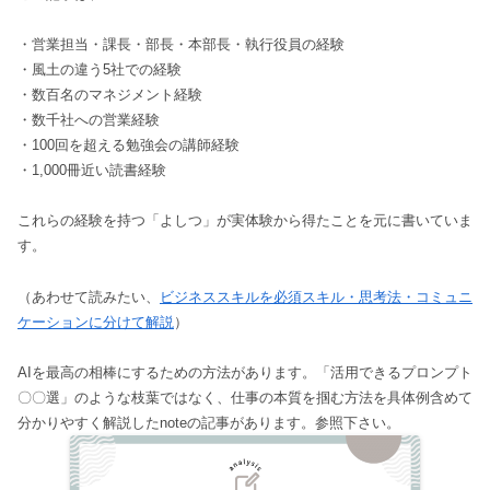
・営業担当・課長・部長・本部長・執行役員の経験
・風土の違う5社での経験
・数百名のマネジメント経験
・数千社への営業経験
・100回を超える勉強会の講師経験
・1,000冊近い読書経験
これらの経験を持つ「よしつ」が実体験から得たことを元に書いていま
す。
（あわせて読みたい、
ビジネススキルを必須スキル・思考法・コミュニ
ケーションに分けて解説
）
AIを最高の相棒にするための方法があります。「活用できるプロンプト
〇〇選」のような枝葉ではなく、仕事の本質を掴む方法を具体例含めて
分かりやすく解説したnoteの記事があります。参照下さい。