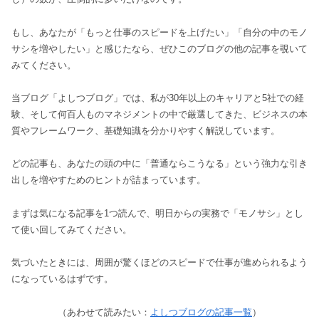
もし、あなたが「もっと仕事のスピードを上げたい」「自分の中のモノ
サシを増やしたい」と感じたなら、ぜひこのブログの他の記事を覗いて
みてください。
当ブログ「よしつブログ」では、私が30年以上のキャリアと5社での経
験、そして何百人ものマネジメントの中で厳選してきた、ビジネスの本
質やフレームワーク、基礎知識を分かりやすく解説しています。
どの記事も、あなたの頭の中に「普通ならこうなる」という強力な引き
出しを増やすためのヒントが詰まっています。
まずは気になる記事を1つ読んで、明日からの実務で「モノサシ」とし
て使い回してみてください。
気づいたときには、周囲が驚くほどのスピードで仕事が進められるよう
になっているはずです。
（あわせて読みたい：
よしつブログの記事一覧
）