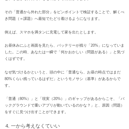
その「普通から外れた部分」をピンポイントで検証することで、解くべ
き問題（＝課題）へ最短でたどり着けるようになります。
例えば、スマホを満タンに充電して家を出たとします。
お昼休みにふと画面を見たら、バッテリーが残り「20%」になっていま
した。この時、あなたは一瞬で「何かおかしい（問題がある）」と気づ
くはずです。
なぜ気づけるかというと、頭の中に「普通なら、お昼の時点ではまだ
80%くらい残っているはずだ」というモノサシ（基準）があるからで
す。
「普通（80%）」と「現実（20%）」のギャップがあるからこそ、「バ
ックグラウンドで重いアプリが動いているのかな？」と、原因（問題）
をすぐに見つけ出すことができます。
一から考えなくていい