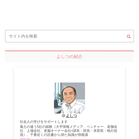
よしつの紹介
よしつ
社会人の学びをサポートします
風土の違う5社の経験（大手情報メディア、ベンチャー、老舗会
社、上場会社、老舗オーナー会社×課長・部長・本部長・執行役
員）、千冊近くの読書から得た知識が情報源