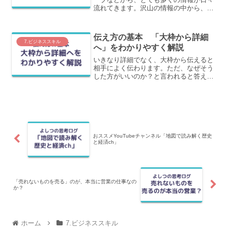
流れてきます。沢山の情報の中から、ど
うすれば正しい情報を得ることができる
のか？を6つのポイントでわかりやすく解
説します。
伝え方の基本 「大枠から詳細
7.ビジネススキル
へ」をわかりやすく解説
いきなり詳細でなく、大枠から伝えると
相手によく伝わります。ただ、なぜそう
した方がいいのか？と言われると答えに
困る内容でもあります。この記事では、
なぜ大枠から詳細に伝えるといいのか？
についてわかりやすく紹介します。
おススメYouTubeチャンネル「地図で読み解く歴史
と経済ch」
「売れないものを売る」のが、本当に営業の仕事なの
か？
ホーム
7.ビジネススキル