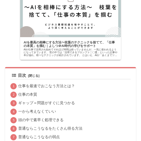
AIを最高の相棒にする方法〜枝葉のテクニックを捨てて、「仕事
の本質」を掴む｜よしつ＠AI時代の学びをサポート
AIが仕事で活用され始めてそれほど時間は経っていませんが、一気に使われるよう
になってきています。 世の中では「活用できるプロンプト〇〇選」といった記事や
本が溢れ、様々なテクニックが紹介されています。 とはいえ、AIが「あくまでツー
ルでしかな...
目次
仕事を最速でおこなう方法とは？
仕事の本質
ギャップ＝問題がすぐに見つかる
一から考えなくていい
頭の中で素早く処理できる
普通ならこうなるをたくさん得る方法
普通ならこうなるの弱点