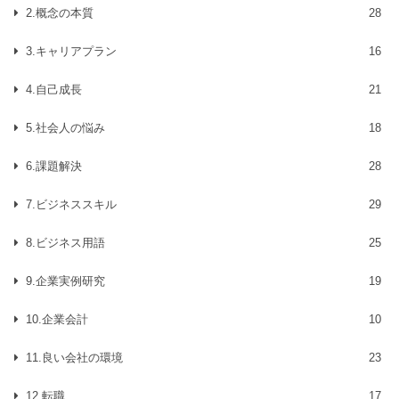
2.概念の本質
28
3.キャリアプラン
16
4.自己成長
21
5.社会人の悩み
18
6.課題解決
28
7.ビジネススキル
29
8.ビジネス用語
25
9.企業実例研究
19
10.企業会計
10
11.良い会社の環境
23
12.転職
17