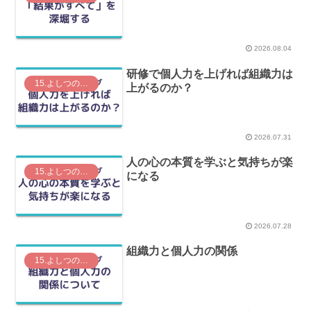
2026.08.04
研修で個人力を上げれば組織力は
15.よしつの思考ログ
上がるのか？
2026.07.31
人の心の本質を学ぶと気持ちが楽
15.よしつの思考ログ
になる
2026.07.28
組織力と個人力の関係
15.よしつの思考ログ