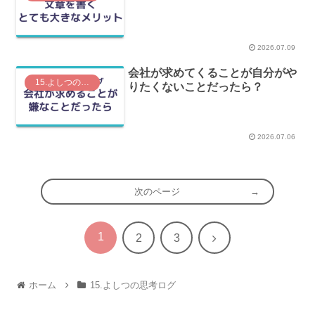
2026.07.09
会社が求めてくることが自分がや
15.よしつの思考ログ
りたくないことだったら？
2026.07.06
次のページ
1
次
2
3
へ
ホーム
15.よしつの思考ログ