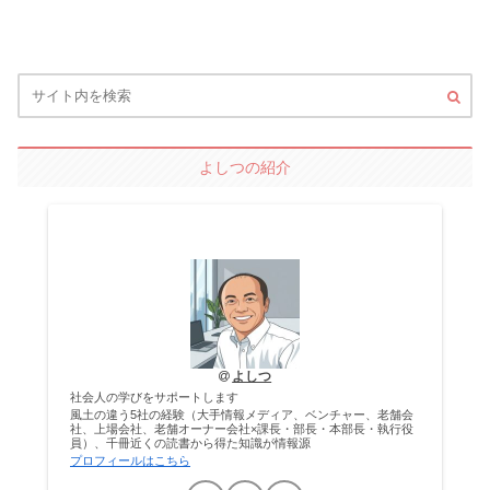
よしつの紹介
よしつ
社会人の学びをサポートします
風土の違う5社の経験（大手情報メディア、ベンチャー、老舗会
社、上場会社、老舗オーナー会社×課長・部長・本部長・執行役
員）、千冊近くの読書から得た知識が情報源
プロフィールはこちら