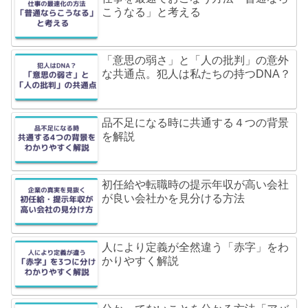
こうなる」と考える
「意思の弱さ」と「人の批判」の意外
な共通点。犯人は私たちの持つDNA？
品不足になる時に共通する４つの背景
を解説
初任給や転職時の提示年収が高い会社
が良い会社かを見分ける方法
人により定義が全然違う「赤字」をわ
かりやすく解説