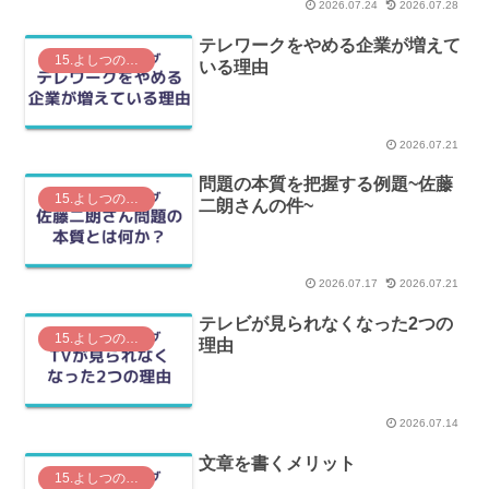
2026.07.24
2026.07.28
テレワークをやめる企業が増えて
15.よしつの思考ログ
いる理由
2026.07.21
問題の本質を把握する例題~佐藤
15.よしつの思考ログ
二朗さんの件~
2026.07.17
2026.07.21
テレビが見られなくなった2つの
15.よしつの思考ログ
理由
2026.07.14
文章を書くメリット
15.よしつの思考ログ