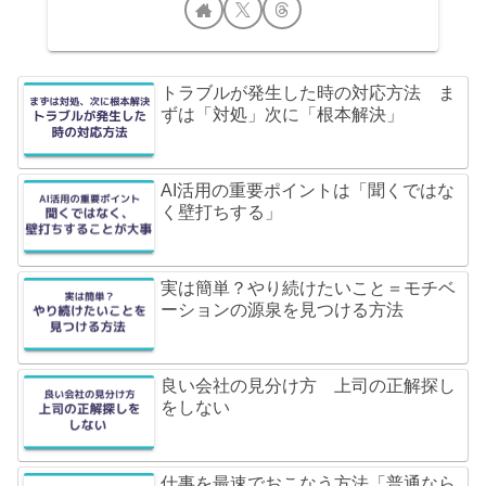
トラブルが発生した時の対応方法 ま
ずは「対処」次に「根本解決」
AI活用の重要ポイントは「聞くではな
く壁打ちする」
実は簡単？やり続けたいこと＝モチベ
ーションの源泉を見つける方法
良い会社の見分け方 上司の正解探し
をしない
仕事を最速でおこなう方法「普通なら