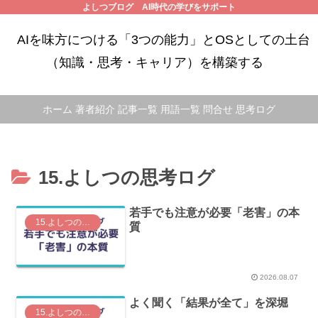
よしつブログ AI時代の学びをサポート
AIを味方につける「3つの能力」とOSとしての土台
（知識・思考・キャリア）を構築する
ホーム
著者紹介
記事一覧
用語一覧
問合せ
思考ログ
15.よしつの思考ログ
若手でも注意が必要「老害」の本
15.よしつの思考ログ
質
2026.08.07
よく聞く「結果が全て」を深堀
15.よしつの思考ログ