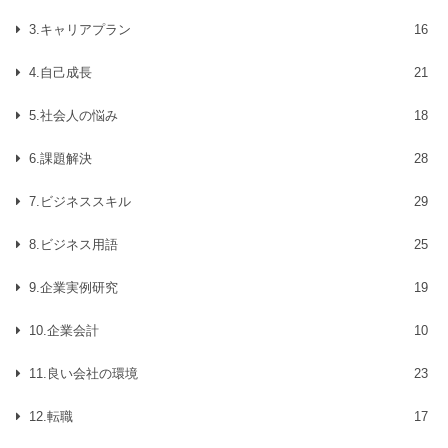
3.キャリアプラン
16
4.自己成長
21
5.社会人の悩み
18
6.課題解決
28
7.ビジネススキル
29
8.ビジネス用語
25
9.企業実例研究
19
10.企業会計
10
11.良い会社の環境
23
12.転職
17