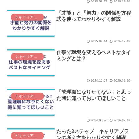
2025.03.27
2026.07.19
「才能」と「努力」の関係を方程
3.キャリアプラン
式を使ってわかりやすく解説
2025.02.14
2026.07.19
仕事で環境を変えるベストなタイ
3.キャリアプラン
ミングとは？
2024.12.04
2026.07.19
「管理職になりたくない」と思っ
3.キャリアプラン
た時に知っておいてほしいこと
2024.06.20
2026.07.19
たった2ステップ キャリアプラ
3.キャリアプラン
ンの考え方をわかりやすく解説