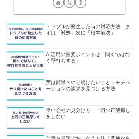
トラブルが発生した時の対応方法 ま
ずは「対処」次に「根本解決」
AI活用の重要ポイントは「聞くではな
く壁打ちする」
実は簡単？やり続けたいこと＝モチベ
ーションの源泉を見つける方法
良い会社の見分け方 上司の正解探し
をしない
仕事を最速でおこなう方法「普通なら