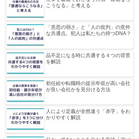
こうなる」と考える
「意思の弱さ」と「人の批判」の意外
な共通点。犯人は私たちの持つDNA？
品不足になる時に共通する４つの背景
を解説
初任給や転職時の提示年収が高い会社
が良い会社かを見分ける方法
人により定義が全然違う「赤字」をわ
かりやすく解説