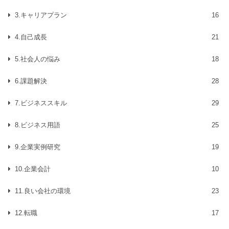
3.キャリアプラン
16
4.自己成長
21
5.社会人の悩み
18
6.課題解決
28
7.ビジネススキル
29
8.ビジネス用語
25
9.企業実例研究
19
10.企業会計
10
11.良い会社の環境
23
12.転職
17