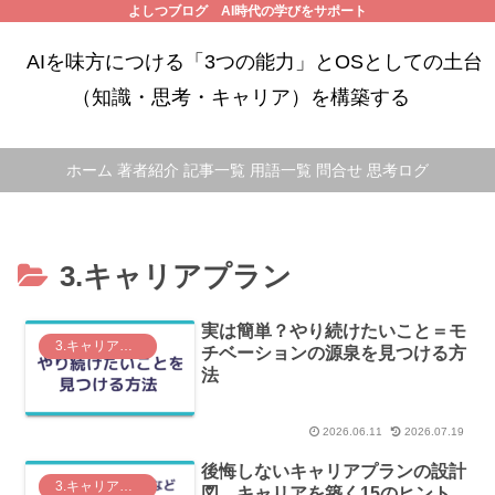
よしつブログ AI時代の学びをサポート
AIを味方につける「3つの能力」とOSとしての土台
（知識・思考・キャリア）を構築する
ホーム
著者紹介
記事一覧
用語一覧
問合せ
思考ログ
3.キャリアプラン
実は簡単？やり続けたいこと＝モ
3.キャリアプラン
チベーションの源泉を見つける方
法
2026.06.11
2026.07.19
後悔しないキャリアプランの設計
3.キャリアプラン
図 キャリアを築く15のヒント