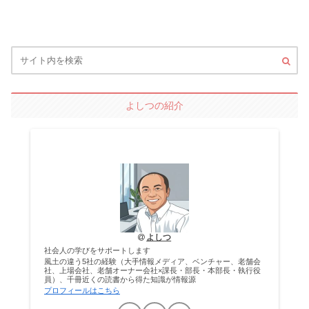
よしつの紹介
よしつ
社会人の学びをサポートします
風土の違う5社の経験（大手情報メディア、ベンチャー、老舗会
社、上場会社、老舗オーナー会社×課長・部長・本部長・執行役
員）、千冊近くの読書から得た知識が情報源
プロフィールはこちら