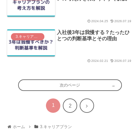
2024.04.25
2026.07.19
入社後3年は我慢する？たったひ
3.キャリアプラン
とつの判断基準とその理由
2024.02.21
2026.07.19
次のページ
1
次
2
へ
ホーム
3.キャリアプラン