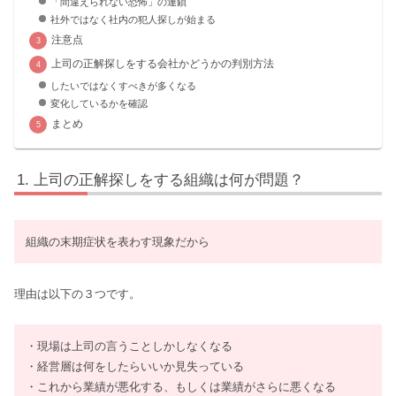
「間違えられない恐怖」の連鎖
社外ではなく社内の犯人探しが始まる
注意点
上司の正解探しをする会社かどうかの判別方法
したいではなくすべきが多くなる
変化しているかを確認
まとめ
上司の正解探しをする組織は何が問題？
組織の末期症状を表わす現象だから
理由は以下の３つです。
・現場は上司の言うことしかしなくなる
・経営層は何をしたらいいか見失っている
・これから業績が悪化する、もしくは業績がさらに悪くなる