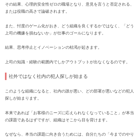
その結果、心理的安全性ゼロの職場となり、意見を言うと否定される、
または役職の高さで論破されます。
また、忖度のゲーム化がおき、どう組織を良くするかではなく、「どう
上司の機嫌を損ねないか」が仕事のゴールになります。
結果、思考停止とイノベーションの枯渇が起きます。
上司の知識・経験の範囲内でしかアウトプットが出なくなるのです。
社外ではなく社内の犯人探しが始まる
このような組織になると、社内の誰が悪い、どの部署が悪いなどの犯人
探しが始まります。
本来であれば「お客様のニーズに応えられなくなっていること」が本当
の課題であるはずですが、組織はそこから目を背けます。
なぜなら、本当の課題に向き合うためには、自分たちの「今までのやり