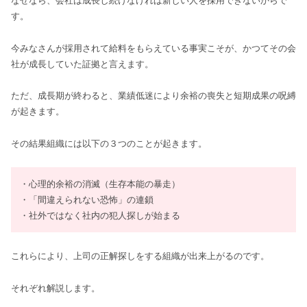
なぜなら、会社は成長し続けなければ新しい人を採用できないからで
す。
今みなさんが採用されて給料をもらえている事実こそが、かつてその会
社が成長していた証拠と言えます。
ただ、成長期が終わると、業績低迷により余裕の喪失と短期成果の呪縛
が起きます。
その結果組織には以下の３つのことが起きます。
・心理的余裕の消滅（生存本能の暴走）
・「間違えられない恐怖」の連鎖
・社外ではなく社内の犯人探しが始まる
これらにより、上司の正解探しをする組織が出来上がるのです。
それぞれ解説します。