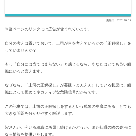
2026.07.19
※当ページのリンクには広告が含まれています。
自分の考えは置いておいて、上司が何を考えているかの「正解探し」を
していませんか？
もし「自分には当てはまらない」と感じるなら、あなたはとても良い組
織にいると言えます。
なぜなら、「上司の正解探し」が蔓延（まんえん）している状態は、組
織にとって極めてネガティブな危険信号だからです。
この記事では、上司の正解探しをするという現象の奥底にある、とても
大きな問題を分かりやすく解説します。
皆さんが、今いる組織に所属し続けるかどうか、また転職の際の参考に
なる情報を提供いたします。