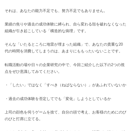
それは、あなたの能力不足でも、努力不足でもありません。
業績の焦りや過去の成功体験に縛られ、自ら変わる殻を破れなくなった
組織が引き起こしている「構造的な病理」です。
そんな「いたるところに地雷が埋まった組織」で、あなたの貴重な20
代の時間を消費してしまうのは、あまりにももったいないことです。
転職活動の場や日々の企業研究の中で、今回ご紹介した以下の2つの視
点をぜひ意識してみてください。
・「したい」ではなく「すべき（ねばならない）」があふれていないか
・過去の成功体験を否定してでも「変化」しようとしているか
上司の顔色を伺うゲームを捨て、自分の頭で考え、お客様のためにのび
のびと打席に立てる。