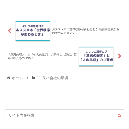
ができる方法を解説します。この判断が
できるようになると、対象の会社が良い
会社か悪い会社を見分けるスキルがつき
ます。
おススメ本「世界秩序が変わるとき 新自由主義から
のゲームチェンジ」
「意思の弱さ」と「他人の批判」の意外な共通点。原
因は私たちのDNA？
ホーム
11.良い会社の環境