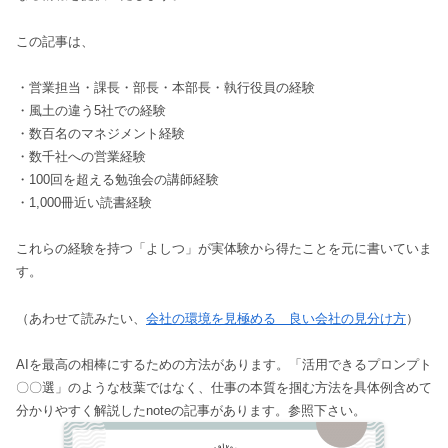
この記事は、
・営業担当・課長・部長・本部長・執行役員の経験
・風土の違う5社での経験
・数百名のマネジメント経験
・数千社への営業経験
・100回を超える勉強会の講師経験
・1,000冊近い読書経験
これらの経験を持つ「よしつ」が実体験から得たことを元に書いていま
す。
（あわせて読みたい、
会社の環境を見極める 良い会社の見分け方
）
AIを最高の相棒にするための方法があります。「活用できるプロンプト
〇〇選」のような枝葉ではなく、仕事の本質を掴む方法を具体例含めて
分かりやすく解説したnoteの記事があります。参照下さい。