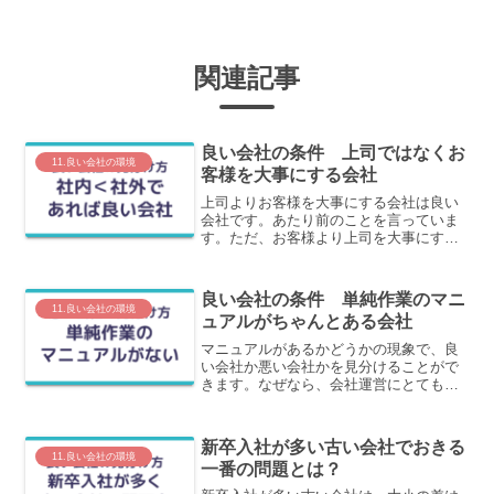
関連記事
良い会社の条件 上司ではなくお
11.良い会社の環境
客様を大事にする会社
上司よりお客様を大事にする会社は良い
会社です。あたり前のことを言っていま
す。ただ、お客様より上司を大事にする
会社が多いのも事実です。この記事で
は、なぜこのような組織ができるのか？
を含めてわかりやすく解説します。
良い会社の条件 単純作業のマニ
11.良い会社の環境
ュアルがちゃんとある会社
マニュアルがあるかどうかの現象で、良
い会社か悪い会社かを見分けることがで
きます。なぜなら、会社運営にとても重
要な要素に対する対策をおこなっている
からです。この記事では、マニュアルが
あるとなぜ良い会社なのかを解説しま
新卒入社が多い古い会社でおきる
す。
11.良い会社の環境
一番の問題とは？