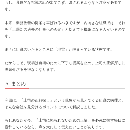
もし、具体的な挑戦の話が出てこず、濁されるようなら注意が必要で
す。
本来、業務改善の提案は喜ばれるべきですが、内向きな組織では、それ
を「上層部の過去の仕事への否定」と捉えて不機嫌になる人がいるので
す。
まさに組織のいたるところに「地雷」が埋まっている状態です。
だからこそ、現場は自衛のために下手な提案を止め、上司の正解探しに
没頭せざるを得なくなります。
まとめ
今回は、「上司の正解探し」という現象から見えてくる組織の病理と、
そんな会社を見分けるポイントについて解説しました。
もしあなたが今、「上司に怒られないための正解」を必死に探す毎日に
疲弊しているなら、声を大にして伝えたいことがあります。