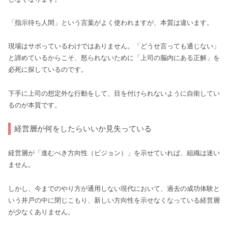
「指示待ち人間」という言葉がよく使われますが、本質は違います。
現場はサボっているわけではありません。「どうせ言っても通じない」
と諦めているからこそ、怒られないために「上司の脳内にある正解」を
必死に探しているのです。
下手に上司の想定外な行動をして、目を付けられないように自衛してい
るのが本質です。
経営層が何をしたらいいか見失っている
経営層が「進むべき方向性（ビジョン）」を示せていれば、組織は迷い
ません。
しかし、今までのやり方が通用しない現代において、過去の成功体験と
いう井戸の中に閉じこもり、新しい方向性を示せなくなっている経営層
が少なくありません。