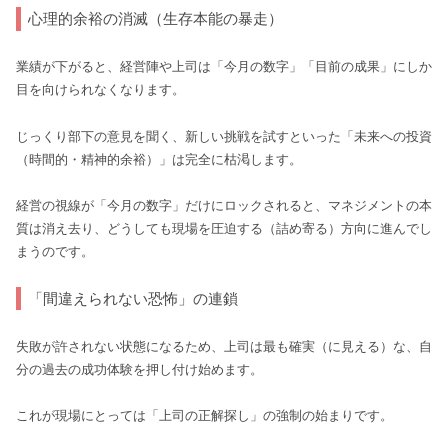
心理的余裕の消滅（生存本能の暴走）
業績が下がると、経営陣や上司は「今月の数字」「目前の成果」にしか
目を向けられなくなります。
じっくり部下の意見を聞く、新しい挑戦を試すといった「未来への投資
（時間的・精神的余裕）」は完全に枯渇します。
経営の視線が「今月の数字」だけにロックされると、マネジメントの本
質は消え去り、どうしても現場を圧迫する（詰め寄る）方向に進んでし
まうのです。
「間違えられない恐怖」の連鎖
失敗が許されない状態になるため、上司は最も確実（に見える）な、自
分の過去の成功体験を押し付け始めます。
これが現場にとっては「上司の正解探し」の強制の始まりです。