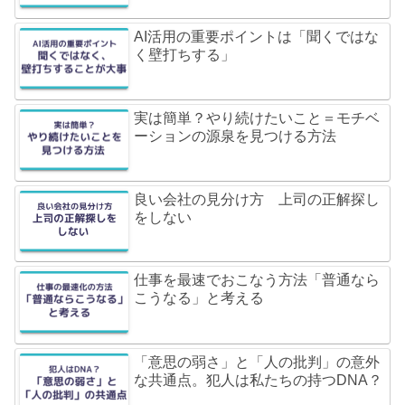
AI活用の重要ポイントは「聞くではな
く壁打ちする」
実は簡単？やり続けたいこと＝モチベ
ーションの源泉を見つける方法
良い会社の見分け方 上司の正解探し
をしない
仕事を最速でおこなう方法「普通なら
こうなる」と考える
「意思の弱さ」と「人の批判」の意外
な共通点。犯人は私たちの持つDNA？