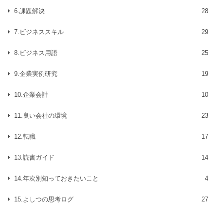
6.課題解決
28
7.ビジネススキル
29
8.ビジネス用語
25
9.企業実例研究
19
10.企業会計
10
11.良い会社の環境
23
12.転職
17
13.読書ガイド
14
14.年次別知っておきたいこと
4
15.よしつの思考ログ
27