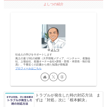
よしつの紹介
よしつ
社会人の学びをサポートします
風土の違う5社の経験（大手情報メディア、ベンチャー、老舗会
社、上場会社、老舗オーナー会社×課長・部長・本部長・執行役
員）、千冊近くの読書から得た知識が情報源
プロフィールはこちら
トラブルが発生した時の対応方法 ま
ずは「対処」次に「根本解決」