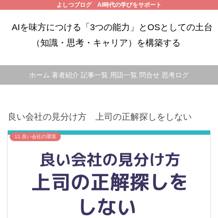
よしつブログ AI時代の学びをサポート
AIを味方につける「3つの能力」とOSとしての土台
（知識・思考・キャリア）を構築する
ホーム
著者紹介
記事一覧
用語一覧
問合せ
思考ログ
良い会社の見分け方 上司の正解探しをしない
11.良い会社の環境