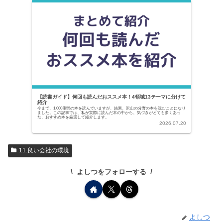
【読書ガイド】何回も読んだおススメ本！4領域13テーマに分けて
紹介
今まで、1,000冊弱の本を読んでいますが、結果、沢山の分野の本を読むことになり
ました。この記事では、私が実際に読んだ本の中から、気づきがとても多くあっ
た、おすすめ本を厳選して紹介します。
2026.07.20
11.良い会社の環境
よしつをフォローする
よしつ