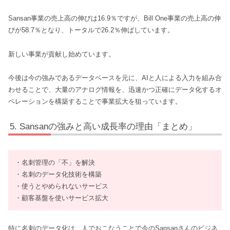
Sansan事業の売上高の伸びは16.9％ですが、Bill One事業の売上高の伸
びが58.7％となり、トータルで26.2％伸ばしています。
新しい事業が貢献し始めています。
今後は今の強みであるデータベースを元に、AIと人による入力を組み合
わせることで、大量のアナログ情報を、迅速かつ正確にデータ化するオ
ペレーションを構築することで事業拡大を狙っています。
Sansanの強みと高い成長率の理由「まとめ」
・名刺管理の「不」を解決
・名刺のデータ化技術を構築
・使うとやめられないサービス
・顧客基盤を使いサービス拡大
特に名刺のデータ化は、人でおこなうことで今のSansanさんのビジネ