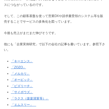
スにつながっているのです。
そして、この顧客基盤を使って営業DXや請求書受領のシステム等を販
売することでサービスの多角化を図っています。
今後も売上がまだまだ伸びそうです。
他にも「企業実例研究」で以下の会社の記事を書いています。参照下さ
い。
「キーエンス」
「ZOZO」
「メルカリ」
「オービック」
「ビズリーチ」
「サイボウズ」
「ラクス（楽楽清算等）」
「エムスリー」