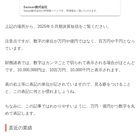
Sansan株式会社
Sansan株式会社のIR情報ページです。IR情報をご覧いただけます。
上記の場所から、2025年５月期決算短信をご覧ください。
注意点ですが、数字の単位が万円や億円ではなく、百万円や千円となっ
ています。
財務諸表では、数字はカンマごとで切られて表示される場合がほとんど
です。10,000,000円は、10百万円、10,000千円と表示されます。
表の右上等に表記の単位が記されていますので、見る癖をつけること
と、この表記に何とか慣れましょうね。
ちなみに、この記事ではわかりやすいように、万円・億円かつ数字を丸
めて表記します。
直近の業績