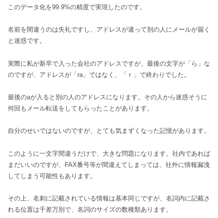
このデータ化を99.9%の精度で実現したのです。
名前を間違うのは失礼ですし、アドレスが違って別の人にメールが届く
と迷惑です。
実際に私が新卒で入った会社のアドレスですが、最後の文字が「ら」な
のですが、アドレスが「ra」ではなく、「ｒ」で終わりでした。
最後のaが入ると別の人のアドレスになります。その人から迷惑そうに
何回もメール転送をしてもらったことがあります。
自分のせいではないのですが、とても気まずくなった記憶があります。
このように一文字間違うだけで、大きな問題になります。社内であれば
まだいいのですが、FAX番号等が間違えてしまっては、社外に情報漏洩
してしまう可能性もあります。
その上、名刺に記載されている情報は基本同じですが、名詞内に記載さ
れる位置は千差万別で、名詞のサイズの数種類あります。