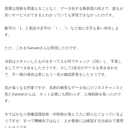
貴重な情報を間違えることなく、データ化する難易度の高さで、誰もが
良いサービスができるとわかっていても実現できなかったのです。
数字の「1」と英語小文字の「ｌ」「i」など似た文字も多い存在しま
す。
ただ、これをSansanさんは実現したのです。
当初はスキャンしたものをすべて人が目でチェック（2名）し、手直し
をしてデータ化をしたそうです。そして2名分のデータを突き合わせ
て、不一致の場合は更にもう一名が確認変更をしたそうです。
気が遠くなる作業ですが、名刺の確実なデータ化にビジネスチャンスと
見たSansanさんは、ネット企業にも関わらず、人海戦術を取ったので
す。
今ではかなり画像認識技術・AI技術が進んで人に頼らなくなっているよ
うですが、すべて機械化ではなく、人が最後には確認する仕組みで運用
したそうです。