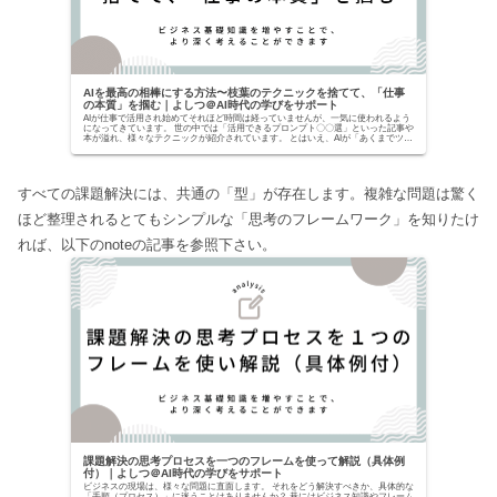
AIを最高の相棒にする方法〜枝葉のテクニックを捨てて、「仕事
の本質」を掴む｜よしつ＠AI時代の学びをサポート
AIが仕事で活用され始めてそれほど時間は経っていませんが、一気に使われるよう
になってきています。 世の中では「活用できるプロンプト〇〇選」といった記事や
本が溢れ、様々なテクニックが紹介されています。 とはいえ、AIが「あくまでツー
ルでしかな...
すべての課題解決には、共通の「型」が存在します。複雑な問題は驚く
ほど整理されるとてもシンプルな「思考のフレームワーク」を知りたけ
れば、以下のnoteの記事を参照下さい。
課題解決の思考プロセスを一つのフレームを使って解説（具体例
付）｜よしつ＠AI時代の学びをサポート
ビジネスの現場は、様々な問題に直面します。 それをどう解決すべきか、具体的な
「手順（プロセス）」に迷うことはありませんか？ 巷にはビジネス知識やフレーム