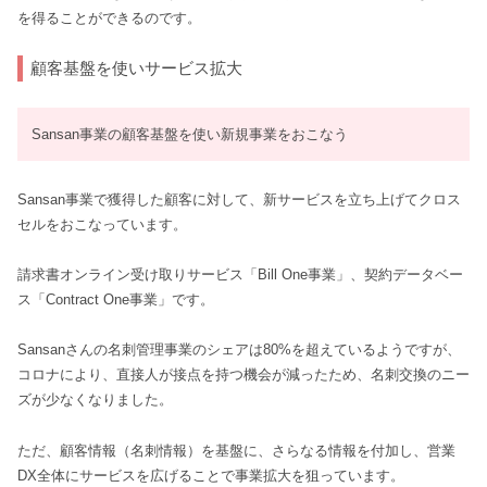
を得ることができるのです。
顧客基盤を使いサービス拡大
Sansan事業の顧客基盤を使い新規事業をおこなう
Sansan事業で獲得した顧客に対して、新サービスを立ち上げてクロス
セルをおこなっています。
請求書オンライン受け取りサービス「Bill One事業」、契約データベー
ス「Contract One事業」です。
Sansanさんの名刺管理事業のシェアは80%を超えているようですが、
コロナにより、直接人が接点を持つ機会が減ったため、名刺交換のニー
ズが少なくなりました。
ただ、顧客情報（名刺情報）を基盤に、さらなる情報を付加し、営業
DX全体にサービスを広げることで事業拡大を狙っています。