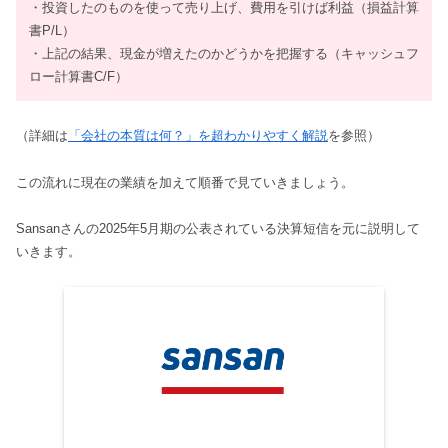
・投資したのものを使って売り上げ、費用を引けば利益（損益計算
書P/L）
・上記の結果、現金が増えたのかどうかを把握する（キャッシュフ
ロー計算書C/F）
（詳細は
「会社の本質は何？」を超わかりやすく解説
を参照）
この流れに現在の業績を加えて順番で見ていきましょう。
Sansanさんの2025年5月期の公表されている決算短信を元に説明して
いきます。