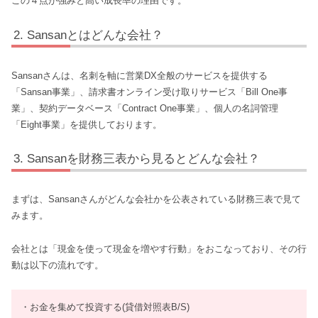
この４点が強みと高い成長率の理由です。
Sansanとはどんな会社？
Sansanさんは、名刺を軸に営業DX全般のサービスを提供する
「Sansan事業」、請求書オンライン受け取りサービス「Bill One事
業」、契約データベース「Contract One事業」、個人の名詞管理
「Eight事業」を提供しております。
Sansanを財務三表から見るとどんな会社？
まずは、Sansanさんがどんな会社かを公表されている財務三表で見て
みます。
会社とは「現金を使って現金を増やす行動」をおこなっており、その行
動は以下の流れです。
・お金を集めて投資する(貸借対照表B/S)