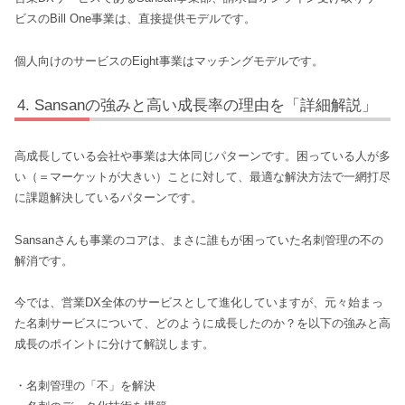
ビスのBill One事業は、直接提供モデルです。
個人向けのサービスのEight事業はマッチングモデルです。
Sansanの強みと高い成長率の理由を「詳細解説」
高成長している会社や事業は大体同じパターンです。困っている人が多
い（＝マーケットが大きい）ことに対して、最適な解決方法で一網打尽
に課題解決しているパターンです。
Sansanさんも事業のコアは、まさに誰もが困っていた名刺管理の不の
解消です。
今では、営業DX全体のサービスとして進化していますが、元々始まっ
た名刺サービスについて、どのように成長したのか？を以下の強みと高
成長のポイントに分けて解説します。
・名刺管理の「不」を解決