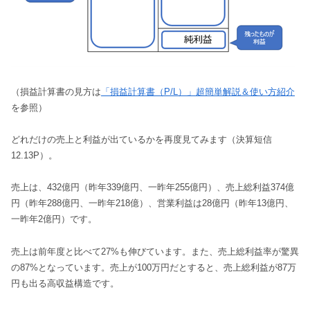
（損益計算書の見方は
「損益計算書（P/L）」超簡単解説＆使い方紹介
を参照）
どれだけの売上と利益が出ているかを再度見てみます（決算短信
12.13P）。
売上は、432億円（昨年339億円、一昨年255億円）、売上総利益374億
円（昨年288億円、一昨年218億）、営業利益は28億円（昨年13億円、
一昨年2億円）です。
売上は前年度と比べて27%も伸びています。また、売上総利益率が驚異
の87%となっています。売上が100万円だとすると、売上総利益が87万
円も出る高収益構造です。