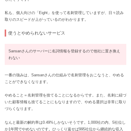
私も、個人向けの「Eight」を使って名刺管理していますが、日々読み
取りのスピードが上がっているのがわかります。
使うとやめられないサービス
Sansanさんのサーバーに名詞情報を登録するので他社に置き換え
れない
一番の強みは、Sansanさんの仕組みで名刺管理をおこなうと、やめる
ことができなくなります。
やめること＝名刺管理を捨てることになるからです。また、名刺に紐づ
いた顧客情報も捨てることにもなりますので、やめる選択は非常に取り
づらくなります。
なんと最新の解約率は0.49%しかないそうです。1,000社の内、5社位し
か1年間でやめないのです。ひっくり返せば995社位から継続的な収入