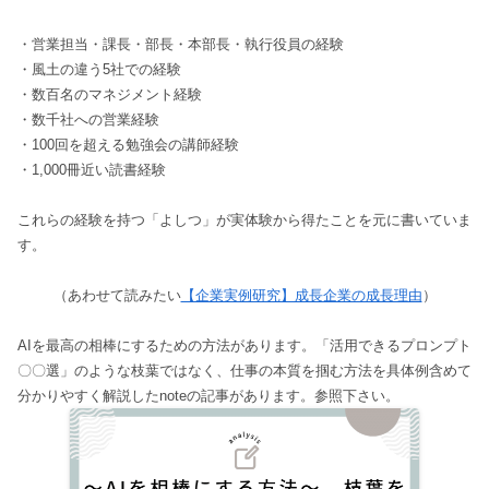
・営業担当・課長・部長・本部長・執行役員の経験
・風土の違う5社での経験
・数百名のマネジメント経験
・数千社への営業経験
・100回を超える勉強会の講師経験
・1,000冊近い読書経験
これらの経験を持つ「よしつ」が実体験から得たことを元に書いていま
す。
（あわせて読みたい
【企業実例研究】成長企業の成長理由
）
AIを最高の相棒にするための方法があります。「活用できるプロンプト
〇〇選」のような枝葉ではなく、仕事の本質を掴む方法を具体例含めて
分かりやすく解説したnoteの記事があります。参照下さい。