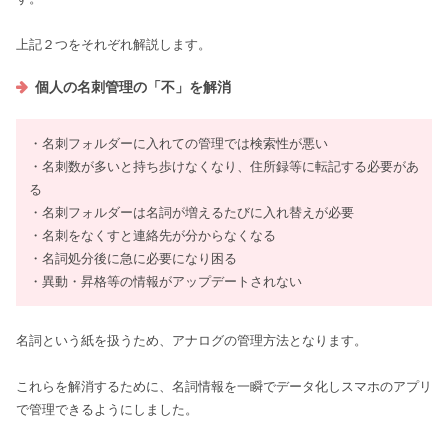
上記２つをそれぞれ解説します。
個人の名刺管理の「不」を解消
・名刺フォルダーに入れての管理では検索性が悪い
・名刺数が多いと持ち歩けなくなり、住所録等に転記する必要があ
る
・名刺フォルダーは名詞が増えるたびに入れ替えが必要
・名刺をなくすと連絡先が分からなくなる
・名詞処分後に急に必要になり困る
・異動・昇格等の情報がアップデートされない
名詞という紙を扱うため、アナログの管理方法となります。
これらを解消するために、名詞情報を一瞬でデータ化しスマホのアプリ
で管理できるようにしました。