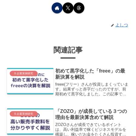
よしつ
関連記事
初めて黒字化した「freee」の最
9.企業実例研究
新決算を解説
freee(フリー）さんが投資しまくっていま
す。結果ずっと赤字だったのですが、前
期初めて黒字化しました。この記事で
は、これらの理由を含めて最新決算を元
にわかりやすく解説します。
「ZOZO」が成長している３つの
9.企業実例研究
理由を最新決算含めて解説
ZOZOさんが成長できているポイント
は、高い利益率で稼くビジネスモデルを
構築し、稼いだお金をたくさん投資する