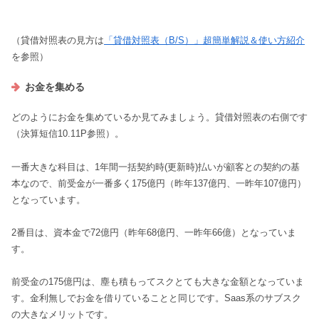
（貸借対照表の見方は
「貸借対照表（B/S）」超簡単解説＆使い方紹介
を参照）
お金を集める
どのようにお金を集めているか見てみましょう。貸借対照表の右側です
（決算短信10.11P参照）。
一番大きな科目は、1年間一括契約時(更新時)払いが顧客との契約の基
本なので、前受金が一番多く175億円（昨年137億円、一昨年107億円）
となっています。
2番目は、資本金で72億円（昨年68億円、一昨年66億）となっていま
す。
前受金の175億円は、塵も積もってスクとても大きな金額となっていま
す。金利無しでお金を借りていることと同じです。Saas系のサブスク
の大きなメリットです。