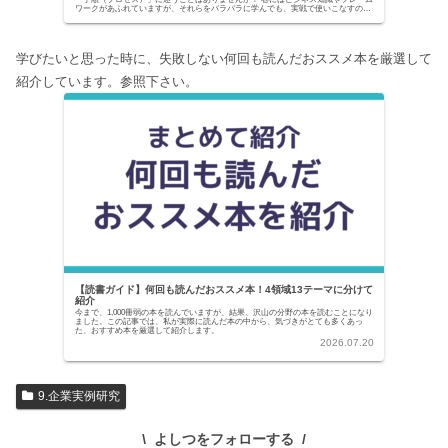
ワークがあふれていますが、それらをバラバラに学んでも、実戦で使いこなすのは
至難の業です。...
学びたいと思った時に、失敗しない何回も読んだおススメ本を厳選して
紹介しています。参照下さい。
【読書ガイド】何回も読んだおススメ本！4領域13テーマに分けて
紹介
今まで、1,000冊弱の本を読んでいますが、結果、沢山の分野の本を読むことになり
ました。この記事では、私が実際に読んだ本の中から、気づきがとても多くあっ
た、おすすめ本を厳選して紹介します。
2026.07.20
9.企業実例研究
よしつをフォローする