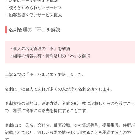
・名刺のデータ化技術を構築
・使うとやめられないサービス
・顧客基盤を使いサービス拡大
名刺管理の「不」を解決
・個人の名刺管理の「不」を解消
・組織の情報共有・情報活用の「不」を解消
上記２つの「不」をまとめて解決しました。
名刺は、社会人であれば多くの人が持ち名刺交換をします。
名刺交換の目的は、連絡方法と名前を紙一枚に記載したものを渡すこと
で、相手に簡単に連絡先を提供することです。
名刺には、氏名、会社名、部署役職、会社電話番号、携帯番号、住所が
記載されており、渡した段階で情報を活用することを承諾するもので
す。