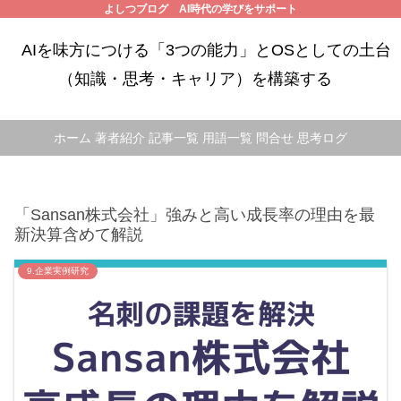
よしつブログ AI時代の学びをサポート
AIを味方につける「3つの能力」とOSとしての土台
（知識・思考・キャリア）を構築する
ホーム
著者紹介
記事一覧
用語一覧
問合せ
思考ログ
「Sansan株式会社」強みと高い成長率の理由を最
新決算含めて解説
9.企業実例研究