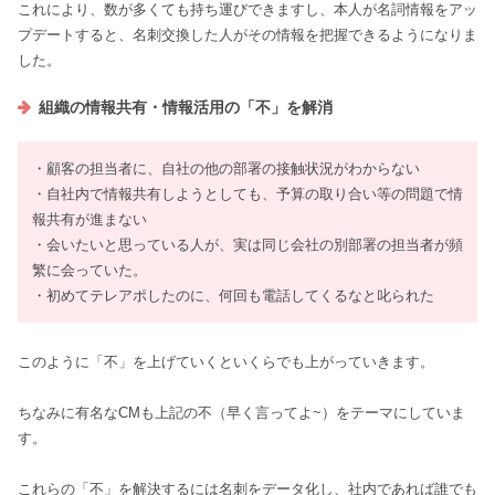
これにより、数が多くても持ち運びできますし、本人が名詞情報をアッ
プデートすると、名刺交換した人がその情報を把握できるようになりま
した。
組織の情報共有・情報活用の「不」を解消
・顧客の担当者に、自社の他の部署の接触状況がわからない
・自社内で情報共有しようとしても、予算の取り合い等の問題で情
報共有が進まない
・会いたいと思っている人が、実は同じ会社の別部署の担当者が頻
繁に会っていた。
・初めてテレアポしたのに、何回も電話してくるなと叱られた
このように「不」を上げていくといくらでも上がっていきます。
ちなみに有名なCMも上記の不（早く言ってよ~）をテーマにしていま
す。
これらの「不」を解決するには名刺をデータ化し、社内であれば誰でも