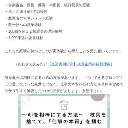
・営業担当・課長・部長・本部長・執行役員の経験
・風土の違う5社での経験
・数百名のマネジメント経験
・数千社への営業経験
・100回を超える勉強会の講師経験
・1,000冊近い読書経験
これらの経験を持つよしつが実体験から得たことを元に書いています。
（あわせて読みたい
【企業実例研究】成長企業の成長理由
）
AIを最高の相棒にするための方法があります。「活用できるプロンプト
〇〇選」のような枝葉ではなく、仕事の本質を掴む方法を具体例含めて
分かりやすく解説したnoteの記事があります。参照下さい。