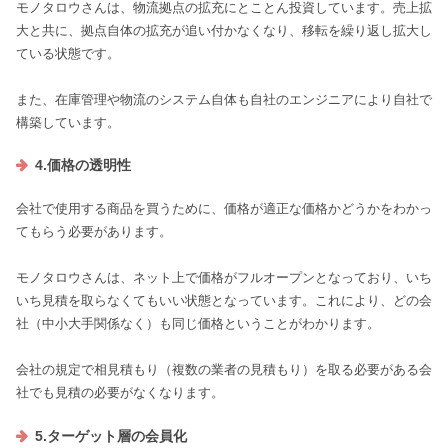
モノタロウさんは、物流拠点の拡充にとことん投資しています。売上拡
大と共に、拠点自体の拡充が追い付かなくなり、移転を繰り返し拡大し
ている状態です。
また、在庫管理や物流のシステム自体も自社のエンジニアにより自社で
構築しています。
4.価格の透明性
会社で使用する商品を買うために、価格が適正な価格かどうかをわかっ
てもらう必要があります。
モノタロウさんは、ネット上で価格がフルオープンとなっており、いち
いち見積を取らなくてもいい状態となっています。これにより、どの会
社（中小大手関係なく）も同じ価格ということがわかります。
会社の規定で相見積もり（複数の業者の見積もり）を取る必要がある会
社でも見積の必要がなくなります。
5.ターゲット層の会員化