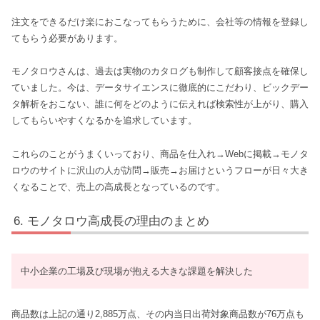
注文をできるだけ楽におこなってもらうために、会社等の情報を登録し
てもらう必要があります。
モノタロウさんは、過去は実物のカタログも制作して顧客接点を確保し
ていました。今は、データサイエンスに徹底的にこだわり、ビックデー
タ解析をおこない、誰に何をどのように伝えれば検索性が上がり、購入
してもらいやすくなるかを追求しています。
これらのことがうまくいっており、商品を仕入れ→Webに掲載→モノタ
ロウのサイトに沢山の人が訪問→販売→お届けというフローが日々大き
くなることで、売上の高成長となっているのです。
モノタロウ高成長の理由のまとめ
中小企業の工場及び現場が抱える大きな課題を解決した
商品数は上記の通り2,885万点、その内当日出荷対象商品数が76万点も