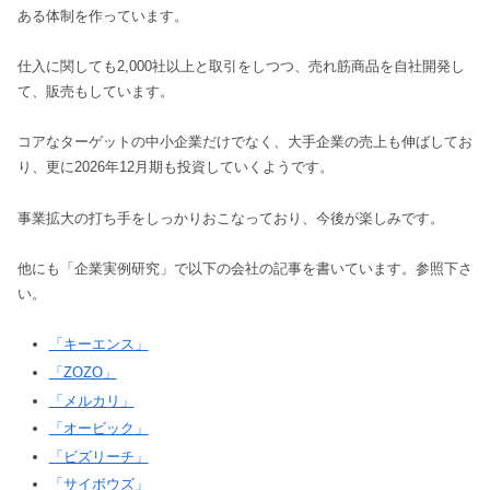
ある体制を作っています。
仕入に関しても2,000社以上と取引をしつつ、売れ筋商品を自社開発し
て、販売もしています。
コアなターゲットの中小企業だけでなく、大手企業の売上も伸ばしてお
り、更に2026年12月期も投資していくようです。
事業拡大の打ち手をしっかりおこなっており、今後が楽しみです。
他にも「企業実例研究」で以下の会社の記事を書いています。参照下さ
い。
「キーエンス」
「ZOZO」
「メルカリ」
「オービック」
「ビズリーチ」
「サイボウズ」