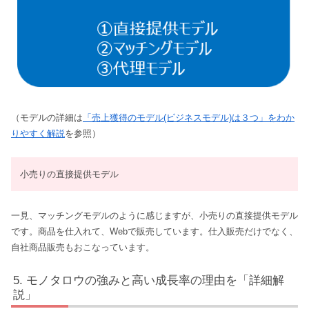
（モデルの詳細は
「売上獲得のモデル(ビジネスモデル)は３つ」をわか
りやすく解説
を参照）
小売りの直接提供モデル
一見、マッチングモデルのように感じますが、小売りの直接提供モデル
です。商品を仕入れて、Webで販売しています。仕入販売だけでなく、
自社商品販売もおこなっています。
モノタロウの強みと高い成長率の理由を「詳細解
説」