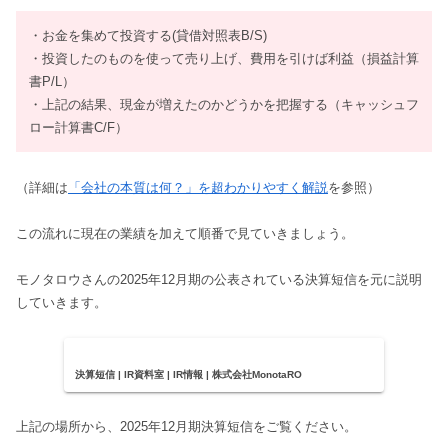
・お金を集めて投資する(貸借対照表B/S)
・投資したのものを使って売り上げ、費用を引けば利益（損益計算
書P/L）
・上記の結果、現金が増えたのかどうかを把握する（キャッシュフ
ロー計算書C/F）
（詳細は
「会社の本質は何？」を超わかりやすく解説
を参照）
この流れに現在の業績を加えて順番で見ていきましょう。
モノタロウさんの2025年12月期の公表されている決算短信を元に説明
していきます。
決算短信 | IR資料室 | IR情報 | 株式会社MonotaRO
上記の場所から、2025年12月期決算短信をご覧ください。