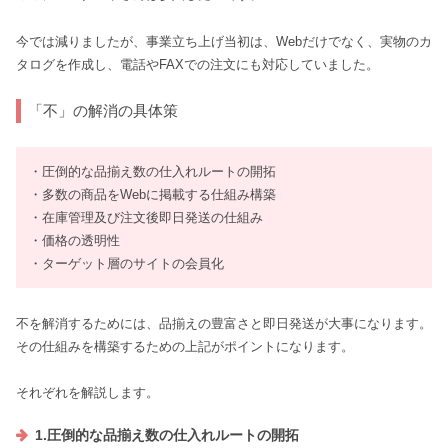
今では減りましたが、事業立ち上げ当初は、Webだけでなく、実物のカ
タログを作成し、電話やFAXでの注文にも対応していました。
「不」の解消の具体策
・圧倒的な品揃え数の仕入れルートの開拓
・多数の商品をWebに掲載する仕組み構築
・在庫管理及び注文後即日発送の仕組み
・価格の透明性
・ターゲット層のサイトの会員化
不を解消するためには、品揃えの豊富さと即日発送が大事になります。
その仕組みを構築するための上記がポイントになります。
それぞれを解説します。
1.圧倒的な品揃え数の仕入れルートの開拓