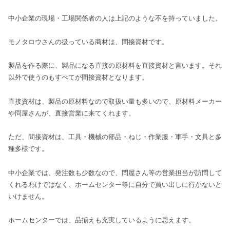
中小企業の現場・工場関係者の人は上記のような不を持っていました。
モノタロウさんの扱っている商材は、間接資材です。
製品を作る際に、製品になる直接の原材料を直接資材と言います。それ
以外で使うのもすべてが間接資材となります。
直接資材は、製品の原材料なので取扱い量も多いので、原材料メーカー
や問屋さんが、直接営業に来てくれます。
ただ、間接資材は、工具・機械の部品・ねじ・作業服・軍手・文具と多
種多様です。
中小企業では、発注数も少数なので、問屋さん等の営業担当が訪問して
くれるわけではなく、ホームセンター等に自分で買い出しに行かないと
いけません。
ホームセンターでは、品揃えも充実しているように思えます。