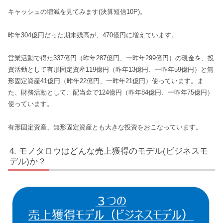
キャッシュの増減を見てみます(決算短信10P)。
昨年304億円だった期末残高が、470億円に増えています。
営業活動で得た337億円（昨年287億円、一昨年299億円）の現金を、投
資活動として有形固定資産119億円（昨年13億円、一昨年59億円）と無
形固定資産41億円（昨年22億円、一昨年21億円）使っています。ま
た、財務活動として、配当金で124億円（昨年84億円、一昨年75億円）
使っています。
有形固定資産、無形固定資産とも大きな投資をおこなっています。
モノタロウはどんな売上獲得のモデル(ビジネスモ
デル)か？