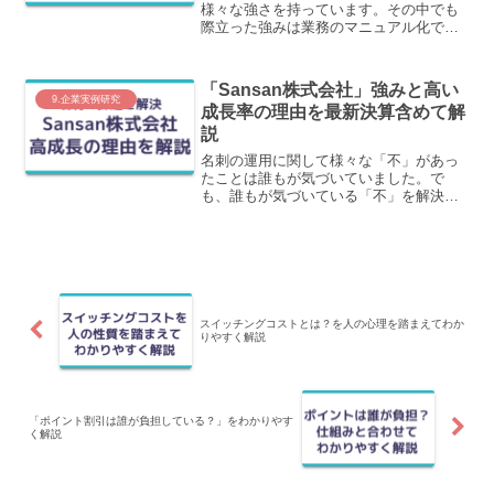
様々な強さを持っています。その中でも
際立った強みは業務のマニュアル化で
す。なぜこのことが強みになるのかをわ
かりやすく解説します。
「Sansan株式会社」強みと高い
9.企業実例研究
成長率の理由を最新決算含めて解
説
名刺の運用に関して様々な「不」があっ
たことは誰もが気づいていました。で
も、誰もが気づいている「不」を解決で
きませんでした。この「不」を解決した
のがSansan株式会社です。どのように解
決したのかを解説します。
スイッチングコストとは？を人の心理を踏まえてわか
りやすく解説
「ポイント割引は誰が負担している？」をわかりやす
く解説