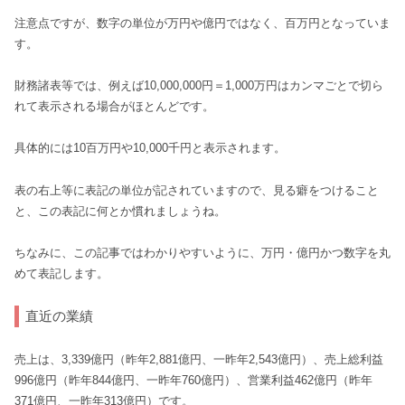
注意点ですが、数字の単位が万円や億円ではなく、百万円となっていま
す。
財務諸表等では、例えば10,000,000円＝1,000万円はカンマごとで切ら
れて表示される場合がほとんどです。
具体的には10百万円や10,000千円と表示されます。
表の右上等に表記の単位が記されていますので、見る癖をつけること
と、この表記に何とか慣れましょうね。
ちなみに、この記事ではわかりやすいように、万円・億円かつ数字を丸
めて表記します。
直近の業績
売上は、3,339億円（昨年2,881億円、一昨年2,543億円）、売上総利益
996億円（昨年844億円、一昨年760億円）、営業利益462億円（昨年
371億円、一昨年313億円）です。