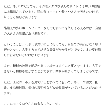
ただ、ネジ1本だけでも、今のモノタロウさんのサイトには10,000種類
以上掲載されています。頭の形（＋－）や長さや太さを考えただけで、
驚くほど種類があります。
品揃えの多いホームセンターさんでもすべてを取りそろえるのは、店舗
の大きさの制限があり無理です。
ということは、わざわざ買い出しに行っても、目当ての商品がなく取り
寄せとなり、入手するまで結構な日数がかかるだけでなく、また受け取
りに行かないといけなくなります。
また、機械の故障で部品が欲しい場合はすぐに必要となります。入手で
きないと機械を動かすことができず、業務が止まってしまうからです。
ただ、上記の「不」を見ているとすべてにおいて、ネットで注文、配
達、多品種対応、価格の透明性などWeb販売が向いていることがわかり
ます。
ここにモノタロウさんは参入したのです。