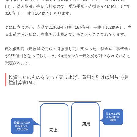
円）、法人取引が多い会社なので、受取手形・売掛金が414億円（昨年
326億円、一昨年284億円）あります。
更に目立つのが、商品で213億円（昨年197億円、一昨年182億円）。当
日出荷するために、在庫を沢山抱えていることがここでわかります。
建設仮勘定（建物等で完成・引き渡し前に支払った手付金や工事代金）
が199億円となっており、水戸物流センター建設分が計上されていると
想定されます。
投資したのものを使って売り上げ、費用を引けば利益（損
益計算書P/L）