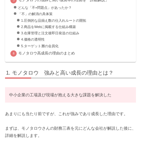
どんな「不=問題点」があったか？
「不」の解消の具体策
1.圧倒的な品揃え数の仕入れルートの開拓
2.商品をWebに掲載する仕組み構築
3.在庫管理と注文後即日発送の仕組み
4.価格の透明性
5.ターゲット層の会員化
モノタロウ高成長の理由のまとめ
モノタロウ 強みと高い成長の理由とは？
中小企業の工場及び現場が抱える大きな課題を解決した
あまりにも当たり前ですが、これが強みであり成長した理由です。
まずは、モノタロウさんの財務三表を元にどんな会社が解説した後に、
詳細を解説します。