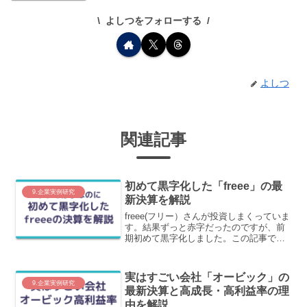
よしつをフォローする
よしつ
関連記事
初めて黒字化した「freee」の最
9.企業実例研究
新決算を解説
freee(フリー）さんが投資しまくっていま
す。結果ずっと赤字だったのですが、前
期初めて黒字化しました。この記事で
は、これらの理由を含めて最新決算を元
にわかりやすく解説します。
実はすごい会社「オービック」の
9.企業実例研究
最新決算と高成長・高利益率の理
由を解説