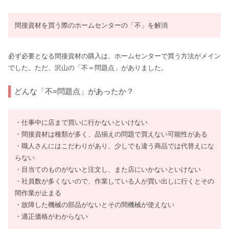
間接資材を買う際のホームセンターの「不」を解消
必ず必要となる間接資材の購入は、ホームセンターで買う方法がメイン
でした。ただ、沢山の「不＝問題点」がありました。
どんな「不=問題点」があったか？
・仕事中に店まで買いに行かないといけない
・間接資材は種類が多く、品揃えの問題で買えない可能性がある
・職人さんにはこだわりがあり、少しでも違う商品では代替えにな
らない
・目当てのものがないと注文し、また店にいかないといけない
・社員数が多くないので、作業している人が買い出しに行くとその
間作業が止まる
・故障した機械の部品がないとその間機械が使えない
・適正価格がわからない