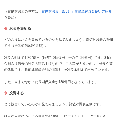
（貸借対照表の見方は
「貸借対照表（B/S）」超簡単解説＆使い方紹介
を参照）
お金を集める
どのようにお金を集めているのかを見てみましょう。貸借対照表の右側
です（決算短信5.6P参照）。
利益余剰金で1,207億円（昨年1,015億円、一昨年836億円）です。利益
余剰金は過去の利益の積み上げなので、この額が大きいのは、優良企業
の典型です。負債純資産合計の6割以上を利益余剰金で占めています。
また、今までなかった長期借入金が130億円となっています。
投資する
どう投資しているのかを見てみましょう。貸借対照表左側です。
様々な用途につかえる現金で473億円（昨年307億円、一昨年186億