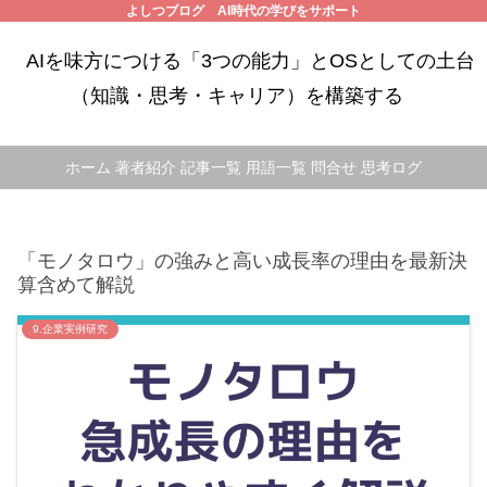
よしつブログ AI時代の学びをサポート
AIを味方につける「3つの能力」とOSとしての土台
（知識・思考・キャリア）を構築する
ホーム
著者紹介
記事一覧
用語一覧
問合せ
思考ログ
「モノタロウ」の強みと高い成長率の理由を最新決
算含めて解説
9.企業実例研究