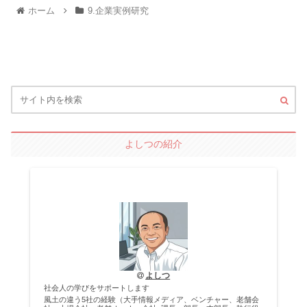
ホーム
9.企業実例研究
よしつの紹介
よしつ
社会人の学びをサポートします
風土の違う5社の経験（大手情報メディア、ベンチャー、老舗会