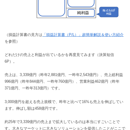
（損益計算書の見方は
「損益計算書（P/L）」超簡単解説＆使い方紹介
を参照）
どれだけの売上と利益が出ているかを再度見てみます（決算短信
6P）。
売上は、3,339億円（昨年2,881億円、一昨年2,543億円）、売上総利益
996億円（昨年844億円、一昨年760億円）、営業利益462億円（昨年
371億円、一昨年313億円）です。
3,000億円を超える売上規模で、昨年と比べて16%も売上を伸ばしてい
ます。伸ばし額は458億円です。
約25年で3,339億円の売上まで拡大しているのは本当にすごいことで
す。大きなマーケットに大きなソリューションを提供したことがここで