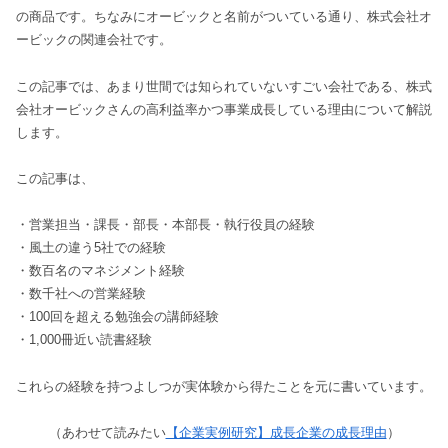
の商品です。ちなみにオービックと名前がついている通り、株式会社オ
ービックの関連会社です。
この記事では、あまり世間では知られていないすごい会社である、株式
会社オービックさんの高利益率かつ事業成長している理由について解説
します。
この記事は、
・営業担当・課長・部長・本部長・執行役員の経験
・風土の違う5社での経験
・数百名のマネジメント経験
・数千社への営業経験
・100回を超える勉強会の講師経験
・1,000冊近い読書経験
これらの経験を持つよしつが実体験から得たことを元に書いています。
（あわせて読みたい
【企業実例研究】成長企業の成長理由
）