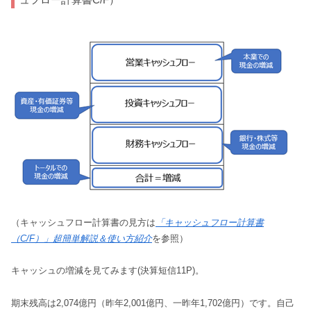
（キャッシュフロー計算書の見方は
「キャッシュフロー計算書
（C/F）」超簡単解説＆使い方紹介
を参照）
キャッシュの増減を見てみます(決算短信11P)。
期末残高は2,074億円（昨年2,001億円、一昨年1,702億円）です。自己