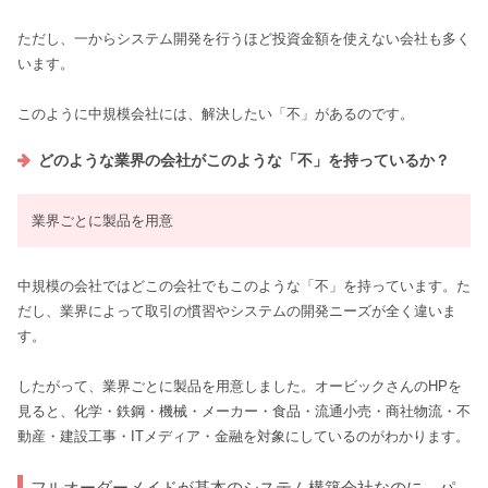
ただし、一からシステム開発を行うほど投資金額を使えない会社も多く
います。
このように中規模会社には、解決したい「不」があるのです。
どのような業界の会社がこのような「不」を持っているか？
業界ごとに製品を用意
中規模の会社ではどこの会社でもこのような「不」を持っています。た
だし、業界によって取引の慣習やシステムの開発ニーズが全く違いま
す。
したがって、業界ごとに製品を用意しました。オービックさんのHPを
見ると、化学・鉄鋼・機械・メーカー・食品・流通小売・商社物流・不
動産・建設工事・ITメディア・金融を対象にしているのがわかります。
フルオーダーメイドが基本のシステム構築会社なのに、パ