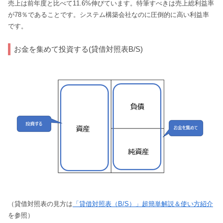
売上は前年度と比べて11.6%伸びています。特筆すべきは売上総利益率
が78％であることです。システム構築会社なのに圧倒的に高い利益率
です。
お金を集めて投資する(貸借対照表B/S)
（貸借対照表の見方は
「貸借対照表（B/S）」超簡単解説＆使い方紹介
を参照）