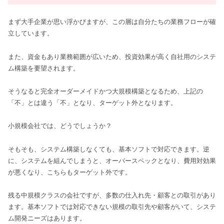
まず大手企業が思い浮かびますが、この層は自分たちの業務フローが確
立しています。
また、資金もあり業務範囲が広いため、投資効果が高く自社用のシステ
ム構築を要望されます。
そうなると完全オーダーメイドかつ大規模構築となるため、上記の
「不」とは違う「不」となり、ターゲット外となります。
小規模会社では、どうでしょうか？
そもそも、システム構築しなくても、基本ソフトで対応できます。逆
に、システムを組んでしまうと、オーバースペックとなり、費用対効果
が悪くなり、こちらもターゲット外です。
残る中規模クラスの会社ですが、多数の仕入れ先・顧客との取引があり
ます。基本ソフトでは対応できない規模の取引先や顧客がいて、システ
ム開発ニーズはあります。