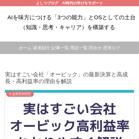
よしつブログ AI時代の学びをサポート
AIを味方につける「3つの能力」とOSとしての土台
（知識・思考・キャリア）を構築する
ホーム
著者紹介
記事一覧
用語一覧
問合せ
思考ログ
実はすごい会社「オービック」の最新決算と高成
長・高利益率の理由を解説
9.企業実例研究