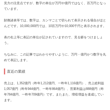
見方の注意点ですが、数字の単位が万円や億円ではなく、百万円となっ
ています。
財務諸表等では、数字は、カンマごとで切られて表示される場合がほと
んどです。10,000,000円では、10百万円や10,000千円と表示されます。
表の右上等に表記の単位が記されていますので、見る癖をつけましょ
う。
ちなみに、この記事ではわかりやすいように、万円・億円かつ数字を丸
めて表記します。
直近の業績
売上は、1,352億円（昨年1,212億円、一昨年1,116億円）、売上総利益
1,057億円（昨年944億円、一昨年864億円）、営業利益は888億円（昨
年784億円、一昨年709億円）です。またまた、増収増益を達成してい
ます。