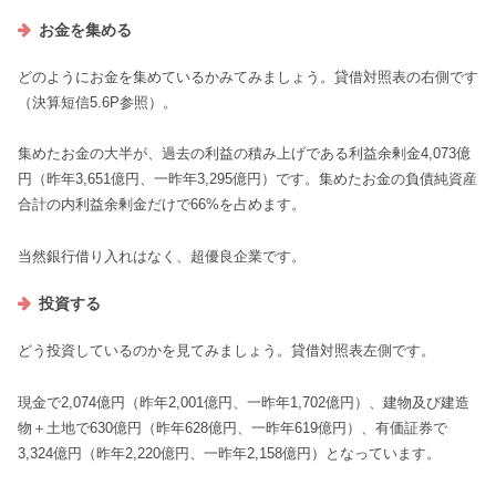
お金を集める
どのようにお金を集めているかみてみましょう。貸借対照表の右側です
（決算短信5.6P参照）。
集めたお金の大半が、過去の利益の積み上げである利益余剰金4,073億
円（昨年3,651億円、一昨年3,295億円）です。集めたお金の負債純資産
合計の内利益余剰金だけで66%を占めます。
当然銀行借り入れはなく、超優良企業です。
投資する
どう投資しているのかを見てみましょう。貸借対照表左側です。
現金で2,074億円（昨年2,001億円、一昨年1,702億円）、建物及び建造
物＋土地で630億円（昨年628億円、一昨年619億円）、有価証券で
3,324億円（昨年2,220億円、一昨年2,158億円）となっています。