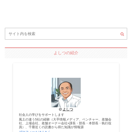
よしつの紹介
よしつ
社会人の学びをサポートします
風土の違う5社の経験（大手情報メディア、ベンチャー、老舗会
社、上場会社、老舗オーナー会社×課長・部長・本部長・執行役
員）、千冊近くの読書から得た知識が情報源
プロフィールはこちら