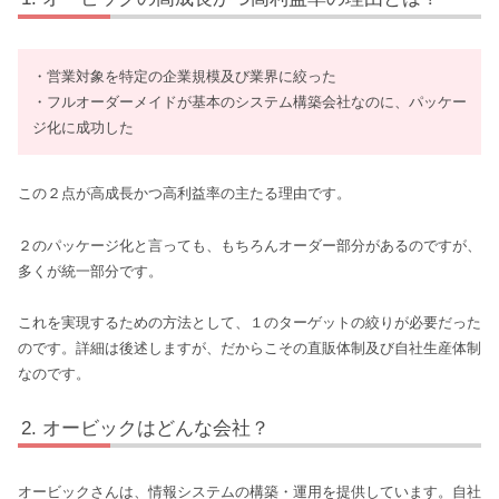
・営業対象を特定の企業規模及び業界に絞った
・フルオーダーメイドが基本のシステム構築会社なのに、パッケー
ジ化に成功した
この２点が高成長かつ高利益率の主たる理由です。
２のパッケージ化と言っても、もちろんオーダー部分があるのですが、
多くが統一部分です。
これを実現するための方法として、１のターゲットの絞りが必要だった
のです。詳細は後述しますが、だからこその直販体制及び自社生産体制
なのです。
オービックはどんな会社？
オービックさんは、情報システムの構築・運用を提供しています。自社