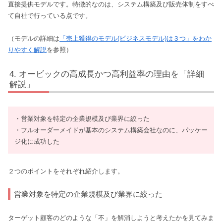
直接提供モデルです。特徴的なのは、システム構築及び販売体制をすべ
て自社で行っている点です。
（モデルの詳細は
「売上獲得のモデル(ビジネスモデル)は３つ」をわか
りやすく解説
を参照）
オービックの高成長かつ高利益率の理由を「詳細
解説」
・営業対象を特定の企業規模及び業界に絞った
・フルオーダーメイドが基本のシステム構築会社なのに、パッケー
ジ化に成功した
２つのポイントをそれぞれ紹介します。
営業対象を特定の企業規模及び業界に絞った
ターゲット顧客のどのような「不」を解消しようと考えたかを見てみま