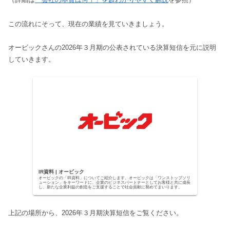
この流れにそって、現在の業績を見ていきましょう。
オービックさんの2026年３月期の公表されている決算短信を元に説明
していきます。
IR資料 | オービック
オービックの「IR資料」についてご紹介します。オービックは「ワンストップソリ
ューション」をキーワードに、企業のビジネスパートナーとしてお客様と共に成長
し、新たな企業利益の創造をご支援することで社会貢献に努めてまいります。
上記の場所から、2026年３月期決算短信をご覧ください。