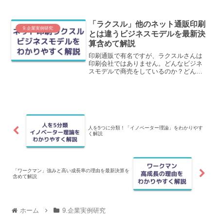
ぜここまで売上を伸ばすことができたの
か？をわかりやすく解説します。
「ラクスル」他のネット通販印刷
9.企業実例研究
とは違うビジネスモデルを最新決
算含めて解説
印刷通販で有名ですが、ラクスルさんは
印刷会社ではありません。どんなビジネ
スモデルで商売をしているのか？どんな
課題があるのか？を印刷業界で働いた経
験を持つよしつが解説します。
人を5つに分類！「イノベーター理論」をわかりやす
く解説
「ワークマン」強みと高い成長率の理由を最新決算を
含めて解説
ホーム
9.企業実例研究