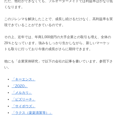
ただ、他社ができなくても、フルオーダーメイドでは利益率はかなり低
くなります。
このジレンマを解決したことで、成長し続けるだけなく、高利益率を実
現できていることができているのです。
その上、近年では、年商1,000億円の大手企業との取引も増え、全体の
29％となっています。強みをしっかり生かしながら、新しいマーケッ
トも取りに行っており今後の成長がさらに期待できます。
他にも「企業実例研究」で以下の会社の記事を書いています。参照下さ
い。
「キーエンス」
「ZOZO」
「メルカリ」
「ビズリーチ」
「サイボウズ」
「ラクス（楽楽清算等）」