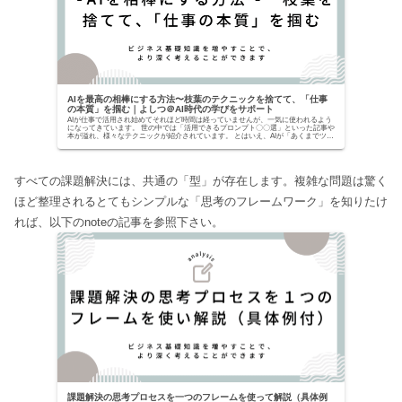
AIを最高の相棒にする方法〜枝葉のテクニックを捨てて、「仕事
の本質」を掴む｜よしつ＠AI時代の学びをサポート
AIが仕事で活用され始めてそれほど時間は経っていませんが、一気に使われるよう
になってきています。 世の中では「活用できるプロンプト〇〇選」といった記事や
本が溢れ、様々なテクニックが紹介されています。 とはいえ、AIが「あくまでツー
ルでしかな...
すべての課題解決には、共通の「型」が存在します。複雑な問題は驚く
ほど整理されるとてもシンプルな「思考のフレームワーク」を知りたけ
れば、以下のnoteの記事を参照下さい。
課題解決の思考プロセスを一つのフレームを使って解説（具体例