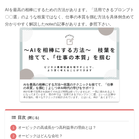
AIを最高の相棒にするための方法があります。「活用できるプロンプト
〇〇選」のような枝葉ではなく、仕事の本質を掴む方法を具体例含めて
分かりやすく解説したnoteの記事があります。参照下さい。
AIを最高の相棒にする方法〜枝葉のテクニックを捨てて、「仕事
の本質」を掴む｜よしつ＠AI時代の学びをサポート
AIが仕事で活用され始めてそれほど時間は経っていませんが、一気に使われるよう
になってきています。 世の中では「活用できるプロンプト〇〇選」といった記事や
本が溢れ、様々なテクニックが紹介されています。 とはいえ、AIが「あくまでツー
ルでしかな...
目次
オービックの高成長かつ高利益率の理由とは？
オービックはどんな会社？