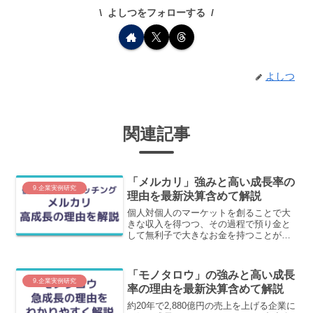
よしつをフォローする
よしつ
関連記事
「メルカリ」強みと高い成長率の
9.企業実例研究
理由を最新決算含めて解説
個人対個人のマーケットを創ることで大
きな収入を得つつ、その過程で預り金と
して無利子で大きなお金を持つことがで
き、新規事業を展開していることが成長
のポイントです。これらを詳しく解説し
ます。
「モノタロウ」の強みと高い成長
9.企業実例研究
率の理由を最新決算含めて解説
約20年で2,880億円の売上を上げる企業に