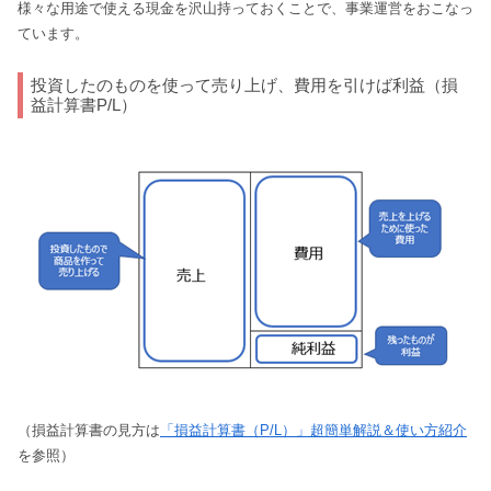
様々な用途で使える現金を沢山持っておくことで、事業運営をおこなっ
ています。
投資したのものを使って売り上げ、費用を引けば利益（損
益計算書P/L）
（損益計算書の見方は
「損益計算書（P/L）」超簡単解説＆使い方紹介
を参照）