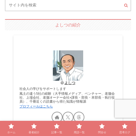
よしつの紹介
よしつ
社会人の学びをサポートします
風土の違う5社の経験（大手情報メディア、ベンチャー、老舗会
社、上場会社、老舗オーナー会社×課長・部長・本部長・執行役
員）、千冊近くの読書から得た知識が情報源
プロフィールはこちら
ホーム
著者紹介
記事一覧
用語一覧
問合せ
思考ログ