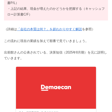
書P/L）
・上記の結果、現金が増えたのかどうかを把握する（キャッシュフ
ロー計算書C/F）
（詳細は
「会社の本質は何？」を超わかりやすく解説
を参照）
この流れに現在の業績を加えて順番で見ていきましょう。
出前館さんの公表されている、決算短信（2025年8月期）を元に説明し
ていきます。