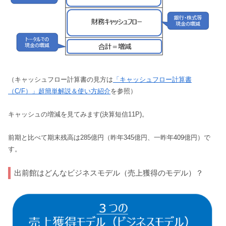
（キャッシュフロー計算書の見方は
「キャッシュフロー計算書
（C/F）」超簡単解説＆使い方紹介
を参照）
キャッシュの増減を見てみます(決算短信11P)。
前期と比べて期末残高は285億円（昨年345億円、一昨年409億円）で
す。
出前館はどんなビジネスモデル（売上獲得のモデル）？