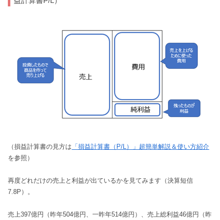
益計算書P/L）
（損益計算書の見方は
「損益計算書（P/L）」超簡単解説＆使い方紹介
を参照）
再度どれだけの売上と利益が出ているかを見てみます（決算短信
7.8P）。
売上397億円（昨年504億円、一昨年514億円）、売上総利益46億円（昨