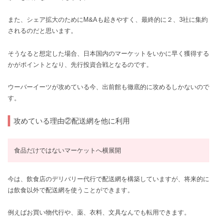
また、シェア拡大のためにM&Aも起きやすく、最終的に２、3社に集約
されるのだと思います。
そうなると想定した場合、日本国内のマーケットをいかに早く獲得する
かがポイントとなり、先行投資合戦となるのです。
ウーバーイーツが攻めている今、出前館も徹底的に攻めるしかないので
す。
攻めている理由②配送網を他に利用
食品だけではないマーケットへ横展開
今は、飲食店のデリバリー代行で配送網を構築していますが、将来的に
は飲食以外で配送網を使うことができます。
例えばお買い物代行や、薬、衣料、文具なんでも転用できます。