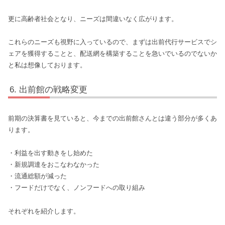
更に高齢者社会となり、ニーズは間違いなく広がります。
これらのニーズも視野に入っているので、まずは出前代行サービスでシ
ェアを獲得することと、配送網を構築することを急いでいるのでないか
と私は想像しております。
出前館の戦略変更
前期の決算書を見ていると、今までの出前館さんとは違う部分が多くあ
ります。
・利益を出す動きをし始めた
・新規調達をおこなわなかった
・流通総額が減った
・フードだけでなく、ノンフードへの取り組み
それぞれを紹介します。