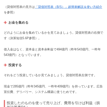
（貸借対照表の見方は
「貸借対照表（B/S）」超簡単解説＆使い方紹介
を参照）
お金を集める
どのようにお金を集めているかを見てみましょう。貸借対照表の右側で
す（決算短信5.6P参照）。
借入金はなく、資本金と資本余剰金で494億円（昨年543億円、一昨年
543億円）となっています。
投資する
それをどう投資しているか見てみましょう。貸借対照表左側です。
現金で285億円（昨年345億円、一昨年409億円）を持っています。広告
宣伝費、デリバリー、システム構築に使うためです。
投資したのものを使って売り上げ、費用を引けば利益（損