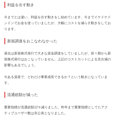
利益を出す動き
今までとは違い、利益を出す動きをし始めています。今までイケイケド
ンドンでお金を使っていましたが、大幅にコストを減らす動きをしてお
ります。
新規調達をおこなわなかった
過去は新規株式発行で大きな資金調達をしていましたが、前々期から新
規株式発行はおこなっていません。上記のコストカットによる支出減の
影響もあるでしょう。
今ある資産で、どれだけ事業成長できるか？という動きになっていま
す。
流通総額が減った
重要指標が流通総額12％減りました。昨年まで重要指標としてたアク
ティブユーザー数は非公表となりました。