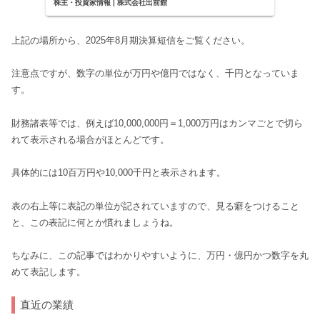
株主・投資家情報 | 株式会社出前館
上記の場所から、2025年8月期決算短信をご覧ください。
注意点ですが、数字の単位が万円や億円ではなく、千円となっていま
す。
財務諸表等では、例えば10,000,000円＝1,000万円はカンマごとで切ら
れて表示される場合がほとんどです。
具体的には10百万円や10,000千円と表示されます。
表の右上等に表記の単位が記されていますので、見る癖をつけること
と、この表記に何とか慣れましょうね。
ちなみに、この記事ではわかりやすいように、万円・億円かつ数字を丸
めて表記します。
直近の業績