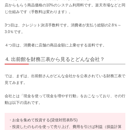
店からもらう商品価格の10%のシステム利用料です。楽天市場などと同
じ仕組みです（手数料は変わります）。
3つ目は、クレジット決済手数料です。消費者が支払う総額の2.8％～
3.0％です。
４つ目は、消費者に店舗の商品金額に上乗せする送料です。
出前館を財務三表から見るとどんな会社？
では、まずは、出前館さんがどんな会社かを公表されている財務三表で
見てみます。
会社とは「現金を使って現金を増やす行動」をおこなっており、その行
動は以下の流れです。
・お金を集めて投資する(貸借対照表B/S)
・投資したのものを使って売り上げ、費用を引けば利益（損益計算