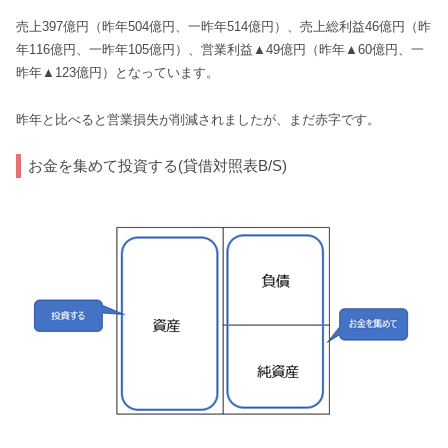
売上397億円（昨年504億円、一昨年514億円）、売上総利益46億円（昨
年116億円、一昨年105億円）、営業利益▲49億円（昨年▲60億円、一
昨年▲123億円）となっています。
昨年と比べると営業損失が削減されましたが、まだ赤字です。
お金を集めて投資する(貸借対照表B/S)