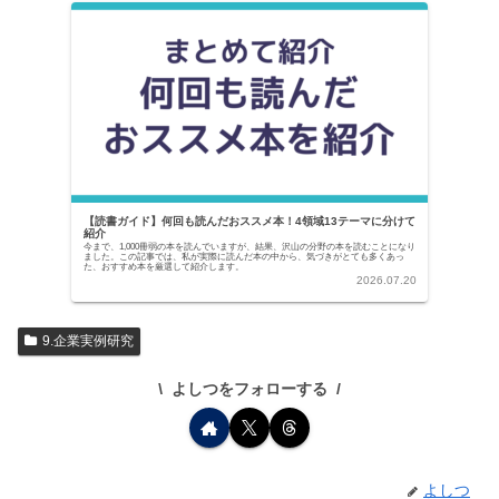
【読書ガイド】何回も読んだおススメ本！4領域13テーマに分けて
紹介
今まで、1,000冊弱の本を読んでいますが、結果、沢山の分野の本を読むことになり
ました。この記事では、私が実際に読んだ本の中から、気づきがとても多くあっ
た、おすすめ本を厳選して紹介します。
2026.07.20
9.企業実例研究
よしつをフォローする
よしつ