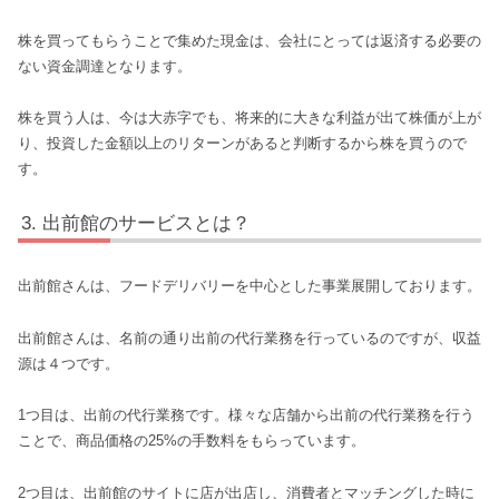
株を買ってもらうことで集めた現金は、会社にとっては返済する必要の
ない資金調達となります。
株を買う人は、今は大赤字でも、将来的に大きな利益が出て株価が上が
り、投資した金額以上のリターンがあると判断するから株を買うので
す。
出前館のサービスとは？
出前館さんは、フードデリバリーを中心とした事業展開しております。
出前館さんは、名前の通り出前の代行業務を行っているのですが、収益
源は４つです。
1つ目は、出前の代行業務です。様々な店舗から出前の代行業務を行う
ことで、商品価格の25%の手数料をもらっています。
2つ目は、出前館のサイトに店が出店し、消費者とマッチングした時に