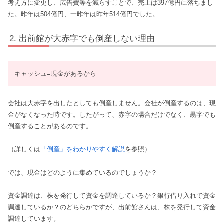
考え方に変更し、広告費等を減らすことで、売上は397億円に落ちまし
た。昨年は504億円、一昨年は昨年514億円でした。
出前館が大赤字でも倒産しない理由
キャッシュ=現金があるから
会社は大赤字を出したとしても倒産しません。会社が倒産するのは、現
金がなくなった時です。したがって、赤字の場合だけでなく、黒字でも
倒産することがあるのです。
（詳しくは
「倒産」をわかりやすく解説
を参照）
では、現金はどのように集めているのでしょうか？
資金調達は、株を発行して資金を調達しているか？銀行借り入れで資金
調達しているか？のどちらかですが、出前館さんは、株を発行して資金
調達しています。