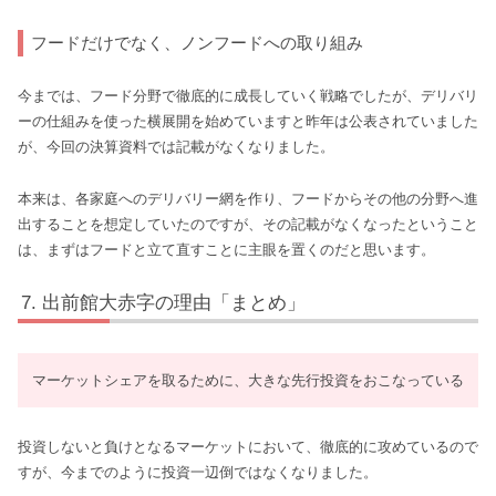
フードだけでなく、ノンフードへの取り組み
今までは、フード分野で徹底的に成長していく戦略でしたが、デリバリ
ーの仕組みを使った横展開を始めていますと昨年は公表されていました
が、今回の決算資料では記載がなくなりました。
本来は、各家庭へのデリバリー網を作り、フードからその他の分野へ進
出することを想定していたのですが、その記載がなくなったということ
は、まずはフードと立て直すことに主眼を置くのだと思います。
出前館大赤字の理由「まとめ」
マーケットシェアを取るために、大きな先行投資をおこなっている
投資しないと負けとなるマーケットにおいて、徹底的に攻めているので
すが、今までのように投資一辺倒ではなくなりました。