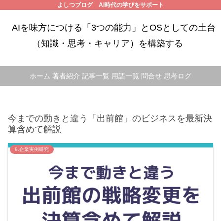
よしつブログ AI時代の学びをサポート
AIを味方につける「3つの能力」とOSとしての土台
（知識・思考・キャリア）を構築する
ホーム
著者紹介
記事一覧
用語一覧
問合せ
思考ログ
今までの動きと違う「出前館」のビジネスを最新決
算含めて解説
9.企業実例研究