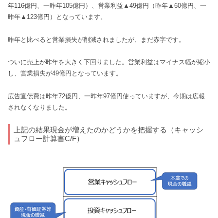
年116億円、一昨年105億円）、営業利益▲49億円（昨年▲60億円、一
昨年▲123億円）となっています。
昨年と比べると営業損失が削減されましたが、まだ赤字です。
ついに売上が昨年を大きく下回りました。営業利益はマイナス幅が縮小
し、営業損失が49億円となっています。
広告宣伝費は昨年72億円、一昨年97億円使っていますが、今期は広報
されなくなりました。
上記の結果現金が増えたのかどうかを把握する（キャッシ
ュフロー計算書C/F）