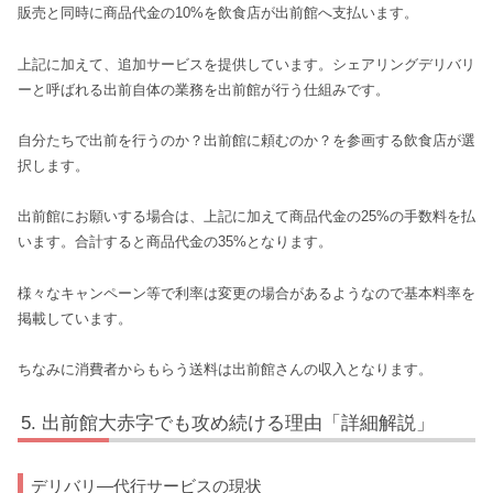
販売と同時に商品代金の10%を飲食店が出前館へ支払います。
上記に加えて、追加サービスを提供しています。シェアリングデリバリ
ーと呼ばれる出前自体の業務を出前館が行う仕組みです。
自分たちで出前を行うのか？出前館に頼むのか？を参画する飲食店が選
択します。
出前館にお願いする場合は、上記に加えて商品代金の25%の手数料を払
います。合計すると商品代金の35%となります。
様々なキャンペーン等で利率は変更の場合があるようなので基本料率を
掲載しています。
ちなみに消費者からもらう送料は出前館さんの収入となります。
出前館大赤字でも攻め続ける理由「詳細解説」
デリバリ―代行サービスの現状