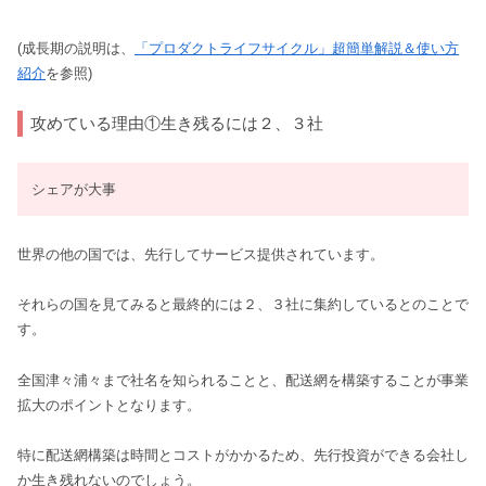
(成長期の説明は、
「プロダクトライフサイクル」超簡単解説＆使い方
紹介
を参照)
攻めている理由①生き残るには２、３社
シェアが大事
世界の他の国では、先行してサービス提供されています。
それらの国を見てみると最終的には２、３社に集約しているとのことで
す。
全国津々浦々まで社名を知られることと、配送網を構築することが事業
拡大のポイントとなります。
特に配送網構築は時間とコストがかかるため、先行投資ができる会社し
か生き残れないのでしょう。