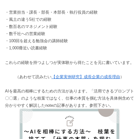
・営業担当・課長・部長・本部長・執行役員の経験
・風土の違う5社での経験
・数百名のマネジメント経験
・数千社への営業経験
・100回を超える勉強会の講師経験
・1,000冊近い読書経験
これらの経験を持つよしつが実体験から得たことを元に書いています。
（あわせて読みたい
【企業実例研究】成長企業の成長理由
）
AIを最高の相棒にするための方法があります。「活用できるプロンプト
〇〇選」のような枝葉ではなく、仕事の本質を掴む方法を具体例含めて
分かりやすく解説したnoteの記事があります。参照下さい。