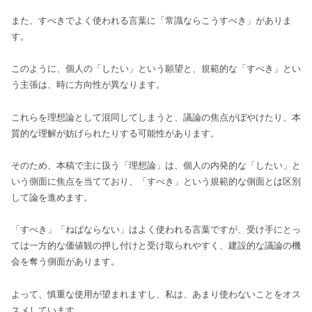
また、すべきでよく使われる言葉に「常識ならこうすべき」がありま
す。
このように、個人の「したい」という願望と、規範的な「すべき」とい
う主張は、時に方向性が異なります。
これらを理想論として混同してしまうと、議論の焦点がぼやけたり、本
質的な理解が妨げられたりする可能性があります。
そのため、本稿で主に扱う「理想論」は、個人の内発的な「したい」と
いう側面に焦点を当てており、「すべき」という規範的な側面とは区別
して論を進めます。
「すべき」「ねばならない」はよく使われる言葉ですが、受け手にとっ
ては一方的な価値観の押し付けと受け取られやすく、建設的な議論の機
会を奪う側面があります。
よって、慎重な使用が望まれますし、私は、あまり使わないことをオス
スメしています。