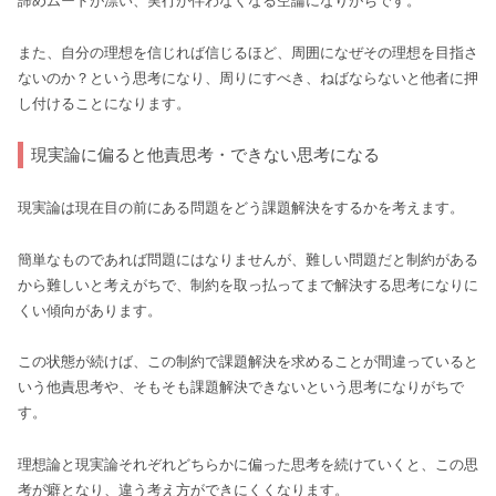
諦めムードが漂い、実行が伴わなくなる空論になりがちです。
また、自分の理想を信じれば信じるほど、周囲になぜその理想を目指さ
ないのか？という思考になり、周りにすべき、ねばならないと他者に押
し付けることになります。
現実論に偏ると他責思考・できない思考になる
現実論は現在目の前にある問題をどう課題解決をするかを考えます。
簡単なものであれば問題にはなりませんが、難しい問題だと制約がある
から難しいと考えがちで、制約を取っ払ってまで解決する思考になりに
くい傾向があります。
この状態が続けば、この制約で課題解決を求めることが間違っていると
いう他責思考や、そもそも課題解決できないという思考になりがちで
す。
理想論と現実論それぞれどちらかに偏った思考を続けていくと、この思
考が癖となり、違う考え方ができにくくなります。