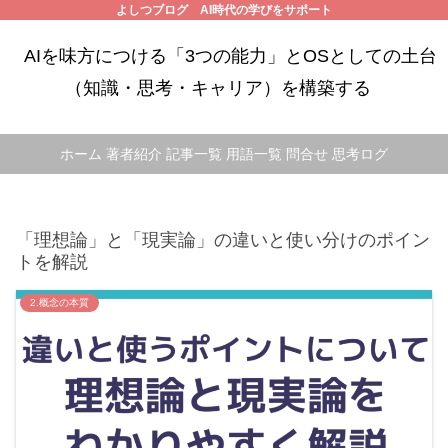
よしつブログ AI時代の学びをサポート
AIを味方につける「3つの能力」とOSとしての土台
（知識・思考・キャリア）を構築する
ホーム
著者紹介
記事一覧
用語一覧
問合せ
思考ログ
「理想論」と「現実論」の違いと使い分けのポイン
トを解説
2.概念の本質