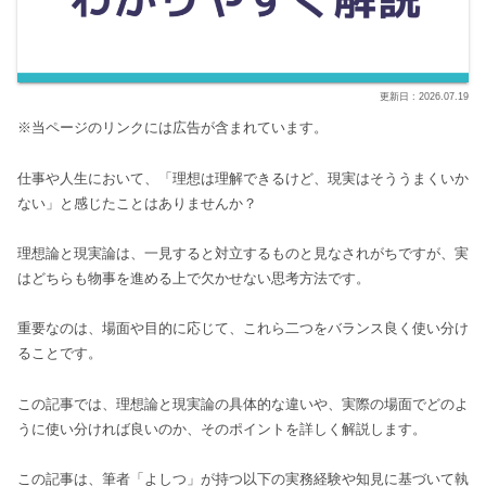
2026.07.19
※当ページのリンクには広告が含まれています。
仕事や人生において、「理想は理解できるけど、現実はそううまくいか
ない」と感じたことはありませんか？
理想論と現実論は、一見すると対立するものと見なされがちですが、実
はどちらも物事を進める上で欠かせない思考方法です。
重要なのは、場面や目的に応じて、これら二つをバランス良く使い分け
ることです。
この記事では、理想論と現実論の具体的な違いや、実際の場面でどのよ
うに使い分ければ良いのか、そのポイントを詳しく解説します。
この記事は、筆者「よしつ」が持つ以下の実務経験や知見に基づいて執