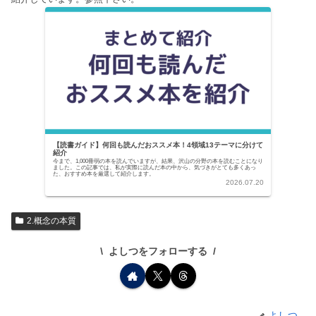
【読書ガイド】何回も読んだおススメ本！4領域13テーマに分けて
紹介
今まで、1,000冊弱の本を読んでいますが、結果、沢山の分野の本を読むことになり
ました。この記事では、私が実際に読んだ本の中から、気づきがとても多くあっ
た、おすすめ本を厳選して紹介します。
2026.07.20
2.概念の本質
よしつをフォローする
よしつ