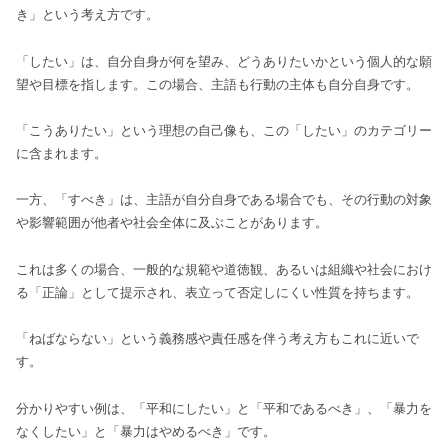
き」という考え方です。
「したい」は、自分自身が何を望み、どうありたいかという個人的な願
望や目標を指します。この場合、主語も行動の主体も自分自身です。
「こうありたい」という理想の自己像も、この「したい」のカテゴリー
に含まれます。
一方、「すべき」は、主語が自分自身である場合でも、その行動の対象
や影響範囲が他者や社会全体に及ぶことがあります。
これは多くの場合、一般的な規範や道徳観、あるいは組織や社会におけ
る「正論」として提示され、表立って否定しにくい性質を持ちます。
「ねばならない」という義務感や責任感を伴う考え方もこれに近いで
す。
分かりやすい例は、「平和にしたい」と「平和であるべき」、「暴力を
なくしたい」と「暴力はやめるべき」です。