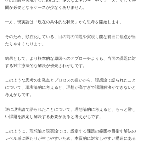
その理想を実現するためには、多大なエネルギーやリソース、そして時
間が必要となるケースが少なくありません。
一方、現実論は「現在の具体的な状況」から思考を開始します。
そのため、顕在化している、目の前の問題や実現可能な範囲に焦点が当
たりやすくなります。
結果として、より根本的な原因へのアプローチよりも、当面の課題に対
する対症療法的な解決が優先されがちです。
このような思考の出発点とプロセスの違いから、理想論で語られたこと
について、現実論的に考えると、理想が高すぎで課題解決ができないと
考えがちです。
逆に現実論で語られたことについて、理想論的に考えると、もっと難し
い課題を設定し解決する必要があると考えがちです。
このように、理想論と現実論では、設定する課題の範囲や目指す解決の
レベル感に隔たりが生じやすいため、本質的に対立しやすい構造にある