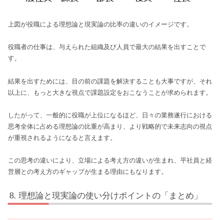
上図が役職による理想論と現実論の比率の違いのイメージです。
役職者の仕事は、与えられた組織及び人員で最大の結果を出すことで
す。
結果を出すためには、目の前の課題を解決することも大事ですが、それ
以上に、もっと大きな視点で課題設定をおこなうことが求められます。
したがって、一般的に役職が上位になるほど、日々の業務遂行における
思考全体に占める理想論の比重が高まり、より戦略的で未来志向の視点
が重視されるようになると言えます。
この思考の違いにより、立場による考え方の違いが生まれ、平社員と経
営層との考え方のギャップが生まる理由にもなります。
理想論と現実論の使い分けポイントの「まとめ」