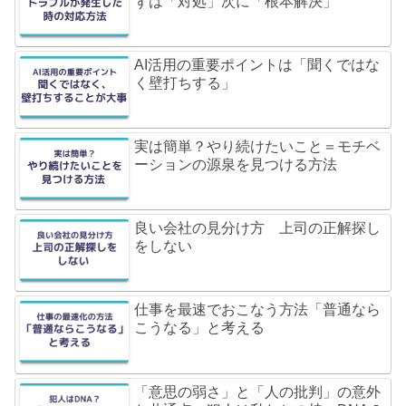
ずは「対処」次に「根本解決」
AI活用の重要ポイントは「聞くではな
く壁打ちする」
実は簡単？やり続けたいこと＝モチベ
ーションの源泉を見つける方法
良い会社の見分け方 上司の正解探し
をしない
仕事を最速でおこなう方法「普通なら
こうなる」と考える
「意思の弱さ」と「人の批判」の意外