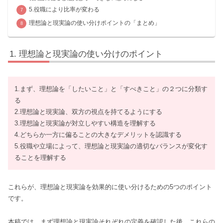
5.役職により比率が変わる
理想論と現実論の使い分けポイントの「まとめ」
理想論と現実論の使い分けのポイント
1.まず、理想論を「したいこと」と「すべきこと」の２つに分類す
る
2.理想論と現実論、双方の視点を持てるようにする
3.理想論と現実論が対立しやすい構造を理解する
4.どちらか一方に偏ることの大きなデメリットを認識する
5.役職や立場によって、理想論と現実論の適切なバランスが変化す
ることを理解する
これらが、理想論と現実論を効果的に使い分けるための5つのポイント
です。
本稿では、まず理想論と現実論それぞれの定義を確認した後、これらの