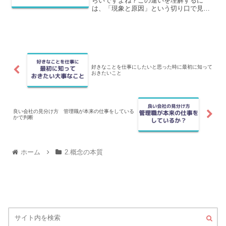
らいですよね？この違いを理解するに
は、「現象と原因」という切り口で見る
と分かりやすくなります。この記事で
は、この相関関係と因果関係を、現象・
原因の切り口でわかりやすく解説しま
す。
好きなことを仕事にしたいと思った時に最初に知って
おきたいこと
良い会社の見分け方 管理職が本来の仕事をしている
かで判断
ホーム
2.概念の本質