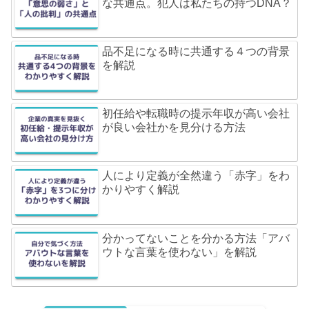
な共通点。犯人は私たちの持つDNA？
品不足になる時に共通する４つの背景
を解説
初任給や転職時の提示年収が高い会社
が良い会社かを見分ける方法
人により定義が全然違う「赤字」をわ
かりやすく解説
分かってないことを分かる方法「アバ
ウトな言葉を使わない」を解説