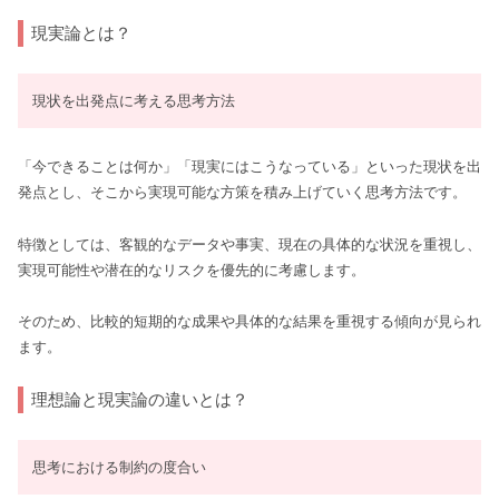
現実論とは？
現状を出発点に考える思考方法
「今できることは何か」「現実にはこうなっている」といった現状を出
発点とし、そこから実現可能な方策を積み上げていく思考方法です。
特徴としては、客観的なデータや事実、現在の具体的な状況を重視し、
実現可能性や潜在的なリスクを優先的に考慮します。
そのため、比較的短期的な成果や具体的な結果を重視する傾向が見られ
ます。
理想論と現実論の違いとは？
思考における制約の度合い