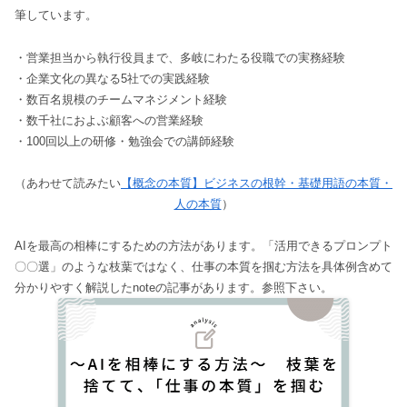
筆しています。
・営業担当から執行役員まで、多岐にわたる役職での実務経験
・企業文化の異なる5社での実践経験
・数百名規模のチームマネジメント経験
・数千社におよぶ顧客への営業経験
・100回以上の研修・勉強会での講師経験
（あわせて読みたい
【概念の本質】ビジネスの根幹・基礎用語の本質・
人の本質
）
AIを最高の相棒にするための方法があります。「活用できるプロンプト
〇〇選」のような枝葉ではなく、仕事の本質を掴む方法を具体例含めて
分かりやすく解説したnoteの記事があります。参照下さい。