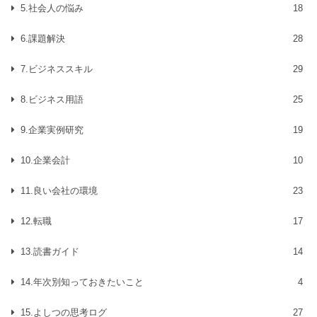
5.社会人の悩み
18
6.課題解決
28
7.ビジネススキル
29
8.ビジネス用語
25
9.企業実例研究
19
10.企業会計
10
11.良い会社の環境
23
12.転職
17
13.読書ガイド
14
14.年次別知っておきたいこと
4
15.よしつの思考ログ
27