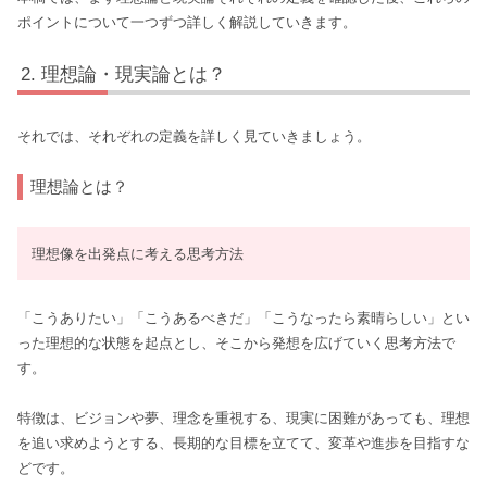
ポイントについて一つずつ詳しく解説していきます。
理想論・現実論とは？
それでは、それぞれの定義を詳しく見ていきましょう。
理想論とは？
理想像を出発点に考える思考方法
「こうありたい」「こうあるべきだ」「こうなったら素晴らしい」とい
った理想的な状態を起点とし、そこから発想を広げていく思考方法で
す。
特徴は、ビジョンや夢、理念を重視する、現実に困難があっても、理想
を追い求めようとする、長期的な目標を立てて、変革や進歩を目指すな
どです。