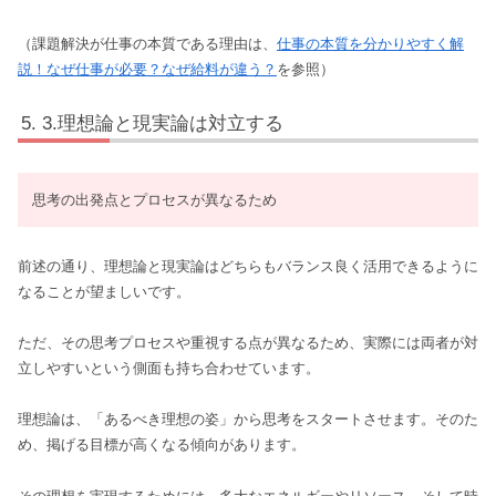
（課題解決が仕事の本質である理由は、
仕事の本質を分かりやすく解
説！なぜ仕事が必要？なぜ給料が違う？
を参照）
3.理想論と現実論は対立する
思考の出発点とプロセスが異なるため
前述の通り、理想論と現実論はどちらもバランス良く活用できるように
なることが望ましいです。
ただ、その思考プロセスや重視する点が異なるため、実際には両者が対
立しやすいという側面も持ち合わせています。
理想論は、「あるべき理想の姿」から思考をスタートさせます。そのた
め、掲げる目標が高くなる傾向があります。