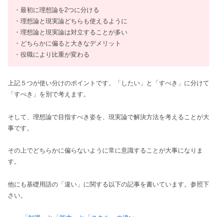
・最初に理想論を2つに分ける
・理想論と現実論どちらも使えるように
・理想論と現実論は対立することが多い
・どちらかに偏ると大きなデメリット
・役職により比重が変わる
上記５つが使い分けのポイントです。「したい」と「すべき」に分けて
「すべき」を別で考えます。
そして、理想論で目指すべき姿を、現実論で解決方法を考えることが大
事です。
その上でどちらかに偏らないように常に意識することが大事になりま
す。
他にも基礎用語の「違い」に関する以下の記事を書いています。参照下
さい。