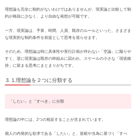
理想論も完全に制約がないわけではありませんが、現実論と比較して制
約が格段に少なく、より自由な発想が可能です。
一方、現実論は、予算、時間、人員、既存のルールといった、さまざま
な現実的な制約条件を前提として思考を巡らせます。
そのため、理想論は時に具体性や実行計画が伴わない「空論」に陥りや
すく、逆に現実論は既存の枠組みに囚われ、スケールの小さな「現状維
持」に留まる思考にまとまりがちです。
1.理想論を２つに分類する
「したい」と「すべき」に分類
理想論の中には、2つの相反することが含まれています。
個人の内発的な欲求である「したい」と、規範や当為に基づく「すべ