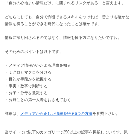
「自分の心地よい情報だけ」に囲まれるリスクがある、と言えます。
どちらにしても、自分で判断できるスキルをつければ、昔よりも確かな
情報を得ることができる時代になったことは確かです。
情報に振り回されるのではなく、情報を操る方になりたいですね。
そのためのポイントは以下です。
・メディア情報がかたよる理由を知る
・ミクロとマクロを分ける
・目的か手段かを把握する
・事実・数字で判断する
・分子・分母を意識する
・分野ごとの第一人者をおさえておく
詳細は、
メディアから正しい情報を得る6つの方法
を参照下さい。
当サイトでは以下のカテゴリーで250以上の記事を掲載しています。気