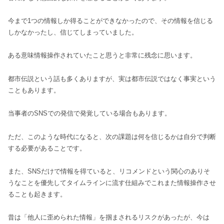
今まで1つの情報しか得ることができなかったので、その情報を信じる
しかなかったし、信じてしまっていました。
ある意味情報操作されていたこと思うと非常に残念に思います。
都市伝説という話も多くありますが、実は都市伝説ではなく事実という
こともあります。
当事者のSNSでの発信で発覚している場合もあります。
ただ、このような時代になると、次の課題は何を信じるかは自分で判断
する必要があることです。
また、SNSだけで情報を得ていると、リコメンドという関心のありそ
うなことを優先してタイムラインに流す仕組みでこれまた情報操作させ
ることも起きます。
昔は「他人に歪められた情報」を掴まされるリスクがあったが、今は