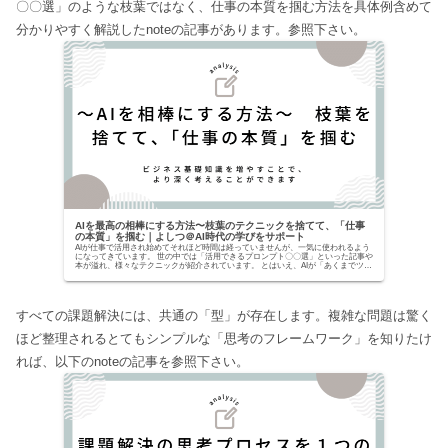
〇〇選」のような枝葉ではなく、仕事の本質を掴む方法を具体例含めて
分かりやすく解説したnoteの記事があります。参照下さい。
AIを最高の相棒にする方法〜枝葉のテクニックを捨てて、「仕事
の本質」を掴む｜よしつ＠AI時代の学びをサポート
AIが仕事で活用され始めてそれほど時間は経っていませんが、一気に使われるよう
になってきています。 世の中では「活用できるプロンプト〇〇選」といった記事や
本が溢れ、様々なテクニックが紹介されています。 とはいえ、AIが「あくまでツー
ルでしかな...
すべての課題解決には、共通の「型」が存在します。複雑な問題は驚く
ほど整理されるとてもシンプルな「思考のフレームワーク」を知りたけ
れば、以下のnoteの記事を参照下さい。