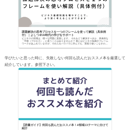
課題解決の思考プロセスを一つのフレームを使って解説（具体例
付）｜よしつ＠AI時代の学びをサポート
ビジネスの現場は、様々な問題に直面します。 それをどう解決すべきか、具体的な
「手順（プロセス）」に迷うことはありませんか？ 巷にはビジネス知識やフレーム
ワークがあふれていますが、それらをバラバラに学んでも、実戦で使いこなすのは
至難の業です。...
学びたいと思った時に、失敗しない何回も読んだおススメ本を厳選して
紹介しています。参照下さい。
【読書ガイド】何回も読んだおススメ本！4領域13テーマに分けて
紹介