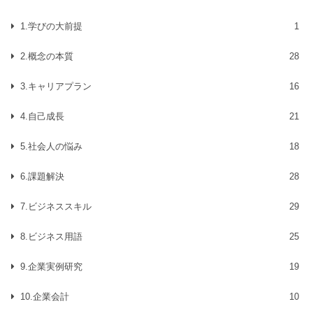
1.学びの大前提
1
2.概念の本質
28
3.キャリアプラン
16
4.自己成長
21
5.社会人の悩み
18
6.課題解決
28
7.ビジネススキル
29
8.ビジネス用語
25
9.企業実例研究
19
10.企業会計
10