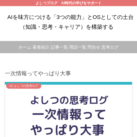
よしつブログ AI時代の学びをサポート
AIを味方につける「3つの能力」とOSとしての土台
（知識・思考・キャリア）を構築する
ホーム
著者紹介
記事一覧
用語一覧
問合せ
思考ログ
一次情報ってやっぱり大事
15.よしつの思考ログ