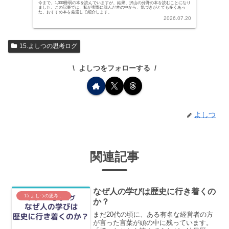
今まで、1,000冊弱の本を読んでいますが、結果、沢山の分野の本を読むことになり
ました。この記事では、私が実際に読んだ本の中から、気づきがとても多くあっ
た、おすすめ本を厳選して紹介します。
2026.07.20
15.よしつの思考ログ
よしつをフォローする
よしつ
関連記事
なぜ人の学びは歴史に行き着くの
15.よしつの思考ログ
か？
まだ20代の頃に、ある有名な経営者の方
が言った言葉が頭の中に残っています。