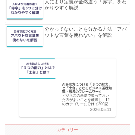
人により定義が全然違う「赤字」をわ
かりやすく解説
分かってないことを分かる方法「アバ
ウトな言葉を使わない」を解説
AIを味方につける「３つの能力」
と「土台」となるビジネス基礎知
識・思考のフレームワーク
ビジネスの基礎で知っておい
た方がよいことを厳選し、12
のカテゴリーに分けて200記事
以上を掲載しています。各記
2026.05.11
事共分かりやすく解説してい
ます。
カテゴリー