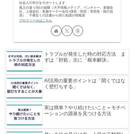
社会人の学びをサポートします
風土の違う5社の経験（大手情報メディア、ベンチャー、老舗会
社、上場会社、老舗オーナー会社×課長・部長・本部長・執行役
員）、千冊近くの読書から得た知識が情報源
プロフィールはこちら
トラブルが発生した時の対応方法 ま
ずは「対処」次に「根本解決」
AI活用の重要ポイントは「聞くではな
く壁打ちする」
実は簡単？やり続けたいこと＝モチベ
ーションの源泉を見つける方法