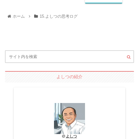
ホーム
15.よしつの思考ログ
よしつの紹介
よしつ