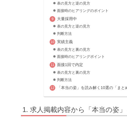
表の見方と逆の見方
面接時のヒアリングのポイント
大量採用中
表の見方と逆の見方
判断方法
実績主義
表の見方と裏の見方
面接時のヒアリングポイント
面接1回で内定
表の見方と裏の見方
判断方法
「本当の姿」を読み解く10選の「まと
求人掲載内容から「本当の姿」