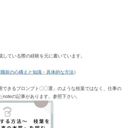
成している際の経験を元に書いています。
転職前の心構えと知識・具体的な方法
）
活用できるプロンプト〇〇選」のような枝葉ではなく、仕事の
noteの記事があります。参照下さい。