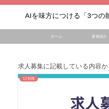
AIを味方につける「3つ
ホーム
著者紹介
求人募集に記載している内容か
12.転職