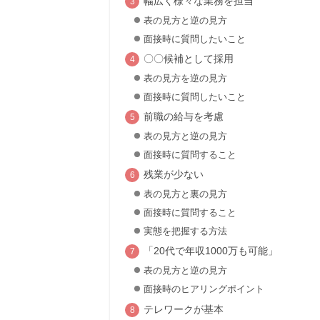
幅広く様々な業務を担当
表の見方と逆の見方
面接時に質問したいこと
〇〇候補として採用
表の見方を逆の見方
面接時に質問したいこと
前職の給与を考慮
表の見方と逆の見方
面接時に質問すること
残業が少ない
表の見方と裏の見方
面接時に質問すること
実態を把握する方法
「20代で年収1000万も可能」
表の見方と逆の見方
面接時のヒアリングポイント
テレワークが基本