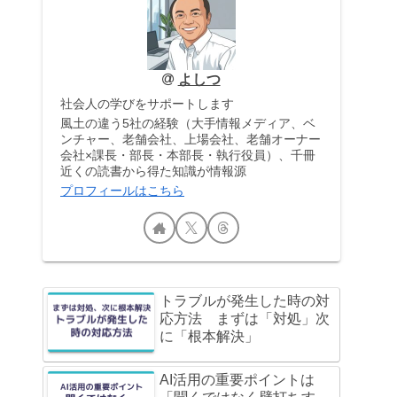
よしつ
社会人の学びをサポートします
風土の違う5社の経験（大手情報メディア、ベ
ンチャー、老舗会社、上場会社、老舗オーナー
会社×課長・部長・本部長・執行役員）、千冊
近くの読書から得た知識が情報源
プロフィールはこちら
トラブルが発生した時の対
応方法 まずは「対処」次
に「根本解決」
AI活用の重要ポイントは