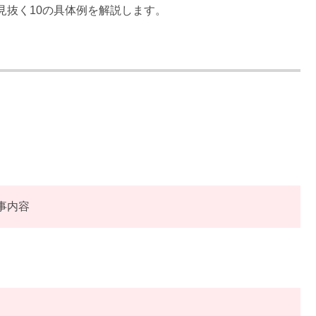
見抜く10の具体例を解説します。
事内容