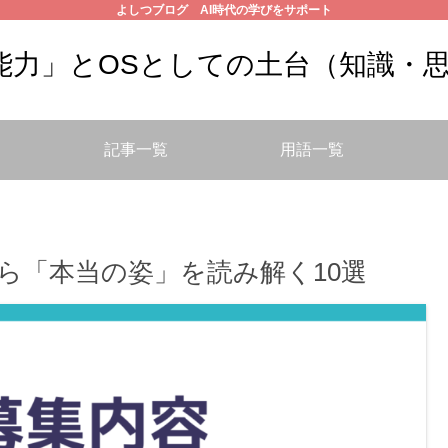
よしつブログ AI時代の学びをサポート
の能力」とOSとしての土台（知識・
記事一覧
用語一覧
ら「本当の姿」を読み解く10選