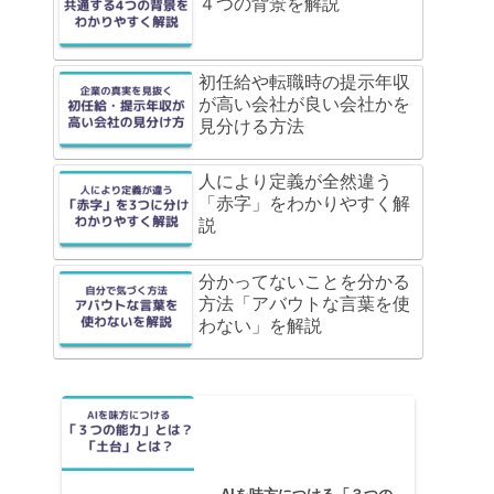
４つの背景を解説
初任給や転職時の提示年収
が高い会社が良い会社かを
見分ける方法
人により定義が全然違う
「赤字」をわかりやすく解
説
分かってないことを分かる
方法「アバウトな言葉を使
わない」を解説