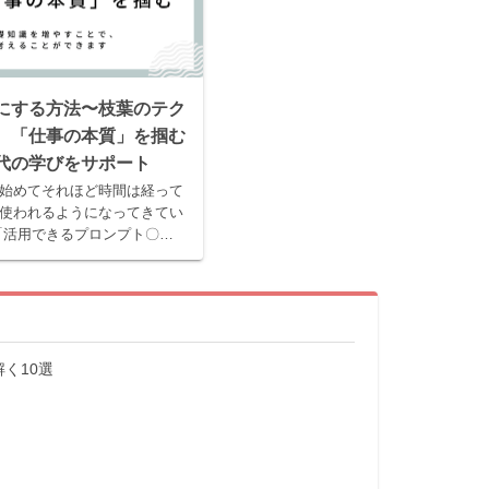
棒にする方法〜枝葉のテク
、「仕事の本質」を掴む
時代の学びをサポート
れ始めてそれほど時間は経って
使われるようになってきてい
「活用できるプロンプト〇〇
本が溢れ、様々なテクニック
。 とはいえ、AIが「あくま
く10選