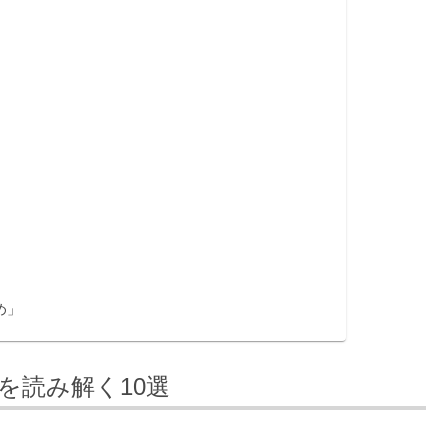
め」
を読み解く10選