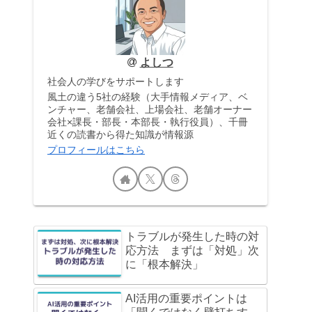
よしつ
社会人の学びをサポートします
風土の違う5社の経験（大手情報メディア、ベ
ンチャー、老舗会社、上場会社、老舗オーナー
会社×課長・部長・本部長・執行役員）、千冊
近くの読書から得た知識が情報源
プロフィールはこちら
トラブルが発生した時の対
応方法 まずは「対処」次
に「根本解決」
AI活用の重要ポイントは