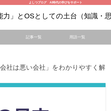
よしつブログ AI時代の学びをサポート
の能力」とOSとしての土台（知識・
記事一覧
用語一覧
会社は悪い会社」をわかりやすく解