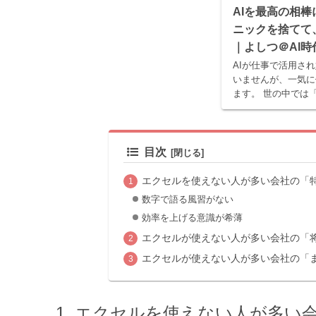
AIを最高の相
ニックを捨てて
｜よしつ＠AI
AIが仕事で活用さ
いませんが、一気に
ます。 世の中では
選」といった記事や
が紹介されています
でツールでしかな...
目次
エクセルを使えない人が多い会社の「
数字で語る風習がない
効率を上げる意識が希薄
エクセルが使えない人が多い会社の「
エクセルが使えない人が多い会社の「
エクセルを使えない人が多い