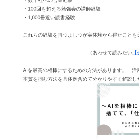
・数千社への営業経験
・100回を超える勉強会の講師経験
・1,000冊近い読書経験
これらの経験を持つよしつが実体験から得たことを
（あわせて読みたい
【
AIを最高の相棒にするための方法があります。「
本質を掴む方法を具体例含めて分かりやすく解説した