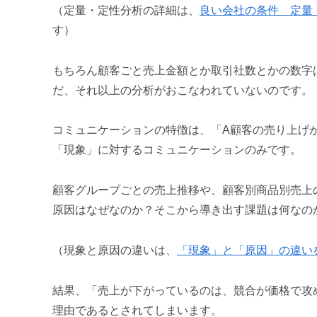
（定量・定性分析の詳細は、
良い会社の条件 定量
す）
もちろん顧客ごと売上金額とか取引社数とかの数字
だ、それ以上の分析がおこなわれていないのです。
コミュニケーションの特徴は、「A顧客の売り上げ
「現象」に対するコミュニケーションのみです。
顧客グループごとの売上推移や、顧客別商品別売上
原因はなぜなのか？そこから導き出す課題は何なの
（現象と原因の違いは、
「現象」と「原因」の違い
結果、「売上が下がっているのは、競合が価格で攻
理由であるとされてしまいます。