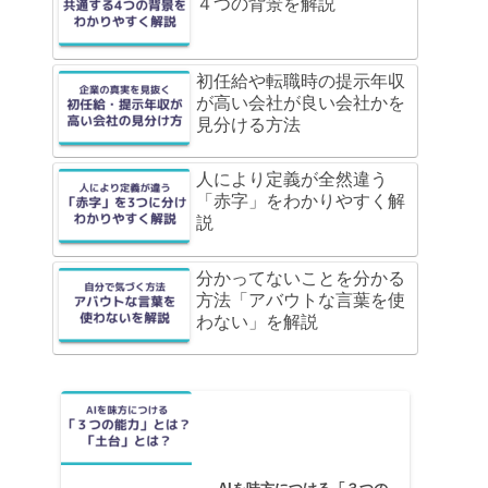
４つの背景を解説
初任給や転職時の提示年収
が高い会社が良い会社かを
見分ける方法
人により定義が全然違う
「赤字」をわかりやすく解
説
分かってないことを分かる
方法「アバウトな言葉を使
わない」を解説