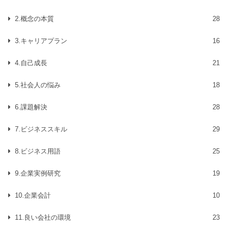
2.概念の本質
28
3.キャリアプラン
16
4.自己成長
21
5.社会人の悩み
18
6.課題解決
28
7.ビジネススキル
29
8.ビジネス用語
25
9.企業実例研究
19
10.企業会計
10
11.良い会社の環境
23