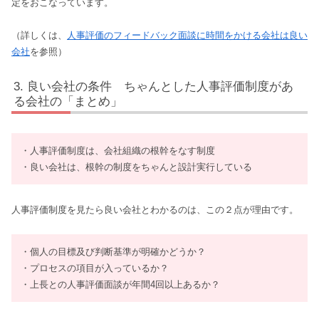
定をおこなっています。
（詳しくは、
人事評価のフィードバック面談に時間をかける会社は良い
会社
を参照）
良い会社の条件 ちゃんとした人事評価制度があ
る会社の「まとめ」
・人事評価制度は、会社組織の根幹をなす制度
・良い会社は、根幹の制度をちゃんと設計実行している
人事評価制度を見たら良い会社とわかるのは、この２点が理由です。
・個人の目標及び判断基準が明確かどうか？
・プロセスの項目が入っているか？
・上長との人事評価面談が年間4回以上あるか？