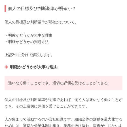
個人の目標及び判断基準が明確か？
個人の目標及び判断基準が明確かについて、
・明確かどうかが大事な理由
・明確かどうかの判断方法
上記2つに分けて解説します。
明確かどうかが大事な理由
迷いなく働くことができ、適切な評価を受けることができる
個人の目標及び判断基準が明確であれば、働く人は迷いなく働くことが
でき、その上適切に評価を受けることができます。
人が集まって活動するのが会社組織です。組織全体の活動を最大化する
ためには、適切な分業体制を築き、業務の抜け漏れ、重複が生じないよ