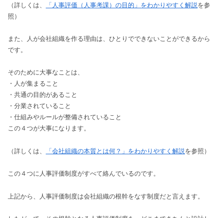
（詳しくは、
「人事評価（人事考課）の目的」をわかりやすく解説
を参
照）
また、人が会社組織を作る理由は、ひとりでできないことができるから
です。
そのために大事なことは、
・人が集まること
・共通の目的があること
・分業されていること
・仕組みやルールが整備されていること
この４つが大事になります。
（詳しくは、
「会社組織の本質とは何？」をわかりやすく解説
を参照）
この４つに人事評価制度がすべて絡んでいるのです。
上記から、人事評価制度は会社組織の根幹をなす制度だと言えます。