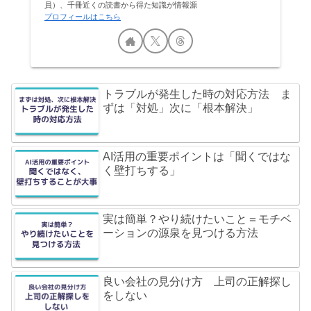
員）、千冊近くの読書から得た知識が情報源
プロフィールはこちら
トラブルが発生した時の対応方法 ま
ずは「対処」次に「根本解決」
AI活用の重要ポイントは「聞くではな
く壁打ちする」
実は簡単？やり続けたいこと＝モチベ
ーションの源泉を見つける方法
良い会社の見分け方 上司の正解探し
をしない