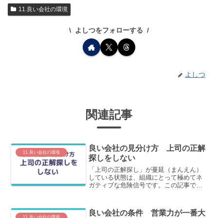
11.良い会社の環境
よしつをフォローする
よしつ
関連記事
良い会社の見分け方 上司の正解
11.良い会社の環境
探しをしない
「上司の正解探し」が蔓延（まんえん）
している状態は、組織にとって極めてネ
ガティブな危険信号です。この記事で
は、上司の正解探しをするという現象の
奥底にある、とても大きな問題を分かり
やすく解説します。
良い会社の条件 営業力が一番大
11.良い会社の環境