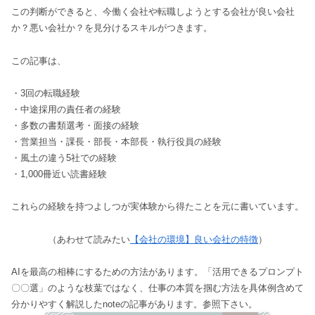
この判断ができると、今働く会社や転職しようとする会社が良い会社
か？悪い会社か？を見分けるスキルがつきます。
この記事は、
・3回の転職経験
・中途採用の責任者の経験
・多数の書類選考・面接の経験
・営業担当・課長・部長・本部長・執行役員の経験
・風土の違う5社での経験
・1,000冊近い読書経験
これらの経験を持つよしつが実体験から得たことを元に書いています。
（あわせて読みたい
【会社の環境】良い会社の特徴
）
AIを最高の相棒にするための方法があります。「活用できるプロンプト
〇〇選」のような枝葉ではなく、仕事の本質を掴む方法を具体例含めて
分かりやすく解説したnoteの記事があります。参照下さい。