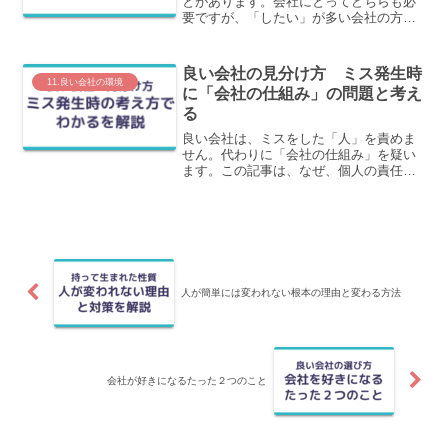
とがあります。会社にとってどちらも必
要ですが、「したい」が多い会社の方が
良い会社です。この記事では、この経験
を元に、なぜ「したい」が多い会社が良
い会社かをわかりやすく解説します。
良い会社の見分け方 ミス発生時
11.良い会社の環境
に「会社の仕組み」の問題と考え
る
良い会社は、ミスをした「人」を責めま
せん。代わりに「会社の仕組み」を疑い
ます。この記事は、なぜ、個人の責任に
しない会社こそが、あなたにとっての
「良い会社」と言えるのか、ミス発生時
の考え方から見えてくる「会社の本当の
姿」とその理由を含めてわかりやすく解
説します。
人が簡単には変われない根本の理由と変わる方法
会社が好きになるたった２つのこと