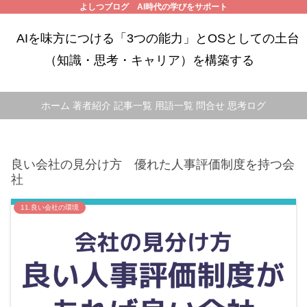
よしつブログ AI時代の学びをサポート
AIを味方につける「3つの能力」とOSとしての土台
（知識・思考・キャリア）を構築する
ホーム
著者紹介
記事一覧
用語一覧
問合せ
思考ログ
良い会社の見分け方 優れた人事評価制度を持つ会
社
11.良い会社の環境