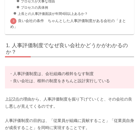
プロセスが大事な理由
プロセスの具体例
上長との人事評価面談が年間4回以上あるか？
良い会社の条件 ちゃんとした人事評価制度がある会社の「まと
め」
人事評価制度でなぜ良い会社かどうかがわかるの
か？
・人事評価制度は、会社組織の根幹をなす制度
・良い会社は、根幹の制度をきちんと設計実行している
上記2点の理由から、人事評価制度を掘り下げていくと、その会社の良
し悪しが見えてくるのです。
人事評価制度の目的は、「従業員が組織に貢献すること」「従業員自身
が成長すること」を同時に実現することです。