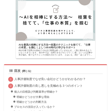
AIを最高の相棒にする方法〜枝葉のテクニックを捨てて、「仕事
の本質」を掴む｜よしつ＠AI時代の学びをサポート
AIが仕事で活用され始めてそれほど時間は経っていませんが、一気に使われるよう
になってきています。 世の中では「活用できるプロンプト〇〇選」といった記事や
本が溢れ、様々なテクニックが紹介されています。 とはいえ、AIが「あくまでツー
ルでしかな...
目次
人事評価制度でなぜ良い会社かどうかがわかるのか？
人事評価制度の良し悪しを見極める３つのポイント
個人の目標及び判断基準が明確か？
明確かどうかが大事な理由
明確かどうかの判断方法
プロセスの項目が入っているか？