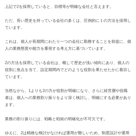
上記で2を採用していると、目標等が明確な会社と言えます。
ただ、長い歴史を持っている会社の多くは、圧倒的に１の方法を採用し
ています。
これは、個人が長期間にわたり一つの会社に勤務することを前提に、個
人の業務態度や能力を重視する考え方に基づいています。
2の方法を採用している会社は、概して歴史が浅い傾向にあり、個人の
役割に焦点を当て、設定期間内でどのような役割を果たせたかに着目し
ています。
当然ながら、1よりも2の方が役割が明確になり、さらに経営層や役職
者は、個人への業務割り振りをより深く検討し、明確にする必要があり
ます。
業務の割り振りには、戦略と戦術の明確化が不可欠です。
ゆえに、2は精緻な検討がなければ運用が難しいため、制度設計や運用