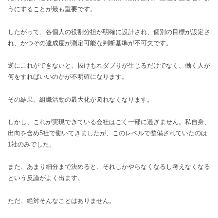
うにすることが最も重要です。
したがって、各個人の役割分担が明確に設計され、個別の目標が設定さ
れ、かつその達成度が測定可能な判断基準が不可欠です。
逆にこれができないと、抜けもれダブりが生じるだけでなく、働く人が
何をすればいいのかが不明確になります。
その結果、組織活動の最大化が図れなくなります。
しかし、これが実現できている会社はごく一部に過ぎません。私自身、
出向を含め5社で働いてきましたが、このレベルで整備されていたのは
1社のみでした。
また、あまり細分まで決めると、それしかやらなくなるし考えなくなる
という反論がよく出ます。
ただ、絶対そんなことはありません。