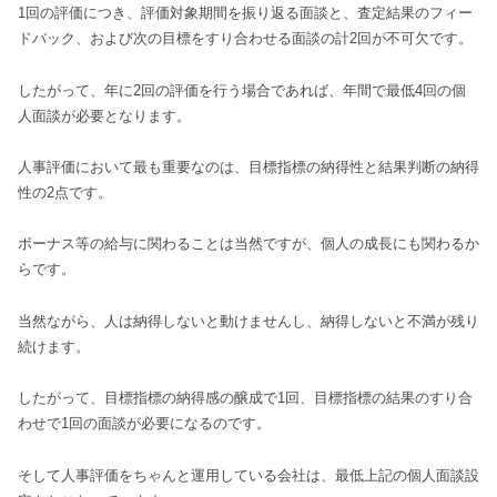
1回の評価につき、評価対象期間を振り返る面談と、査定結果のフィー
ドバック、および次の目標をすり合わせる面談の計2回が不可欠です。
したがって、年に2回の評価を行う場合であれば、年間で最低4回の個
人面談が必要となります。
人事評価において最も重要なのは、目標指標の納得性と結果判断の納得
性の2点です。
ボーナス等の給与に関わることは当然ですが、個人の成長にも関わるか
らです。
当然ながら、人は納得しないと動けませんし、納得しないと不満が残り
続けます。
したがって、目標指標の納得感の醸成で1回、目標指標の結果のすり合
わせで1回の面談が必要になるのです。
そして人事評価をちゃんと運用している会社は、最低上記の個人面談設