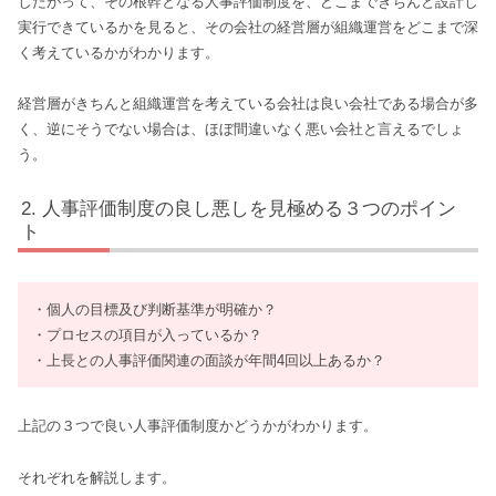
したがって、その根幹となる人事評価制度を、どこまできちんと設計し
実行できているかを見ると、その会社の経営層が組織運営をどこまで深
く考えているかがわかります。
経営層がきちんと組織運営を考えている会社は良い会社である場合が多
く、逆にそうでない場合は、ほぼ間違いなく悪い会社と言えるでしょ
う。
人事評価制度の良し悪しを見極める３つのポイン
ト
・個人の目標及び判断基準が明確か？
・プロセスの項目が入っているか？
・上長との人事評価関連の面談が年間4回以上あるか？
上記の３つで良い人事評価制度かどうかがわかります。
それぞれを解説します。