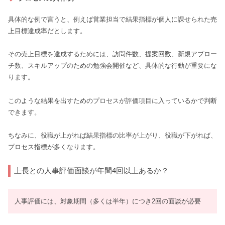
具体的な例で言うと、例えば営業担当で結果指標が個人に課せられた売
上目標達成率だとします。
その売上目標を達成するためには、訪問件数、提案回数、新規アプロー
チ数、スキルアップのための勉強会開催など、具体的な行動が重要にな
ります。
このような結果を出すためのプロセスが評価項目に入っているかで判断
できます。
ちなみに、役職が上がれば結果指標の比率が上がり、役職が下がれば、
プロセス指標が多くなります。
上長との人事評価面談が年間4回以上あるか？
人事評価には、対象期間（多くは半年）につき2回の面談が必要