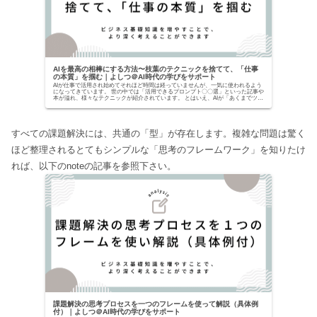
AIを最高の相棒にする方法〜枝葉のテクニックを捨てて、「仕事
の本質」を掴む｜よしつ＠AI時代の学びをサポート
AIが仕事で活用され始めてそれほど時間は経っていませんが、一気に使われるよう
になってきています。 世の中では「活用できるプロンプト〇〇選」といった記事や
本が溢れ、様々なテクニックが紹介されています。 とはいえ、AIが「あくまでツー
ルでしかな...
すべての課題解決には、共通の「型」が存在します。複雑な問題は驚く
ほど整理されるとてもシンプルな「思考のフレームワーク」を知りたけ
れば、以下のnoteの記事を参照下さい。
課題解決の思考プロセスを一つのフレームを使って解説（具体例
付）｜よしつ＠AI時代の学びをサポート