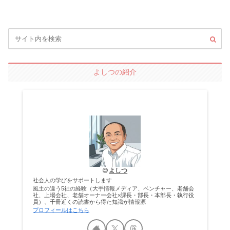
よしつの紹介
よしつ
社会人の学びをサポートします
風土の違う5社の経験（大手情報メディア、ベンチャー、老舗会
社、上場会社、老舗オーナー会社×課長・部長・本部長・執行役
員）、千冊近くの読書から得た知識が情報源
プロフィールはこちら