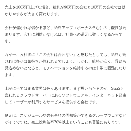
売上を100万円上げた場合、粗利が90万円の会社と10万円の会社では儲
かりやすさが大きく変わります。
会社が儲かれば儲かるほど、給料アップ（ボーナス含む）の可能性は高
まります。会社に利益がなければ、社員への還元は難しくなるからで
す。
万が一、入社後に「この会社は合わない」と感じたとしても、給料が高
ければ多少は気持ちが救われるでしょう。しかし、給料が安く、昇給も
見込めないとなると、モチベーションを維持するのは非常に困難になり
ます。
上記に当てはまる業界は色々あります。まず思い当たるのが、SaaSと
言われるクラウドサーバーにあるソフトウェアを、インターネット経由
してユーザーが利用するサービスを提供する会社です。
例えば、スケジュールや共有事項の周知等ができるグループウェアなど
がそうですね。売上総利益率70%以上ということも普通にあります。