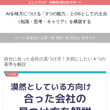
よしつブログ AI時代の学びをサポート
AIを味方につける「3つの能力」とOSとしての土台
（知識・思考・キャリア）を構築する
ホーム
著者紹介
記事一覧
用語一覧
問合せ
思考ログ
自分に合った会社の見つけ方！大切にしたい４つの
基準を解説
12.転職