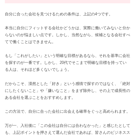
自分に合った会社を見つけるための条件は、上記の4つです。
本当に自分にフィットする会社かどうかは、実際に働いてみないと分か
らないのが悩ましい点です。しかし、当然ながら、候補となる会社すべ
てで働くことはできません。
もし「これがしたい」という明確な目標があるなら、それを基準に会社
を探すのが一番です。しかし、20代でそこまで明確な目標を持ってい
る人は、それほど多くないでしょう。
だからこそ、漠然とした「好き」という感情で探すのではなく、「絶対
にしたくないこと」や「嫌いなこと」をまず除外し、その上で成長性の
ある会社を選ぶことをおすすめします。
この方法で、自分に合った会社に出会える確率をぐっと高められます。
万が一、入社後に「この会社は自分には合わなかった」と感じたとして
も、上記ポイントを押さえて選んだ会社であれば、皆さんのビジネスス