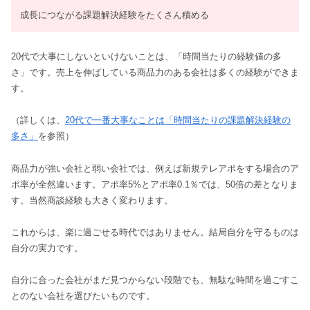
成長につながる課題解決経験をたくさん積める
20代で大事にしないといけないことは、「時間当たりの経験値の多
さ」です。売上を伸ばしている商品力のある会社は多くの経験ができま
す。
（詳しくは、
20代で一番大事なことは「時間当たりの課題解決経験の
多さ」
を参照）
商品力が強い会社と弱い会社では、例えば新規テレアポをする場合のア
ポ率が全然違います。アポ率5%とアポ率0.1％では、50倍の差となりま
す。当然商談経験も大きく変わります。
これからは、楽に過ごせる時代ではありません。結局自分を守るものは
自分の実力です。
自分に合った会社がまだ見つからない段階でも、無駄な時間を過ごすこ
とのない会社を選びたいものです。