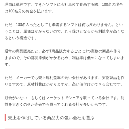
理由は単純です。できたソフトに会社単位で参画する際、100名の場合
は100名分のお金を払います。
ただ、100名入ったとしても準備するソフトは何も変わりません。とい
うことは、原価はかからないので、丸々儲けとなるから利益率が高くな
るという構造です。
通常の商品販売だと、必ず1商品販売するごとに1つ実物の商品を作り
ますので、その都度原価がかかるため、利益率は低めになってしまいま
す。
ただ、メーカーでも売上総利益率の高い会社があります。実物製品を作
りますので、原材料費はかかりますが、高い値付けができる会社です。
競合がいない、もしくはマーケットでシェアを取っている会社です。利
益を大きくのせた売値でも買ってくれる会社が多いからです。
売上を伸ばしている商品力の強い会社を選ぶ