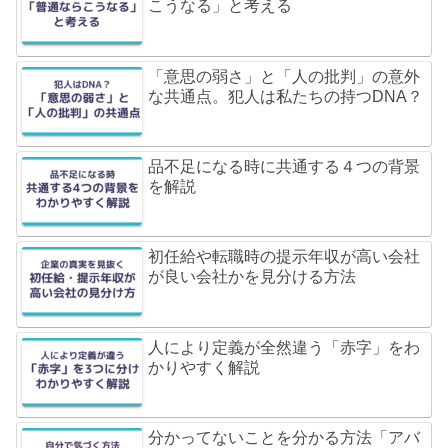
こうなる」と考える
「意思の弱さ」と「人の批判」の意外
な共通点。犯人は私たちの持つDNA？
品不足になる時に共通する４つの背景
を解説
初任給や転職時の提示年収が高い会社
が良い会社かを見分ける方法
人により定義が全然違う「赤字」をわ
かりやすく解説
分かってないことを分かる方法「アバ