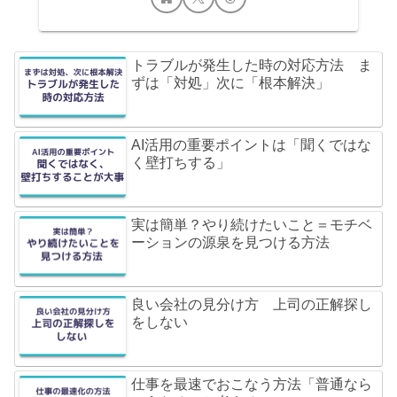
トラブルが発生した時の対応方法 ま
ずは「対処」次に「根本解決」
AI活用の重要ポイントは「聞くではな
く壁打ちする」
実は簡単？やり続けたいこと＝モチベ
ーションの源泉を見つける方法
良い会社の見分け方 上司の正解探し
をしない
仕事を最速でおこなう方法「普通なら