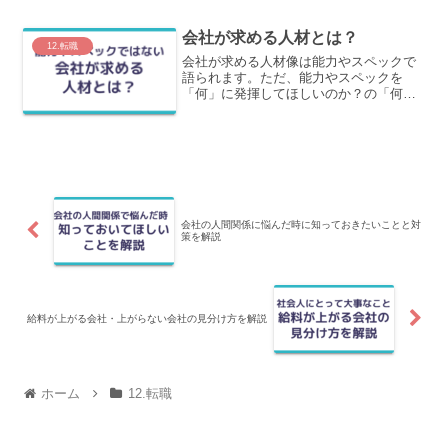
では、転職における書類通過率を上げる
考え方と、具体的な方法をわかりやすく
会社が求める人材とは？
解説します。
12.転職
会社が求める人材像は能力やスペックで
語られます。ただ、能力やスペックを
「何」に発揮してほしいのか？の「何」
をまずは知ることが必要です。この記事
では、この「何」が求められているの
か？についてわかりやすく解説します。
会社の人間関係に悩んだ時に知っておきたいことと対
策を解説
給料が上がる会社・上がらない会社の見分け方を解説
ホーム
12.転職