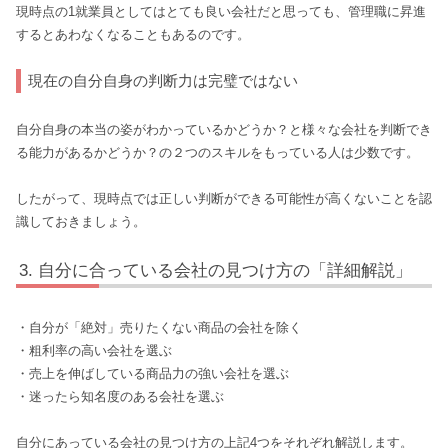
現時点の1就業員としてはとても良い会社だと思っても、管理職に昇進
するとあわなくなることもあるのです。
現在の自分自身の判断力は完璧ではない
自分自身の本当の姿がわかっているかどうか？と様々な会社を判断でき
る能力があるかどうか？の２つのスキルをもっている人は少数です。
したがって、現時点では正しい判断ができる可能性が高くないことを認
識しておきましょう。
自分に合っている会社の見つけ方の「詳細解説」
・自分が「絶対」売りたくない商品の会社を除く
・粗利率の高い会社を選ぶ
・売上を伸ばしている商品力の強い会社を選ぶ
・迷ったら知名度のある会社を選ぶ
自分にあっている会社の見つけ方の上記4つをそれぞれ解説します。