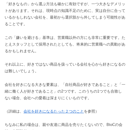
「好きなもの」から選ぶ方法も確かに有効ですが、一つ大きなデメリッ
トがあります。それは、現時点の知識不足のために、実は自分に合って
いるかもしれない会社を、最初から選択肢から外してしまう可能性があ
ることです。
この「嫌いを避ける」基準は、営業職以外の方にも非常に重要です。た
とえスタッフとして採用されたとしても、将来的に営業職への異動があ
るかもしれません。
それ以上に、好きではない商品を扱っている会社を心から好きになるの
は難しいでしょう。
会社を好きになる大きな要素は、「自社商品が好きであること」と「一
緒に働く人が好きであること」の2つです。このうちの1つでも合致し
ない場合、会社への愛着は深まりにくいものです。
（詳細は、
会社を好きになるたった２つのこと
を参照）
ちなみに私の場合は、親や友達に商品を売りたくないので、BtoCの会