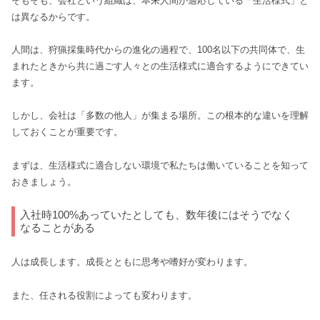
そもそも、会社という組織は、本来人間が適応している「生活様式」と
は異なるからです。
人間は、狩猟採集時代からの進化の過程で、100名以下の共同体で、生
まれたときから共に過ごす人々との生活様式に適合するようにできてい
ます。
しかし、会社は「多数の他人」が集まる場所。この根本的な違いを理解
しておくことが重要です。
まずは、生活様式に適合しない環境で私たちは働いていることを知って
おきましょう。
入社時100%あっていたとしても、数年後にはそうでなく
なることがある
人は成長します。成長とともに思考や嗜好が変わります。
また、任される役割によっても変わります。