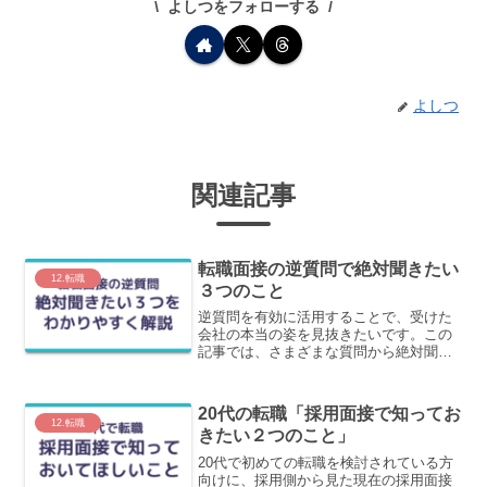
よしつをフォローする
よしつ
関連記事
転職面接の逆質問で絶対聞きたい
12.転職
３つのこと
逆質問を有効に活用することで、受けた
会社の本当の姿を見抜きたいです。この
記事では、さまざまな質問から絶対聞き
たい質問を3つに絞り、返ってきた答えで
その会社をどう判断できるか？を分かり
やすく解説します。
20代の転職「採用面接で知ってお
12.転職
きたい２つのこと」
20代で初めての転職を検討されている方
向けに、採用側から見た現在の採用面接