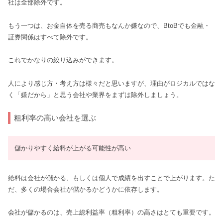
社は全部除外です。
もう一つは、お金自体を売る商売もなんか嫌なので、BtoBでも金融・
証券関係はすべて除外です。
これでかなりの絞り込みができます。
人により感じ方・考え方は様々だと思いますが、理由がロジカルではな
く「嫌だから」と思う会社や業界をまずは除外しましょう。
粗利率の高い会社を選ぶ
儲かりやすく給料が上がる可能性が高い
給料は会社が儲かる、もしくは個人で成績を出すことで上がります。た
だ、多くの場合会社が儲かるかどうかに依存します。
会社が儲かるのは、売上総利益率（粗利率）の高さはとても重要です。