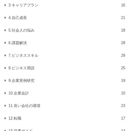
3.キャリアプラン
16
4.自己成長
21
5.社会人の悩み
18
6.課題解決
28
7.ビジネススキル
29
8.ビジネス用語
25
9.企業実例研究
19
10.企業会計
10
11.良い会社の環境
23
12.転職
17
13.読書ガイド
14