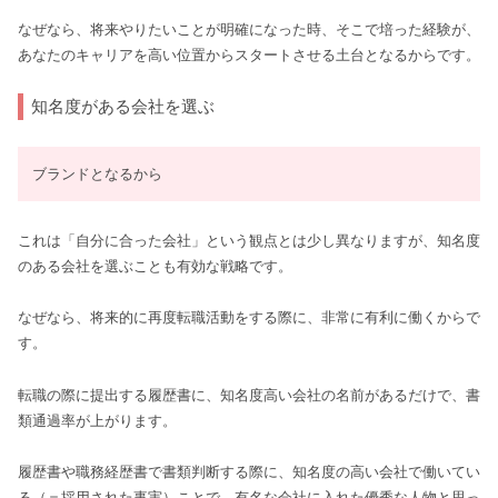
なぜなら、将来やりたいことが明確になった時、そこで培った経験が、
あなたのキャリアを高い位置からスタートさせる土台となるからです。
知名度がある会社を選ぶ
ブランドとなるから
これは「自分に合った会社」という観点とは少し異なりますが、知名度
のある会社を選ぶことも有効な戦略です。
なぜなら、将来的に再度転職活動をする際に、非常に有利に働くからで
す。
転職の際に提出する履歴書に、知名度高い会社の名前があるだけで、書
類通過率が上がります。
履歴書や職務経歴書で書類判断する際に、知名度の高い会社で働いてい
る（＝採用された事実）ことで、有名な会社に入れた優秀な人物と思っ