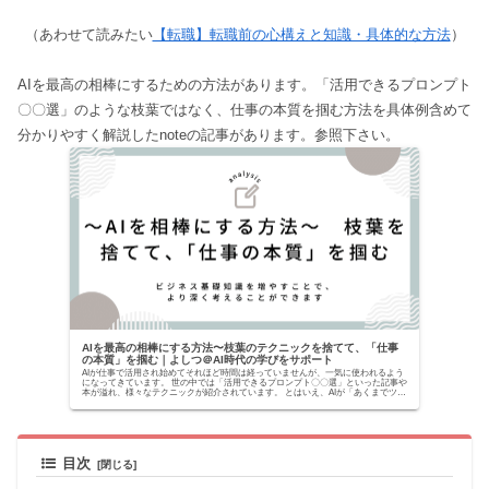
（あわせて読みたい
【転職】転職前の心構えと知識・具体的な方法
）
AIを最高の相棒にするための方法があります。「活用できるプロンプト
〇〇選」のような枝葉ではなく、仕事の本質を掴む方法を具体例含めて
分かりやすく解説したnoteの記事があります。参照下さい。
AIを最高の相棒にする方法〜枝葉のテクニックを捨てて、「仕事
の本質」を掴む｜よしつ＠AI時代の学びをサポート
AIが仕事で活用され始めてそれほど時間は経っていませんが、一気に使われるよう
になってきています。 世の中では「活用できるプロンプト〇〇選」といった記事や
本が溢れ、様々なテクニックが紹介されています。 とはいえ、AIが「あくまでツー
ルでしかな...
目次