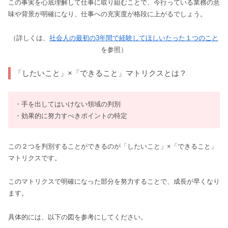
この事実を心底理解して仕事に取り組むことで、今行っている業務の意
味や背景が明確になり、仕事への充実度が格段に上がるでしょう。
（詳しくは、
社会人の最初の3年間で経験してほしいたった１つのこと
を参照）
「したいこと」×「できること」マトリクスとは？
・手を出してはいけない領域の判別
・効果的に努力すべきポイントの特定
この２つを判別することができるのが「したいこと」×「できること」
マトリクスです。
このマトリクスで明確になった部分を努力することで、成長が早くなり
ます。
具体的には、以下の図を参考にしてください。