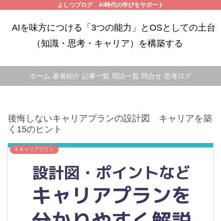
よしつブログ AI時代の学びをサポート
AIを味方につける「3つの能力」とOSとしての土台
（知識・思考・キャリア）を構築する
ホーム
著者紹介
記事一覧
用語一覧
問合せ
思考ログ
後悔しないキャリアプランの設計図 キャリアを築
く15のヒント
3.キャリアプラン