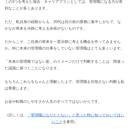
この3つを考えた場合、キャリアプランとしては、管理職になる方が有
利なことが多くあります。
ただ、私自身の経験からも、20代は目の前の業務に集中しがちで、な
かなか将来を冷静に考える余裕がないものです。
だからこそ、ご自身の将来を一度冷静に考える機会を作ってみません
か。特に本来の管理職の仕事をしていない管理職はとても多くいます。
「本来の管理職ではない姿」のイメージだけで判断することは、間違っ
た認識に基づくことになります。
もちろんこれらをちゃんと理解した上で、管理職を目指さない判断も私
は尊重します。
お金や転職のしやすさが人生のすべてではないからです。
（詳しくは、
「管理職になりたくない」と思った時に知っておいてほし
いこと
を参照）