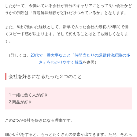
したがって、今働いている会社が自分のキャリアにとって良い会社かど
うかの判断は「課題解決経験がどれだけつめているか」となります。
また、5社で働いた経験として、新卒で入った会社の最初の3年間で働
くスピード感が決まります。そして変えることはとても難しくなりま
す。
（詳しくは、
20代で一番大事なこと「時間当たりの課題解決経験の多
さ」をわかりやすく解説
を参照）
会社を好きになるたった２つのこと
1.一緒に働く人が好き
2.商品が好き
この2つが会社を好きになる理由です。
細かい話をすると、もっとたくさんの要素が出てきます。ただ、それら