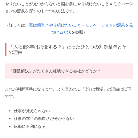
やりたいことが見つからないと悩む前にやり続けたいこと＝モチベーシ
ョンの源泉を探すのも一つの方法です。
（詳しくは、
実は簡単？やり続けたいこと＝モチベーションの源泉を見
つける方法
を参照）
「入社後3年は我慢する？」たったひとつの判断基準とそ
の理由
「課題解決」がたくさん経験できる会社かどうか？
これが判断基準になります。よく言われる「3年は我慢」の理由は以下
です。
仕事が覚えられない
仕事の本当の面白さが分からない
転職に不利になる