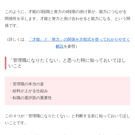
このように、才能の3段階と努力の4段階の掛け算が、能力につながる
関係性を示します。才能と努力と掛け合わせると能力になる、という関
係です。
（詳しくは、
「才能」と「努力」の関係を方程式を使ってわかりやすく
解説
を参照）
「管理職になりたくない」と思った時に知っておいてほし
いこと
・管理職の本当の姿
・給料が上がる仕組み
・転職の選択肢の重要性
この３つが「管理職になりたくない」と判断する前に知っておいてほし
いことです。