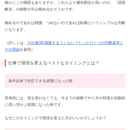
確かにこの側面もありますが、これらより優先順位が高いのが、「課題
解決」の経験が沢山積めるかどうかです。
積めるのであれば我慢、つめないのであれば転職というシンプルな判断
になります。
（詳しくは、
入社後3年我慢する？しない？たったひとつの判断基準と
その理由
を参照）
仕事で環境を変えるベストなタイミングとは？
条件反射で対応できる状態になった時
具体的には、頭を使わなくても、今までの経験でやり方や対策が自動的
に思い浮かぶ状態になった時です。
なぜこのタイミングで環境を変えた方がいいのでしょうか？