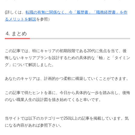
(詳しくは、
転職の有無に関係なく、今「履歴書」「職務経歴書」を作
るメリットを解説
を参照）
まとめ
この記事では、特にキャリアの初期段階である20代に焦点を当て、後
悔しないキャリアプランを設計するための具体的な「軸」と「タイミン
グ」について解説しました。
あなたのキャリアは、計画的かつ柔軟に構築していくことができます。
この記事で得たヒントを基に、今日から具体的な一歩を踏み出し、後悔
のない職業人生の設計図を描き始めてくると幸いです。
当サイトでは以下のカテゴリーで250以上の記事を掲載しています。気
になる内容があれば参照下さい。