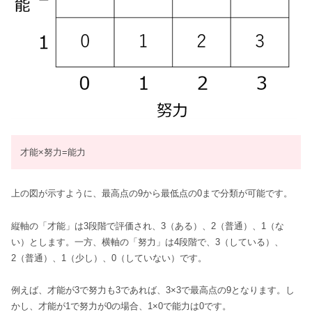
才能×努力=能力
上の図が示すように、最高点の9から最低点の0まで分類が可能です。
縦軸の「才能」は3段階で評価され、3（ある）、2（普通）、1（な
い）とします。一方、横軸の「努力」は4段階で、3（している）、
2（普通）、1（少し）、0（していない）です。
例えば、才能が3で努力も3であれば、3×3で最高点の9となります。し
かし、才能が1で努力が0の場合、1×0で能力は0です。