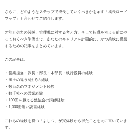
さらに、どのようなステップで成長していくべきかを示す「成長ロード
マップ」も合わせてご紹介します。
才能と努力の関係、管理職に対する考え方、そして転職を考える前にや
っておくべき準備まで、あなたのキャリアを計画的に、かつ柔軟に構築
するための記事をまとめています。
この記事は、
・営業担当・課長・部長・本部長・執行役員の経験
・風土の違う5社での経験
・数百名のマネジメント経験
・数千社への営業経験
・100回を超える勉強会の講師経験
・1,000冊近い読書経験
これらの経験を持つ「よしつ」が実体験から得たことを元に書いていま
す。