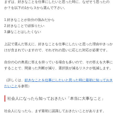
まずは、好きなことを仕事にしたいと思った時に、なぜそう思ったの
か？を以下の1から３から選んで下さい。
1.好きなことが自分の強みだから
2.好きなことで頑張りたい
3.嫌なことはしたくない
上記で選んだ答えに、好きなことを仕事にしたいと思った理由やきっか
けが含まれていますので、それぞれの思いに応じた対応が必要です。
自分の心の奥底に答えを持っている場合も多いので、その答えを大事に
することで、間違った判断が減り、選択肢が減るリスクが低減します。
（詳しくは、
好きなことを仕事にしたいと思った時に最初に知っておき
たいこと
を参照）
社会人になったら知っておきたい「本当に大事なこと」
社会人になったら、まず最初に認識しておきたいことがあります。