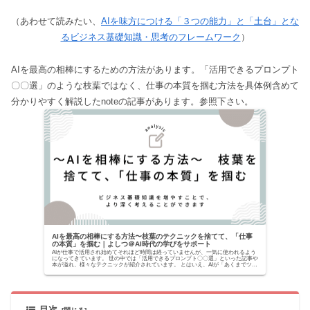
（あわせて読みたい、
AIを味方につける「３つの能力」と「土台」とな
るビジネス基礎知識・思考のフレームワーク
）
AIを最高の相棒にするための方法があります。「活用できるプロンプト
〇〇選」のような枝葉ではなく、仕事の本質を掴む方法を具体例含めて
分かりやすく解説したnoteの記事があります。参照下さい。
AIを最高の相棒にする方法〜枝葉のテクニックを捨てて、「仕事
の本質」を掴む｜よしつ＠AI時代の学びをサポート
AIが仕事で活用され始めてそれほど時間は経っていませんが、一気に使われるよう
になってきています。 世の中では「活用できるプロンプト〇〇選」といった記事や
本が溢れ、様々なテクニックが紹介されています。 とはいえ、AIが「あくまでツー
ルでしかな...
目次