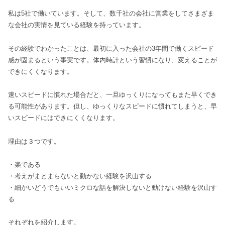
私は5社で働いています。そして、数千社の会社に営業をしてさまざま
な会社の実情を見ている経験を持っています。
その経験でわかったことは、最初に入った会社の3年間で働くスピード
感が固まるという事実です。体内時計という習慣になり、変えることが
できにくくなります。
速いスピードに慣れた場合だと、一旦ゆっくりになってもまた早くでき
る可能性があります。但し、ゆっくりなスピードに慣れてしまうと、早
いスピードにはできにくくなります。
理由は３つです。
・楽である
・考えがまとまらないと動かない経験を沢山する
・細かいどうでもいいミクロな話を解決しないと動けない経験を沢山す
る
それぞれを紹介します。