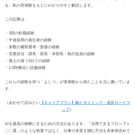
を、私の実体験をもとにわかりやすく解説します。
この記事は、
・3回の転職経験
・中途採用の責任者の経験
・多数の書類選考・面接の経験
・営業担当・課長・部長・本部長・執行役員の経験
・風土の違う5社での経験
・1,000冊近い読書経験
これらの経験を持つ「よしつ」が実体験から得たことを元に書いていま
す。
（あわせて読みたい
【キャリアプラン】軸とタイミング・成長ロードマ
ップ
）
AIを最高の相棒にするための方法があります。「活用できるプロンプト
〇〇選」のような枝葉ではなく、仕事の本質を掴む方法を具体例含めて