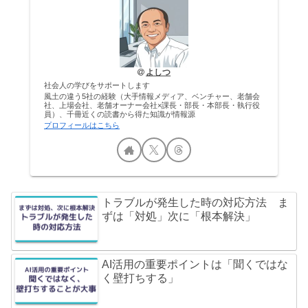
よしつ
社会人の学びをサポートします
風土の違う5社の経験（大手情報メディア、ベンチャー、老舗会
社、上場会社、老舗オーナー会社×課長・部長・本部長・執行役
員）、千冊近くの読書から得た知識が情報源
プロフィールはこちら
トラブルが発生した時の対応方法 ま
ずは「対処」次に「根本解決」
AI活用の重要ポイントは「聞くではな
く壁打ちする」