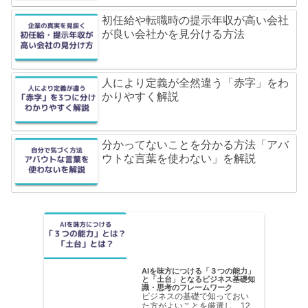
初任給や転職時の提示年収が高い会社
が良い会社かを見分ける方法
人により定義が全然違う「赤字」をわ
かりやすく解説
分かってないことを分かる方法「アバ
ウトな言葉を使わない」を解説
AIを味方につける「３つの能力」
と「土台」となるビジネス基礎知
識・思考のフレームワーク
ビジネスの基礎で知っておい
た方がよいことを厳選し、12