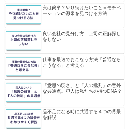
実は簡単？やり続けたいこと＝モチベ
ーションの源泉を見つける方法
良い会社の見分け方 上司の正解探し
をしない
仕事を最速でおこなう方法「普通なら
こうなる」と考える
「意思の弱さ」と「人の批判」の意外
な共通点。犯人は私たちの持つDNA？
品不足になる時に共通する４つの背景
を解説