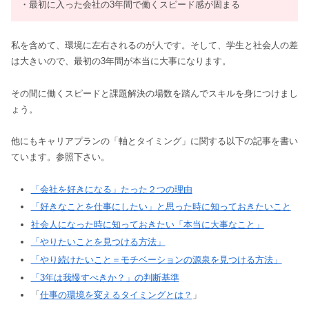
・最初に入った会社の3年間で働くスピード感が固まる
私を含めて、環境に左右されるのが人です。そして、学生と社会人の差
は大きいので、最初の3年間が本当に大事になります。
その間に働くスピードと課題解決の場数を踏んでスキルを身につけまし
ょう。
他にもキャリアプランの「軸とタイミング」に関する以下の記事を書い
ています。参照下さい。
「会社を好きになる」たった２つの理由
「好きなことを仕事にしたい」と思った時に知っておきたいこと
社会人になった時に知っておきたい「本当に大事なこと」
「やりたいことを見つける方法」
「やり続けたいこと＝モチベーションの源泉を見つける方法」
「3年は我慢すべきか？」の判断基準
「
仕事の環境を変えるタイミングとは？
」