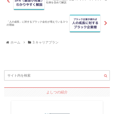
社例を含めて解説
「人の成長」に対するブラック会社が増えている３つ
の理由
ホーム
3.キャリアプラン
よしつの紹介