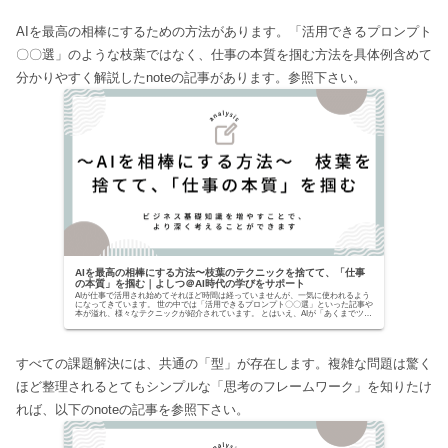
AIを最高の相棒にするための方法があります。「活用できるプロンプト
〇〇選」のような枝葉ではなく、仕事の本質を掴む方法を具体例含めて
分かりやすく解説したnoteの記事があります。参照下さい。
AIを最高の相棒にする方法〜枝葉のテクニックを捨てて、「仕事
の本質」を掴む｜よしつ＠AI時代の学びをサポート
AIが仕事で活用され始めてそれほど時間は経っていませんが、一気に使われるよう
になってきています。 世の中では「活用できるプロンプト〇〇選」といった記事や
本が溢れ、様々なテクニックが紹介されています。 とはいえ、AIが「あくまでツー
ルでしかな...
すべての課題解決には、共通の「型」が存在します。複雑な問題は驚く
ほど整理されるとてもシンプルな「思考のフレームワーク」を知りたけ
れば、以下のnoteの記事を参照下さい。