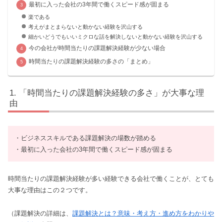
最初に入った会社の3年間で働くスピード感が固まる
楽である
考えがまとまらないと動かない経験を沢山する
細かいどうでもいいミクロな話を解決しないと動かない経験を沢山する
今の会社が時間当たりの課題解決経験が少ない場合
時間当たりの課題解決経験の多さの「まとめ」
「時間当たりの課題解決経験の多さ」が大事な理
由
・ビジネススキルである課題解決の場数が踏める
・最初に入った会社の3年間で働くスピード感が固まる
時間当たりの課題解決経験が多い経験できる会社で働くことが、とても
大事な理由はこの２つです。
（課題解決の詳細は、
課題解決とは？意味・考え方・進め方をわかりや