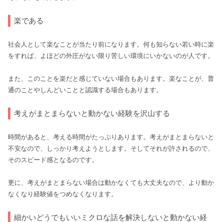
楽である
社会人として楽なことが当たり前になります。何も知らない若い時に楽
をすれば、よほどの外圧がない限り苦しい環境にいかないのが人です。
また、このことを楽だと感じていない場合もあります。楽なことが、普
通のことやしんどいことと認識する場合もあります。
考えがまとまらないと動かない経験を沢山する
時間があると、考える時間がたっぷりあります。考えがまとまらないと
不安なので、しっかり考えようとします。そしてそれが許されるので、
そのスピード感となるのです。
更に、考えがまとまらない場合は動かなくても大丈夫なので、より動か
なくなり経験値をつめなくなります。
細かいどうでもいいミクロな話を解決しないと動かない経