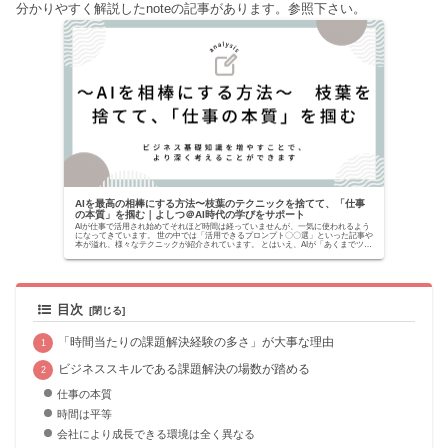
分かりやすく解説したnoteの記事があります。参照下さい。
AIを最高の相棒にする方法〜枝葉のテクニックを捨てて、「仕事
の本質」を掴む｜よしつ＠AI時代の学びをサポート
AIが仕事で活用され始めてそれほど時間は経っていませんが、一気に使われるよう
になってきています。 世の中では「活用できるプロンプト〇〇選」といった記事や
本が溢れ、様々なテクニックが紹介されています。 とはいえ、AIが「あくまでツー
ルでしかな...
目次
「時間当たりの課題解決経験の多さ」が大事な理由
ビジネススキルである課題解決の場数が踏める
仕事の本質
時間は平等
会社により成長できる環境は全く異なる