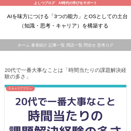
よしつブログ AI時代の学びをサポート
AIを味方につける「3つの能力」とOSとしての土台
（知識・思考・キャリア）を構築する
ホーム
著者紹介
記事一覧
用語一覧
問合せ
思考ログ
20代で一番大事なことは「時間当たりの課題解決経
験の多さ」
3.キャリアプラン