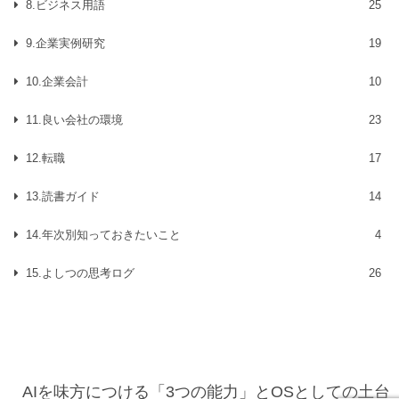
8.ビジネス用語
25
9.企業実例研究
19
10.企業会計
10
11.良い会社の環境
23
12.転職
17
13.読書ガイド
14
14.年次別知っておきたいこと
4
15.よしつの思考ログ
26
AIを味方につける「3つの能力」とOSとしての土台