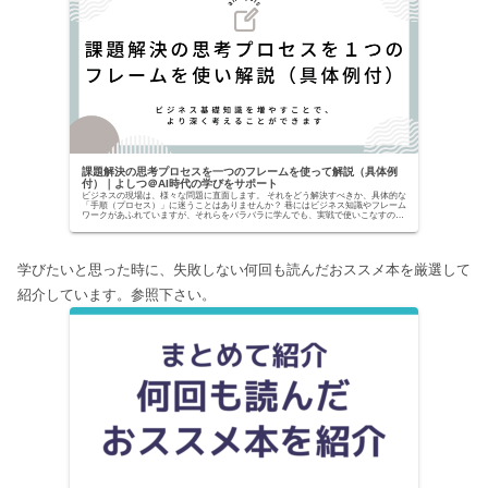
課題解決の思考プロセスを一つのフレームを使って解説（具体例
付）｜よしつ＠AI時代の学びをサポート
ビジネスの現場は、様々な問題に直面します。 それをどう解決すべきか、具体的な
「手順（プロセス）」に迷うことはありませんか？ 巷にはビジネス知識やフレーム
ワークがあふれていますが、それらをバラバラに学んでも、実戦で使いこなすのは
至難の業です。...
学びたいと思った時に、失敗しない何回も読んだおススメ本を厳選して
紹介しています。参照下さい。