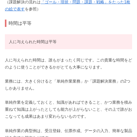
（課題解決の流れは
「ゴール・現状・問題・課題・戦略」をたった1枚
の絵で表す
を参照）
時間は平等
人に与えられた時間は平等
人に与えられた時間は、誰もがまったく同じです。この貴重な時間をど
のように使うことができるかがとても大事になります。
業務には、大きく分けると「単純作業業務」か「課題解決業務」の2つ
しかありません。
単純作業を定義しておくと、知識があればできること、かつ業務を積み
重ねて知識は上がったとしても能力が上がらないこと、その上で誰がお
こなっても成果はあまり変わらないものです。
単純作業の典型例は、受注登録、伝票作成、データの入力、簡単な製品