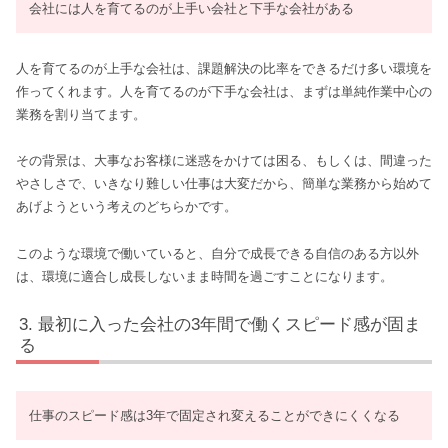
会社には人を育てるのが上手い会社と下手な会社がある
人を育てるのが上手な会社は、課題解決の比率をできるだけ多い環境を
作ってくれます。人を育てるのが下手な会社は、まずは単純作業中心の
業務を割り当てます。
その背景は、大事なお客様に迷惑をかけては困る、もしくは、間違った
やさしさで、いきなり難しい仕事は大変だから、簡単な業務から始めて
あげようという考えのどちらかです。
このような環境で働いていると、自分で成長できる自信のある方以外
は、環境に適合し成長しないまま時間を過ごすことになります。
最初に入った会社の3年間で働くスピード感が固ま
る
仕事のスピード感は3年で固定され変えることができにくくなる