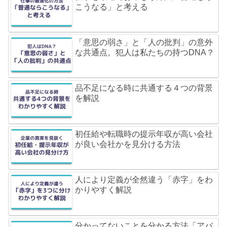
こうなる」と考える
「意思の弱さ」と「人の批判」の意外
な共通点。犯人は私たちの持つDNA？
品不足になる時に共通する４つの背景
を解説
初任給や転職時の提示年収が高い会社
が良い会社かを見分ける方法
人により定義が全然違う「赤字」をわ
かりやすく解説
分かってないことを分かる方法「アバ