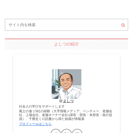
よしつの紹介
よしつ
社会人の学びをサポートします
風土の違う5社の経験（大手情報メディア、ベンチャー、老舗会
社、上場会社、老舗オーナー会社×課長・部長・本部長・執行役
員）、千冊近くの読書から得た知識が情報源
プロフィールはこちら