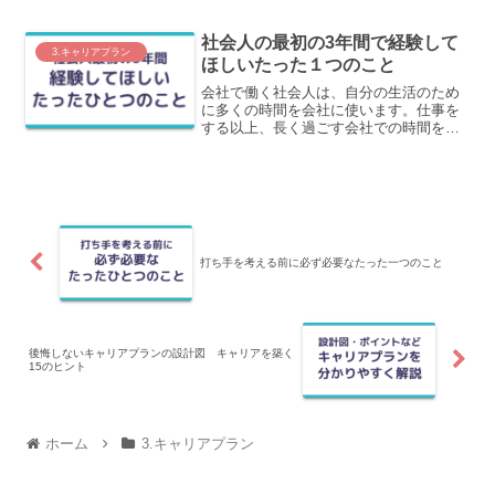
知っておいてほしいことをわかりやすく
解説します。
社会人の最初の3年間で経験して
3.キャリアプラン
ほしいたった１つのこと
会社で働く社会人は、自分の生活のため
に多くの時間を会社に使います。仕事を
する以上、長く過ごす会社での時間を、
充実して過ごしたいと考える人が多いと
思います。そのために、社会人になった
最初の3年間に経験してほしいたった１つ
のことをわかりやすく解説します。
打ち手を考える前に必ず必要なたった一つのこと
後悔しないキャリアプランの設計図 キャリアを築く
15のヒント
ホーム
3.キャリアプラン