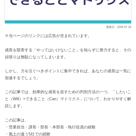
2026.07.19
※当ページのリンクには広告が含まれています。
成長を阻害する「やってはいけないこと」を知らずに努力すると、その
頑張りは無駄になってしまいます。
しかし、力を注ぐべきポイントに集中できれば、あなたの成長は一気に
加速するでしょう。
この記事では、効果的な成長を促すための判別方法の一つ、「したいこ
と（Will）×できること（Can）マトリクス」について、わかりやすく解
説します。
この記事は、
・営業担当・課長・部長・本部長・執行役員の経験
・風土の違う5社での経験