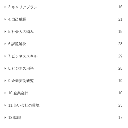
3.キャリアプラン
16
4.自己成長
21
5.社会人の悩み
18
6.課題解決
28
7.ビジネススキル
29
8.ビジネス用語
25
9.企業実例研究
19
10.企業会計
10
11.良い会社の環境
23
12.転職
17