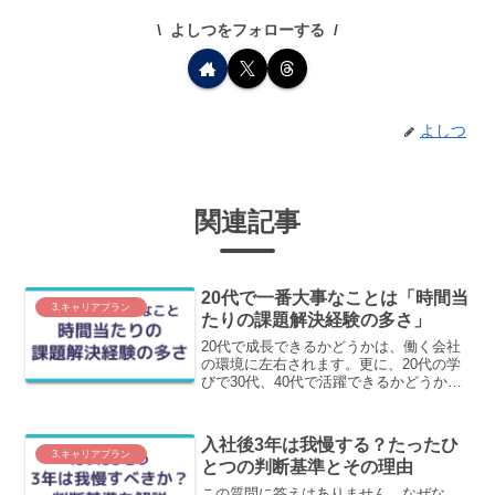
よしつをフォローする
よしつ
関連記事
20代で一番大事なことは「時間当
3.キャリアプラン
たりの課題解決経験の多さ」
20代で成長できるかどうかは、働く会社
の環境に左右されます。更に、20代の学
びで30代、40代で活躍できるかどうかが
決まります。今の会社で活躍できるかど
うかではなく、世間での市場価値が上が
るために一番大事なことをわかりやすく
入社後3年は我慢する？たったひ
解説します。
3.キャリアプラン
とつの判断基準とその理由
この質問に答えはありません。なぜな