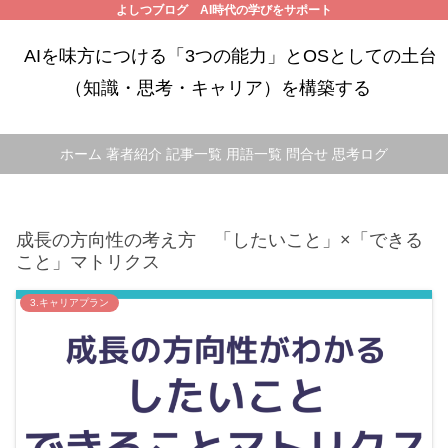
よしつブログ AI時代の学びをサポート
AIを味方につける「3つの能力」とOSとしての土台
（知識・思考・キャリア）を構築する
ホーム
著者紹介
記事一覧
用語一覧
問合せ
思考ログ
成長の方向性の考え方 「したいこと」×「できる
こと」マトリクス
3.キャリアプラン