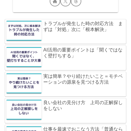
トラブルが発生した時の対応方法 ま
ずは「対処」次に「根本解決」
AI活用の重要ポイントは「聞くではな
く壁打ちする」
実は簡単？やり続けたいこと＝モチベ
ーションの源泉を見つける方法
良い会社の見分け方 上司の正解探し
をしない
仕事を最速でおこなう方法「普通なら