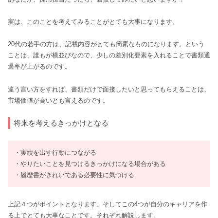
実は、このことを考えてみることがとても大事になります。
20代の若手の方は、記載内容がとても簡素なものになります。という
ことは、誰もが横並びなので、少しの差別化要素を入れることで書類通
過率が上がるのです。
違う言い方をすれば、書類だけで面接したいと思ってもらえることは、
市場価値が高いとも言えるのです。
将来を考えるきっかけとなる
・実績を出す行動につながる
・やりたいことを見つけるきっかけになる場合がある
・履歴書がきれいである必要性に気づける
上記４つがポイントとなります。そしてこの4つが自分のキャリアを作
る上でとても大事なことです。それぞれ解説します。