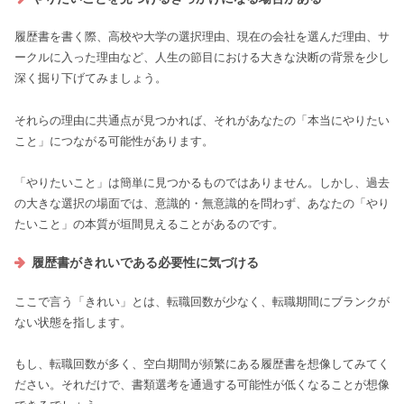
履歴書を書く際、高校や大学の選択理由、現在の会社を選んだ理由、サ
ークルに入った理由など、人生の節目における大きな決断の背景を少し
深く掘り下げてみましょう。
それらの理由に共通点が見つかれば、それがあなたの「本当にやりたい
こと」につながる可能性があります。
「やりたいこと」は簡単に見つかるものではありません。しかし、過去
の大きな選択の場面では、意識的・無意識的を問わず、あなたの「やり
たいこと」の本質が垣間見えることがあるのです。
履歴書がきれいである必要性に気づける
ここで言う「きれい」とは、転職回数が少なく、転職期間にブランクが
ない状態を指します。
もし、転職回数が多く、空白期間が頻繁にある履歴書を想像してみてく
ださい。それだけで、書類選考を通過する可能性が低くなることが想像