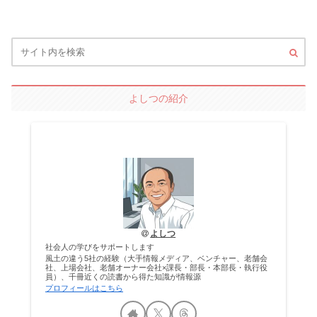
よしつの紹介
よしつ
社会人の学びをサポートします
風土の違う5社の経験（大手情報メディア、ベンチャー、老舗会
社、上場会社、老舗オーナー会社×課長・部長・本部長・執行役
員）、千冊近くの読書から得た知識が情報源
プロフィールはこちら