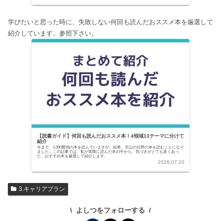
至難の業です。...
学びたいと思った時に、失敗しない何回も読んだおススメ本を厳選して
紹介しています。参照下さい。
【読書ガイド】何回も読んだおススメ本！4領域13テーマに分けて
紹介
今まで、1,000冊弱の本を読んでいますが、結果、沢山の分野の本を読むことになり
ました。この記事では、私が実際に読んだ本の中から、気づきがとても多くあっ
た、おすすめ本を厳選して紹介します。
2026.07.20
3.キャリアプラン
よしつをフォローする