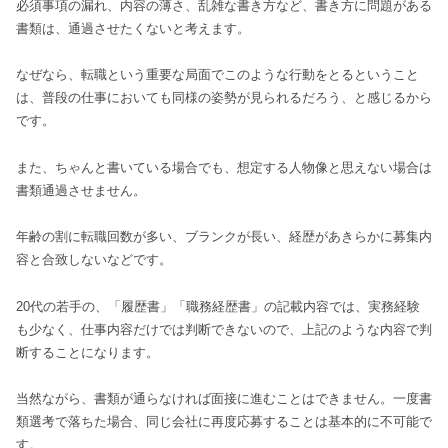
必須事項の漏れ、内容の薄さ、乱雑な書き方など、書き方に問題がある
書類は、通過させたくないと考えます。
なぜなら、転職という重要な局面でこのような行動をとるということ
は、普段の仕事においても同様の姿勢が見られるだろう、と感じるから
です。
また、ちゃんと書いている場合でも、想定する人物像と思えない場合は
書類通過させません。
年齢の割に転職回数が多い、ブランクが長い、経歴があきらかに募集内
容と合致しないなどです。
20代の若手の、「履歴書」「職務経歴書」の記載内容では、実務経験
も少なく、仕事内容だけでは判断できないので、上記のような内容で判
断することになります。
当然ながら、書類が通らなければ面接に進むことはできません。一度書
類選考で落ちた場合、同じ会社に再度応募することは基本的に不可能で
す。