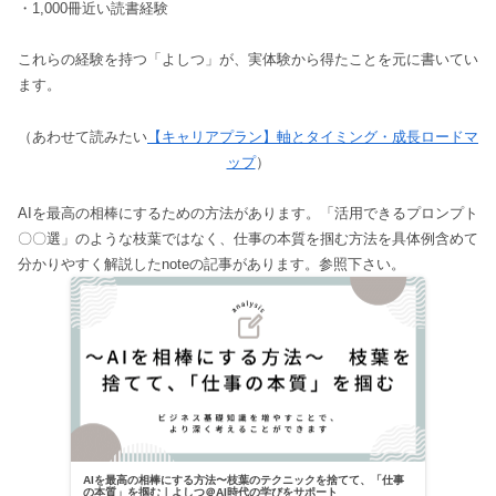
・1,000冊近い読書経験
これらの経験を持つ「よしつ」が、実体験から得たことを元に書いてい
ます。
（あわせて読みたい
【キャリアプラン】軸とタイミング・成長ロードマ
ップ
）
AIを最高の相棒にするための方法があります。「活用できるプロンプト
〇〇選」のような枝葉ではなく、仕事の本質を掴む方法を具体例含めて
分かりやすく解説したnoteの記事があります。参照下さい。
AIを最高の相棒にする方法〜枝葉のテクニックを捨てて、「仕事
の本質」を掴む｜よしつ＠AI時代の学びをサポート