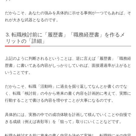
だからこそ、あなたの強みを具体的に示せる事例が一つでもあれば、そ
れが大きな武器となるのです。
転職検討前に「履歴書」「職務経歴書」を作るメ
リットの「詳細」
上記のように判断されるということは、逆に言えば「履歴書」「職務経
歴書」に書いてある内容がしっかりしていれば、面接通過率が上がると
いうことです。
だからこそ、転職「活動時」に過去を掘り返してなんとか書くのでな
く、転職「検討前」の今から将来の書く内容を計画的に考えて、実際に
行動することで書ける内容を増やすことが大事になるのです。
具体的には、実務の中での成功体験を計画して積んでいくことや自慢で
きる成績（例えば表彰等）を「狙って」取りにいくことなどです。
転職を検討する前に将来の書く内容を決めて実施し、転職時にその内容