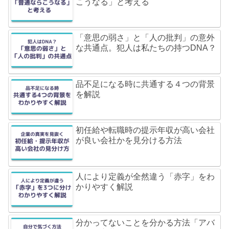
こうなる」と考える
「意思の弱さ」と「人の批判」の意外
な共通点。犯人は私たちの持つDNA？
品不足になる時に共通する４つの背景
を解説
初任給や転職時の提示年収が高い会社
が良い会社かを見分ける方法
人により定義が全然違う「赤字」をわ
かりやすく解説
分かってないことを分かる方法「アバ