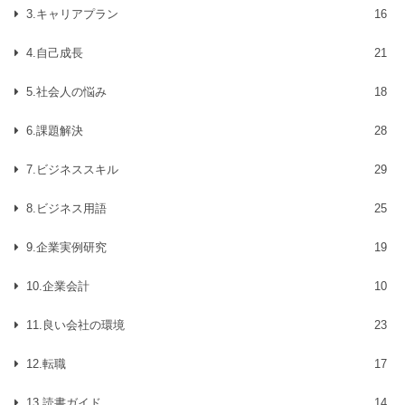
3.キャリアプラン
16
4.自己成長
21
5.社会人の悩み
18
6.課題解決
28
7.ビジネススキル
29
8.ビジネス用語
25
9.企業実例研究
19
10.企業会計
10
11.良い会社の環境
23
12.転職
17
13.読書ガイド
14