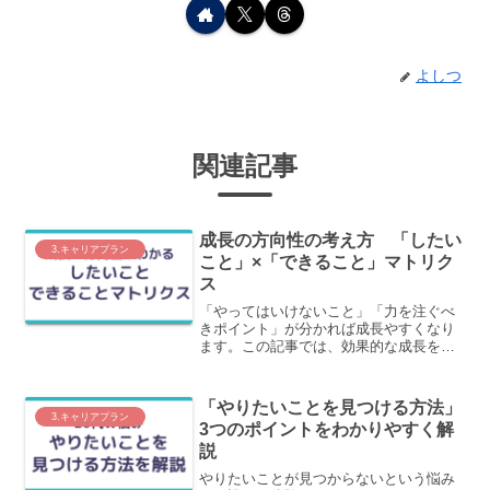
よしつ
関連記事
成長の方向性の考え方 「したい
3.キャリアプラン
こと」×「できること」マトリク
ス
「やってはいけないこと」「力を注ぐべ
きポイント」が分かれば成長やすくなり
ます。この記事では、効果的な成長を促
すための判別方法の一つ、「したいこと
（Will）×できること（Can）マトリク
ス」について、わかりやすく解説しま
「やりたいことを見つける方法」
す。
3.キャリアプラン
3つのポイントをわかりやすく解
説
やりたいことが見つからないという悩み