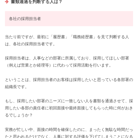
書類通過を判断する人は？
各社の採用担当者
当たり前ですが、最初に「履歴書」「職務経歴書」を見て判断する人
は、各社の採用担当者です。
採用担当者は、人事などの部署に所属しており、採用してほしい部署
（例えば営業とか経理等）に代わって採用活動を行います。
ということは、採用担当者のお客様は採用したいと思っている各部署の
組織長です。
もし、採用したい部署のニーズに一致しない人を書類を通過させて、採
用したい各部の責任者に初回面接や最終面接してもらった時に何がおき
るでしょうか？
実務が忙しい中、面接の時間を確保したのに、まったく無駄な時間だっ
たと思われるだけでなく、人事に対する評価を下げてしまうことになる