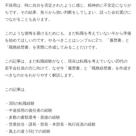
不採用は、時に自分を否定されたように感じ、精神的に不安定になりが
ちです。その結果、焦りから拙い判断をしてしまい、誤った会社選びに
つながることもあります。
このような後悔を避けるためにも、まだ転職を考えていない今から準備
を始めてほしいのです。やるべきことはシンプルに2つ、「履歴書」と
「職務経歴書」を実際に作成してみることだけです。
この記事は、まだ転職経験がなく、現在は転職を考えていない20代の
若手会社員の方に向けて、なぜ今「履歴書」と「職務経歴書」を作成す
べきなのかをわかりやすく解説します。
この記事は、
・3回の転職経験
・中途採用の責任者の経験
・多数の書類選考・面接の経験
・営業担当・課長・部長・本部長・執行役員の経験
・風土の違う5社での経験