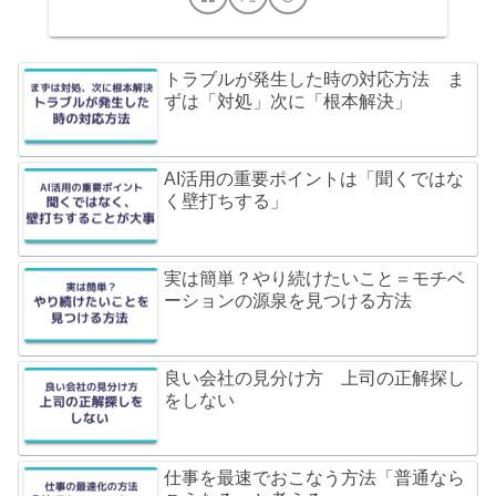
トラブルが発生した時の対応方法 ま
ずは「対処」次に「根本解決」
AI活用の重要ポイントは「聞くではな
く壁打ちする」
実は簡単？やり続けたいこと＝モチベ
ーションの源泉を見つける方法
良い会社の見分け方 上司の正解探し
をしない
仕事を最速でおこなう方法「普通なら