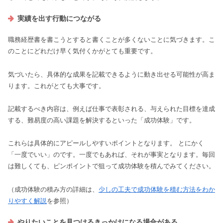
実績を出す行動につながる
職務経歴書を書こうとすると書くことが多くないことに気づきます。こ
のことにどれだけ早く気付くかがとても重要です。
気づいたら、具体的な成果を記載できるように動き出せる可能性が高ま
ります。これがとても大事です。
記載するべき内容は、例えば仕事で表彰される、与えられた目標を達成
する、難易度の高い課題を解決するといった「成功体験」です。
これらは具体的にアピールしやすいポイントとなります。 とにかく
「一度でいい」のです。一度でもあれば、それが事実となります。毎回
は難しくても、ピンポイントで狙って成功体験を積んでみてください。
（成功体験の積み方の詳細は、
少しの工夫で成功体験を積む方法をわか
りやすく解説
を参照）
やりたいことを見つけるきっかけになる場合がある