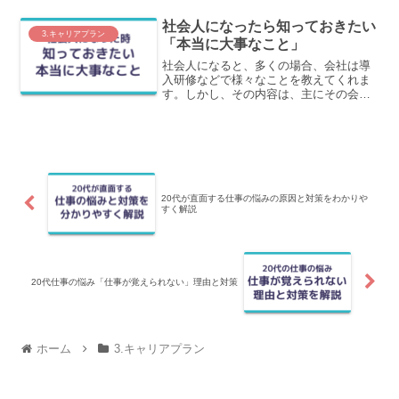
この記事では、会社を好きになるたった
２つの理由についてわかりやすく解説し
社会人になったら知っておきたい
ます。
3.キャリアプラン
「本当に大事なこと」
社会人になると、多くの場合、会社は導
入研修などで様々なことを教えてくれま
す。しかし、その内容は、主にその会社
で業務を遂行するために必要なビジネス
マナー、基礎知識、業界知識といった範
囲に留まることが一般的です。つまり、
私たちはまず入社した会社...
20代が直面する仕事の悩みの原因と対策をわかりや
すく解説
20代仕事の悩み「仕事が覚えられない」理由と対策
ホーム
3.キャリアプラン