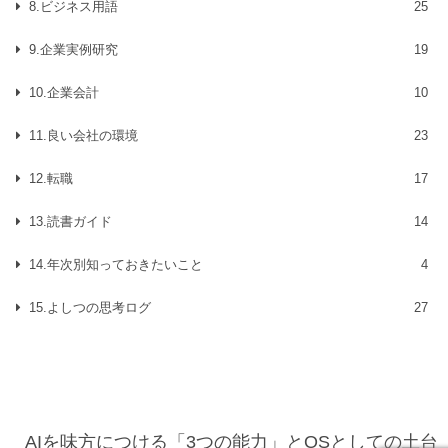
8.ビジネス用語
25
9.企業実例研究
19
10.企業会計
10
11.良い会社の環境
23
12.転職
17
13.読書ガイド
14
14.年次別知っておきたいこと
4
15.よしつの思考ログ
27
AIを味方につける「3つの能力」とOSとしての土台