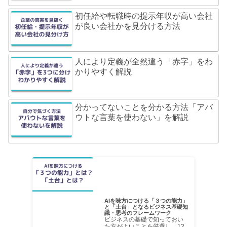
初任給や転職時の提示年収が高い会社
が良い会社かを見分ける方法
人により定義が全然違う「赤字」をわ
かりやすく解説
分かってないことを分かる方法「アバ
ウトな言葉を使わない」を解説
AIを味方につける「３つの能力」
と「土台」となるビジネス基礎知
識・思考のフレームワーク
ビジネスの基礎で知っておい
た方がよいことを厳選し、12