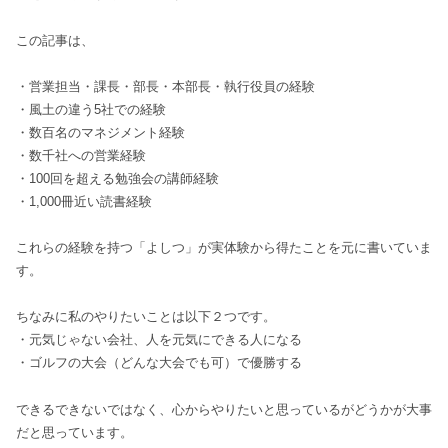
この記事は、
・営業担当・課長・部長・本部長・執行役員の経験
・風土の違う5社での経験
・数百名のマネジメント経験
・数千社への営業経験
・100回を超える勉強会の講師経験
・1,000冊近い読書経験
これらの経験を持つ「よしつ」が実体験から得たことを元に書いていま
す。
ちなみに私のやりたいことは以下２つです。
・元気じゃない会社、人を元気にできる人になる
・ゴルフの大会（どんな大会でも可）で優勝する
できるできないではなく、心からやりたいと思っているがどうかが大事
だと思っています。