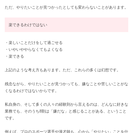
ただ、やりたいことが見つかったとしても変わらないことがあります。
楽できるわけではない
・楽しいことだけをして過ごせる
・いやいややらなくてもよくなる
・楽できる
上記のような考え方もあります。ただ、これらの多くは幻想です。
残念ながら、やりたいことが見つかっても、嫌なことや苦しいことがな
くなるわけではないからです。
私自身の、そして多くの人々の経験則から言えるのは、どんなに好きな
業務でも、そのうち8割は「嫌だな」と感じることがある、ということ
です。
例えば、プロのスポーツ選手や漫才師も、心から「やりたい」ことを仕