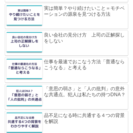
実は簡単？やり続けたいこと＝モチベ
ーションの源泉を見つける方法
良い会社の見分け方 上司の正解探し
をしない
仕事を最速でおこなう方法「普通なら
こうなる」と考える
「意思の弱さ」と「人の批判」の意外
な共通点。犯人は私たちの持つDNA？
品不足になる時に共通する４つの背景
を解説