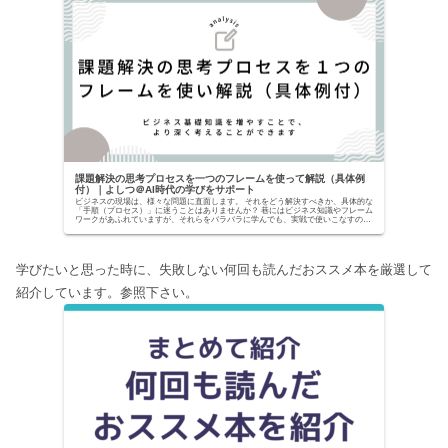
課題解決の思考プロセスを一つのフレームを使って解説（具体例
付）｜よしつ＠AI時代の学びをサポート
ビジネスの現場は、様々な問題に直面します。 それをどう解決すべきか、具体的な
「手順（プロセス）」に迷うことはありませんか？ 巷にはビジネス知識やフレーム
ワークがあふれていますが、それらをバラバラに学んでも、実戦で使いこなすのは
至難の業です。...
学びたいと思った時に、失敗しない何回も読んだおススメ本を厳選して
紹介しています。参照下さい。