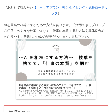
（あわせて読みたい
【キャリアプラン】軸とタイミング・成長ロードマ
ップ
）
AIを最高の相棒にするための方法があります。「活用できるプロンプト
〇〇選」のような枝葉ではなく、仕事の本質を掴む方法を具体例含めて
分かりやすく解説したnoteの記事があります。参照下さい。
AIを最高の相棒にする方法〜枝葉のテクニックを捨てて、「仕事
の本質」を掴む｜よしつ＠AI時代の学びをサポート
AIが仕事で活用され始めてそれほど時間は経っていませんが、一気に使われるよう
になってきています。 世の中では「活用できるプロンプト〇〇選」といった記事や
本が溢れ、様々なテクニックが紹介されています。 とはいえ、AIが「あくまでツー
ルでしかな...
目次