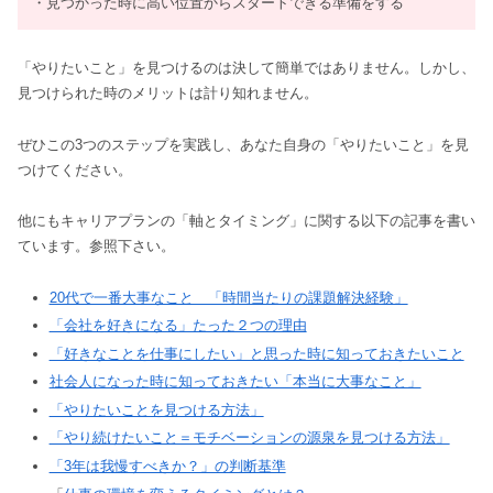
・見つかった時に高い位置からスタートできる準備をする
「やりたいこと」を見つけるのは決して簡単ではありません。しかし、
見つけられた時のメリットは計り知れません。
ぜひこの3つのステップを実践し、あなた自身の「やりたいこと」を見
つけてください。
他にもキャリアプランの「軸とタイミング」に関する以下の記事を書い
ています。参照下さい。
20代で一番大事なこと 「時間当たりの課題解決経験」
「会社を好きになる」たった２つの理由
「好きなことを仕事にしたい」と思った時に知っておきたいこと
社会人になった時に知っておきたい「本当に大事なこと」
「やりたいことを見つける方法」
「やり続けたいこと＝モチベーションの源泉を見つける方法」
「3年は我慢すべきか？」の判断基準