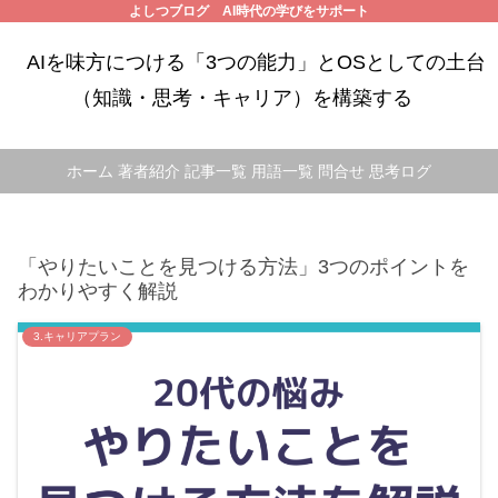
よしつブログ AI時代の学びをサポート
AIを味方につける「3つの能力」とOSとしての土台
（知識・思考・キャリア）を構築する
ホーム
著者紹介
記事一覧
用語一覧
問合せ
思考ログ
「やりたいことを見つける方法」3つのポイントを
わかりやすく解説
3.キャリアプラン