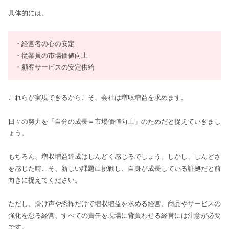
具体的には、
・経営者の心の安定
・従業員の市場価値向上
・顧客サービスの安定供給
これらが実現できるからこそ、会社は増収増益を求めます。
日々の努力を「自分の成長＝市場価値向上」のためだと捉えていきまし
ょう。
もちろん、増収増益達成はしんどく感じるでしょう。しかし、しんどさ
を感じた時こそ、新しい課題に挑戦し、自身が成長している証拠だと前
向きに捉えてください。
ただし、掛け声や恐怖だけで増収増益を求める経営、商品やサービスの
強化を怠る経営、すべての責任を現場に背負わせる経営には注意が必要
です。