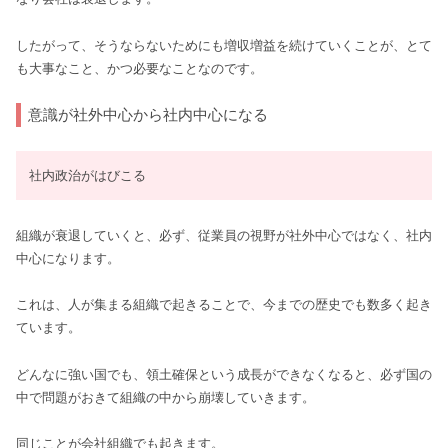
したがって、そうならないためにも増収増益を続けていくことが、とて
も大事なこと、かつ必要なことなのです。
意識が社外中心から社内中心になる
社内政治がはびこる
組織が衰退していくと、必ず、従業員の視野が社外中心ではなく、社内
中心になります。
これは、人が集まる組織で起きることで、今までの歴史でも数多く起き
ています。
どんなに強い国でも、領土確保という成長ができなくなると、必ず国の
中で問題がおきて組織の中から崩壊していきます。
同じことが会社組織でも起きます。