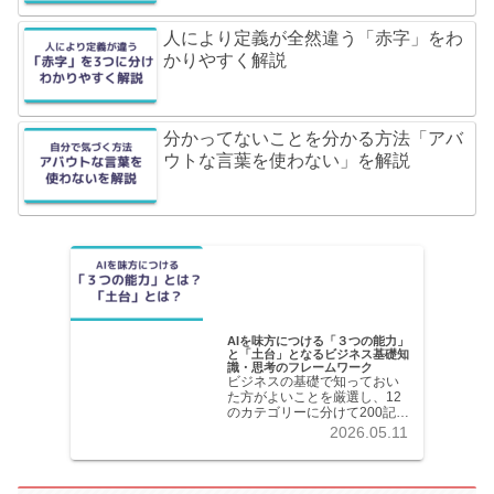
人により定義が全然違う「赤字」をわ
かりやすく解説
分かってないことを分かる方法「アバ
ウトな言葉を使わない」を解説
AIを味方につける「３つの能力」
と「土台」となるビジネス基礎知
識・思考のフレームワーク
ビジネスの基礎で知っておい
た方がよいことを厳選し、12
のカテゴリーに分けて200記事
以上を掲載しています。各記
2026.05.11
事共分かりやすく解説してい
ます。