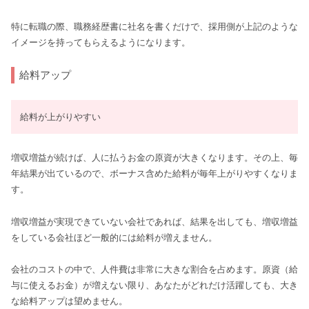
特に転職の際、職務経歴書に社名を書くだけで、採用側が上記のような
イメージを持ってもらえるようになります。
給料アップ
給料が上がりやすい
増収増益が続けば、人に払うお金の原資が大きくなります。その上、毎
年結果が出ているので、ボーナス含めた給料が毎年上がりやすくなりま
す。
増収増益が実現できていない会社であれば、結果を出しても、増収増益
をしている会社ほど一般的には給料が増えません。
会社のコストの中で、人件費は非常に大きな割合を占めます。原資（給
与に使えるお金）が増えない限り、あなたがどれだけ活躍しても、大き
な給料アップは望めません。