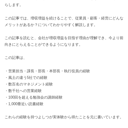
らします。
この記事では、増収増益を続けることで、従業員・顧客・経営にどんな
メリットがあるか？についてわかりやすく解説します。
この記事を読むと、会社が増収増益を目指す理由が理解でき、今より前
向きにとらえることができるようになります。
この記事は、
・営業担当・課長・部長・本部長・執行役員の経験
・風土の違う5社での経験
・数百名のマネジメント経験
・数千社への営業経験
・100回を超える勉強会の講師経験
・1,000冊近い読書経験
これらの経験を持つよしつが実体験から得たことを元に書いています。