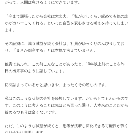
がって、人間は怠けるようにできています。
「今まで頑張ったから会社は大丈夫」「私が少しくらい緩めても他の誰
かがカバーしてくれる」といった自己を安心させる考えを持ってしまい
ます。
その証拠に、減収減益が続く会社は、社員がゆっくりのんびりしてお
り、「まさか倒産する」とは本気で考えていません。
他責であふれ、この前こんなことがあったと、10年以上前のことを昨
日の出来事のように話しています。
切羽詰まっているかと思いきや、まったくその逆なのです。
私はこのような状態の会社を経験しています。だからとてもわかるので
す。このように考えることは先ほども言った通り、人本来のことだから
咎めるつもりは全くないです。
ただ、このような状態が続くと、思考が沈着し変化できる可能性が低く
なり会社は衰退します。