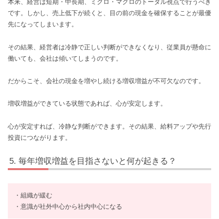
本来、経営は短期・中長期、ミクロ・マクロのトータル視点で行うべき
です。しかし、売上低下が続くと、目の前の現金を確保することが最優
先になってしまいます。
その結果、経営者は冷静で正しい判断ができなくなり、従業員が懸命に
働いても、会社は傾いてしまうのです。
だからこそ、会社の現金を増やし続ける増収増益が不可欠なのです。
増収増益ができている状態であれば、心が安定します。
心が安定すれば、冷静な判断ができます。その結果、給料アップや先行
投資につながります。
毎年増収増益を目指さないと何が起きる？
・組織が緩む
・意識が社外中心から社内中心になる