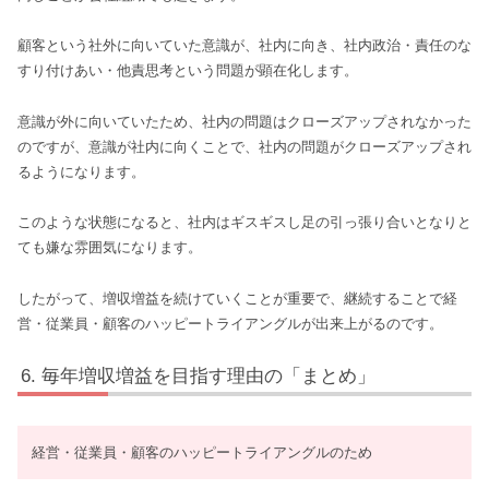
顧客という社外に向いていた意識が、社内に向き、社内政治・責任のな
すり付けあい・他責思考という問題が顕在化します。
意識が外に向いていたため、社内の問題はクローズアップされなかった
のですが、意識が社内に向くことで、社内の問題がクローズアップされ
るようになります。
このような状態になると、社内はギスギスし足の引っ張り合いとなりと
ても嫌な雰囲気になります。
したがって、増収増益を続けていくことが重要で、継続することで経
営・従業員・顧客のハッピートライアングルが出来上がるのです。
毎年増収増益を目指す理由の「まとめ」
経営・従業員・顧客のハッピートライアングルのため