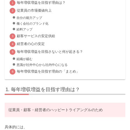
毎年増収増益を目指す理由は？
従業員の市場価値向上
自分の能力アップ
働く会社のブランド化
給料アップ
顧客サービスの安定供給
経営者の心の安定
毎年増収増益を目指さないと何が起きる？
組織が緩む
意識が社外中心から社内中心になる
毎年増収増益を目指す理由の「まとめ」
毎年増収増益を目指す理由は？
従業員・顧客・経営者のハッピートライアングルのため
具体的には、