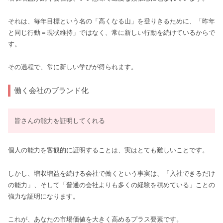
それは、毎年目標という名の「高くなる山」を登りきるために、「昨年
と同じ行動＝現状維持」ではなく、常に新しい行動を続けているからで
す。
その過程で、常に新しい学びが得られます。
働く会社のブランド化
皆さんの能力を証明してくれる
個人の能力を客観的に証明することは、実はとても難しいことです。
しかし、増収増益を続ける会社で働くという事実は、「入社できるだけ
の能力」、そして「普通の会社よりも多くの経験を積めている」ことの
強力な証明になります。
これが、あなたの市場価値を大きく高めるプラス要素です。