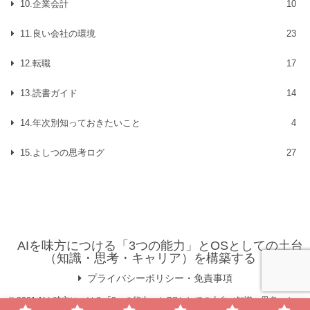
10.企業会計
10
11.良い会社の環境
23
12.転職
17
13.読書ガイド
14
14.年次別知っておきたいこと
4
15.よしつの思考ログ
27
AIを味方につける「3つの能力」とOSとしての土台
（知識・思考・キャリア）を構築する
プライバシーポリシー・免責事項
© 2021 AIを味方につける「3つの能力」とOSとしての土台（知識・思考・キャ