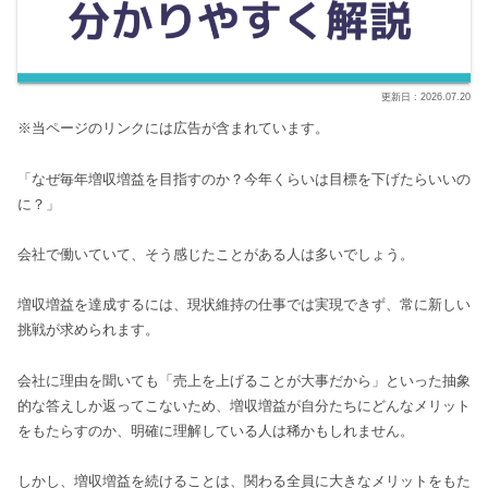
2026.07.20
※当ページのリンクには広告が含まれています。
「なぜ毎年増収増益を目指すのか？今年くらいは目標を下げたらいいの
に？」
会社で働いていて、そう感じたことがある人は多いでしょう。
増収増益を達成するには、現状維持の仕事では実現できず、常に新しい
挑戦が求められます。
会社に理由を聞いても「売上を上げることが大事だから」といった抽象
的な答えしか返ってこないため、増収増益が自分たちにどんなメリット
をもたらすのか、明確に理解している人は稀かもしれません。
しかし、増収増益を続けることは、関わる全員に大きなメリットをもた