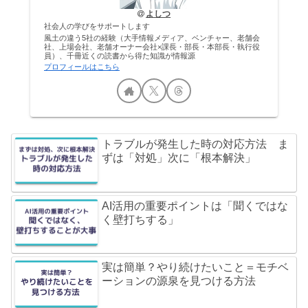
よしつ
社会人の学びをサポートします
風土の違う5社の経験（大手情報メディア、ベンチャー、老舗会
社、上場会社、老舗オーナー会社×課長・部長・本部長・執行役
員）、千冊近くの読書から得た知識が情報源
プロフィールはこちら
トラブルが発生した時の対応方法 ま
ずは「対処」次に「根本解決」
AI活用の重要ポイントは「聞くではな
く壁打ちする」
実は簡単？やり続けたいこと＝モチベ
ーションの源泉を見つける方法