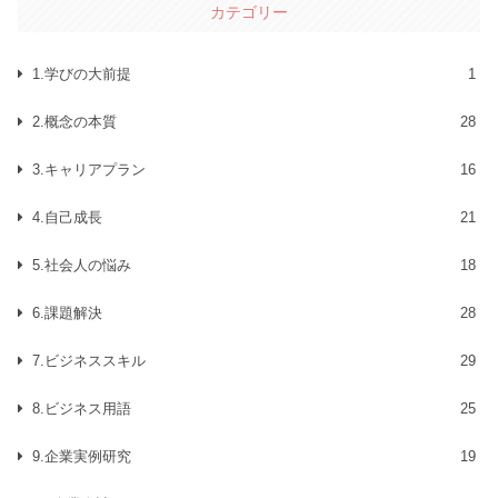
カテゴリー
1.学びの大前提
1
2.概念の本質
28
3.キャリアプラン
16
4.自己成長
21
5.社会人の悩み
18
6.課題解決
28
7.ビジネススキル
29
8.ビジネス用語
25
9.企業実例研究
19