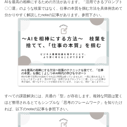
AIを最高の相棒にするための方法があります。「活用できるプロンプト
〇〇選」のような枝葉ではなく、仕事の本質を掴む方法を具体例含めて
分かりやすく解説したnoteの記事があります。参照下さい。
AIを最高の相棒にする方法〜枝葉のテクニックを捨てて、「仕事
の本質」を掴む｜よしつ＠AI時代の学びをサポート
AIが仕事で活用され始めてそれほど時間は経っていませんが、一気に使われるよう
になってきています。 世の中では「活用できるプロンプト〇〇選」といった記事や
本が溢れ、様々なテクニックが紹介されています。 とはいえ、AIが「あくまでツー
ルでしかな...
すべての課題解決には、共通の「型」が存在します。複雑な問題は驚く
ほど整理されるとてもシンプルな「思考のフレームワーク」を知りたけ
れば、以下のnoteの記事を参照下さい。