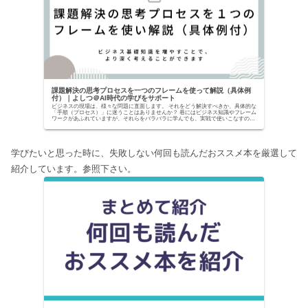
課題解決の思考プロセスを一つのフレームを使って解説（具体例
付）｜よしつ＠AI時代の学びをサポート
ビジネスの現場は、様々な問題に直面します。 それをどう解決すべきか、具体的な
「手順（プロセス）」に迷うことはありませんか？ 巷にはビジネス知識やフレーム
ワークがあふれていますが、それらをバラバラに学んでも、実戦で使いこなすのは
至難の業です。...
学びたいと思った時に、失敗しない何回も読んだおススメ本を厳選して
紹介しています。参照下さい。