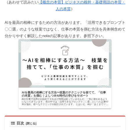
（あわせて読みたい
【概念の本質】ビジネスの根幹・基礎用語の本質・
人の本質
）
AIを最高の相棒にするための方法があります。「活用できるプロンプト
〇〇選」のような枝葉ではなく、仕事の本質を掴む方法を具体例含めて
分かりやすく解説したnoteの記事があります。参照下さい。
AIを最高の相棒にする方法〜枝葉のテクニックを捨てて、「仕事
の本質」を掴む｜よしつ＠AI時代の学びをサポート
AIが仕事で活用され始めてそれほど時間は経っていませんが、一気に使われるよう
になってきています。 世の中では「活用できるプロンプト〇〇選」といった記事や
本が溢れ、様々なテクニックが紹介されています。 とはいえ、AIが「あくまでツー
ルでしかな...
目次