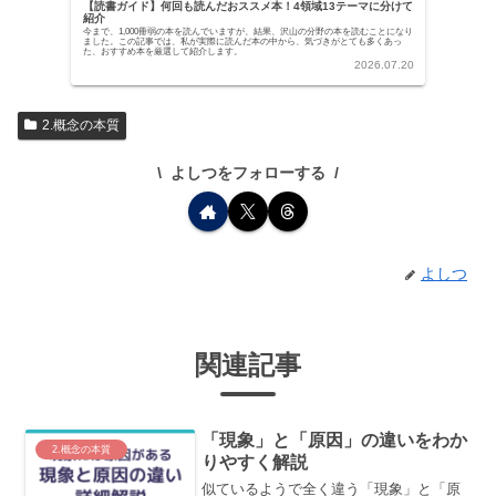
【読書ガイド】何回も読んだおススメ本！4領域13テーマに分けて
紹介
今まで、1,000冊弱の本を読んでいますが、結果、沢山の分野の本を読むことになり
ました。この記事では、私が実際に読んだ本の中から、気づきがとても多くあっ
た、おすすめ本を厳選して紹介します。
2026.07.20
2.概念の本質
よしつをフォローする
よしつ
関連記事
「現象」と「原因」の違いをわか
2.概念の本質
りやすく解説
似ているようで全く違う「現象」と「原