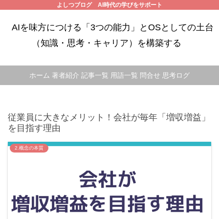
よしつブログ AI時代の学びをサポート
AIを味方につける「3つの能力」とOSとしての土台
（知識・思考・キャリア）を構築する
ホーム
著者紹介
記事一覧
用語一覧
問合せ
思考ログ
従業員に大きなメリット！会社が毎年「増収増益」
を目指す理由
2.概念の本質