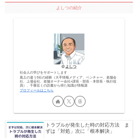
よしつの紹介
よしつ
社会人の学びをサポートします
風土の違う5社の経験（大手情報メディア、ベンチャー、老舗会
社、上場会社、老舗オーナー会社×課長・部長・本部長・執行役
員）、千冊近くの読書から得た知識が情報源
プロフィールはこちら
トラブルが発生した時の対応方法 ま
ずは「対処」次に「根本解決」