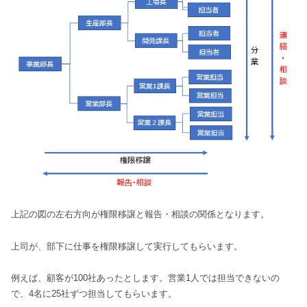
上記の図の左右方向が権限移譲と報告・相談の関係となります。
上司が、部下に仕事を権限移譲して実行してもらいます。
例えば、顧客が100社あったとします。営業1人では担当できないの
で、4名に25社ずつ担当してもらいます。