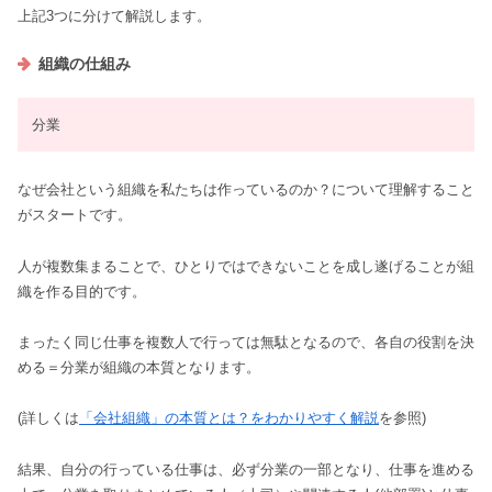
上記3つに分けて解説します。
組織の仕組み
分業
なぜ会社という組織を私たちは作っているのか？について理解すること
がスタートです。
人が複数集まることで、ひとりではできないことを成し遂げることが組
織を作る目的です。
まったく同じ仕事を複数人で行っては無駄となるので、各自の役割を決
める＝分業が組織の本質となります。
(詳しくは
「会社組織」の本質とは？をわかりやすく解説
を参照)
結果、自分の行っている仕事は、必ず分業の一部となり、仕事を進める