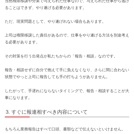
当然権限移譲や分業で与えられた仕事なので、与えられた仕事から逃げ
ることはできず、やり遂げる必要があります。
ただ、現実問題として、やり遂げれない場合もあります。
上司は権限移譲した責任があるので、仕事をやり遂げる方法を別途考え
る必要があります。
その対策を行う出発点が私たちからの「報告・相談」なのです。
報告・相談せずに自分で抱えて手に負えなくなり、さらに間に合わない
状態でやっと上司に報告しても手の打ちようがありません。
したがって、手遅れにならないタイミングで、報告・相談することが大
事になります。
すぐに報連相すべき内容について
もちろん業務報告はすべて口頭、書類などで伝えないといけません。