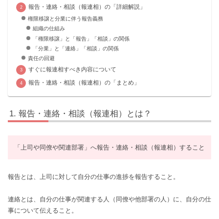
報告・連絡・相談（報連相）の「詳細解説」
権限移譲と分業に伴う報告義務
組織の仕組み
「権限移譲」と「報告」「相談」の関係
「分業」と「連絡」「相談」の関係
責任の回避
すぐに報連相すべき内容について
報告・連絡・相談（報連相）の「まとめ」
報告・連絡・相談（報連相）とは？
「上司や同僚や関連部署」へ報告・連絡・相談（報連相）すること
報告とは、上司に対して自分の仕事の進捗を報告すること。
連絡とは、自分の仕事が関連する人（同僚や他部署の人）に、自分の仕
事について伝えること。