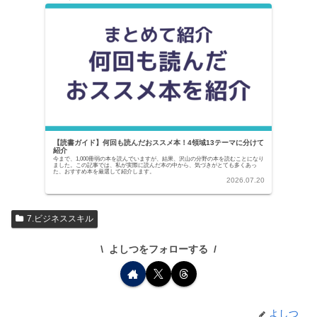
【読書ガイド】何回も読んだおススメ本！4領域13テーマに分けて
紹介
今まで、1,000冊弱の本を読んでいますが、結果、沢山の分野の本を読むことになり
ました。この記事では、私が実際に読んだ本の中から、気づきがとても多くあっ
た、おすすめ本を厳選して紹介します。
2026.07.20
7.ビジネススキル
よしつをフォローする
よしつ