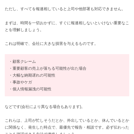
ただし、すべてを報連相していると上司や他部署も対応できません。
まずは、時間を一切おかずに、すぐに報連相しないといけない重要なこ
とを理解しましょう。
これは明確で、会社に大きな損害を与えるものです。
・顧客クレーム
・重要顧客の売上が落ちる可能性が出た場合
・大幅な納期遅れの可能性
・事故やケガ
・個人情報漏洩の可能性
などです(会社により異なる場合もあります)。
これらは、上司が忙しそうだとか、外出しているとか、休んでいるとか
に関係なく、発生した時点で、最優先で報告・相談です。必ず伝わった