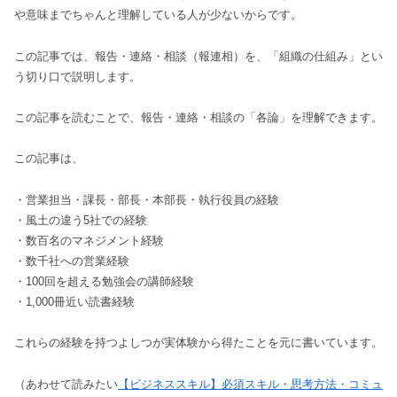
や意味までちゃんと理解している人が少ないからです。
この記事では、報告・連絡・相談（報連相）を、「組織の仕組み」とい
う切り口で説明します。
この記事を読むことで、報告・連絡・相談の「各論」を理解できます。
この記事は、
・営業担当・課長・部長・本部長・執行役員の経験
・風土の違う5社での経験
・数百名のマネジメント経験
・数千社への営業経験
・100回を超える勉強会の講師経験
・1,000冊近い読書経験
これらの経験を持つよしつが実体験から得たことを元に書いています。
（あわせて読みたい
【ビジネススキル】必須スキル・思考方法・コミュ