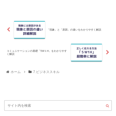
きます。このPDCAを回すうえで障害と
なることを含めて解説します。
「現象」と「原因」の違いをわかりやすく解説
コミュニケーションの基礎「5W１H」をわかりやす
く解説
ホーム
7.ビジネススキル