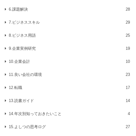
6.課題解決
28
7.ビジネススキル
29
8.ビジネス用語
25
9.企業実例研究
19
10.企業会計
10
11.良い会社の環境
23
12.転職
17
13.読書ガイド
14
14.年次別知っておきたいこと
4
15.よしつの思考ログ
27