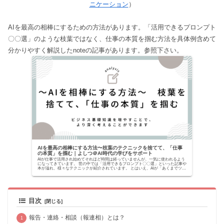
ニケーション
）
AIを最高の相棒にするための方法があります。「活用できるプロンプト
〇〇選」のような枝葉ではなく、仕事の本質を掴む方法を具体例含めて
分かりやすく解説したnoteの記事があります。参照下さい。
AIを最高の相棒にする方法〜枝葉のテクニックを捨てて、「仕事
の本質」を掴む｜よしつ＠AI時代の学びをサポート
AIが仕事で活用され始めてそれほど時間は経っていませんが、一気に使われるよう
になってきています。 世の中では「活用できるプロンプト〇〇選」といった記事や
本が溢れ、様々なテクニックが紹介されています。 とはいえ、AIが「あくまでツー
ルでしかな...
目次
報告・連絡・相談（報連相）とは？