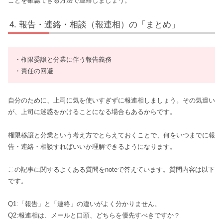
ことを確認できる方法で連絡しましょう。
報告・連絡・相談（報連相）の「まとめ」
・権限委譲と分業に伴う報告義務
・責任の回避
自分のために、上司に気を使いすぎずに報連相しましょう。その気遣い
が、上司に迷惑をかけることになる場合もあるからです。
権限移譲と分業という考え方でとらえておくことで、何をいつまでに報
告・連絡・相談すればいいか理解できるようになります。
この記事に関するよくある質問をnoteで答えています。質問内容は以下
です。
Q1:「報告」と「連絡」の違いがよく分かりません。
Q2:報連相は、メールと口頭、どちらを優先すべきですか？