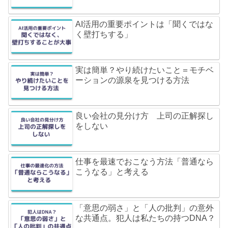
AI活用の重要ポイントは「聞くではな
く壁打ちする」
実は簡単？やり続けたいこと＝モチベ
ーションの源泉を見つける方法
良い会社の見分け方 上司の正解探し
をしない
仕事を最速でおこなう方法「普通なら
こうなる」と考える
「意思の弱さ」と「人の批判」の意外
な共通点。犯人は私たちの持つDNA？