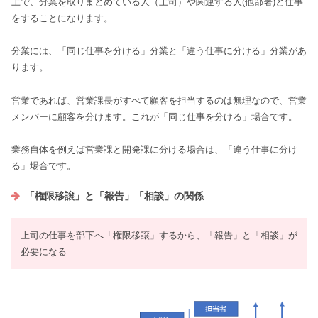
上で、分業を取りまとめている人（上司）や関連する人(他部署)と仕事
をすることになります。
分業には、「同じ仕事を分ける」分業と「違う仕事に分ける」分業があ
ります。
営業であれば、営業課長がすべて顧客を担当するのは無理なので、営業
メンバーに顧客を分けます。これが「同じ仕事を分ける」場合です。
業務自体を例えば営業課と開発課に分ける場合は、「違う仕事に分け
る」場合です。
「権限移譲」と「報告」「相談」の関係
上司の仕事を部下へ「権限移譲」するから、「報告」と「相談」が
必要になる