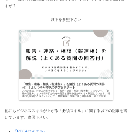
すが？
以下を参照下さい
「報告・連絡・相談（報連相）」を解説（よくある質問の回答
付）｜よしつ＠AI時代の学びをサポート
この記事は、社会人の基本である「報告・連絡・相談（報連相）」について、「組
織の仕組み」という切り口からその背景と意味を分かりやすく解説しています。 報
連相を理解するポイントとは？ ・権限委譲と分業に伴う報告義務 ・責任の回避
（組織なリスク管...
他にもビジネススキルが上がる「必須スキル」に関する以下の記事を書
いています。参照下さい。
「PDCAサイクル」