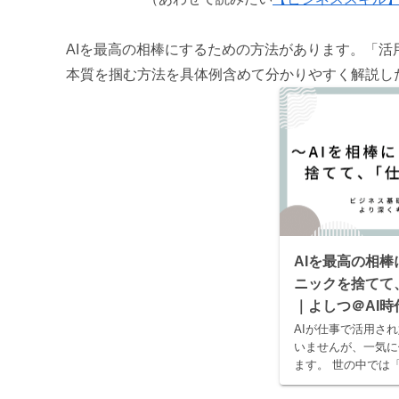
AIを最高の相棒にするための方法があります。「
本質を掴む方法を具体例含めて分かりやすく解説した
AIを最高の相
ニックを捨てて
｜よしつ＠AI
AIが仕事で活用さ
いませんが、一気に
ます。 世の中では
選」といった記事や