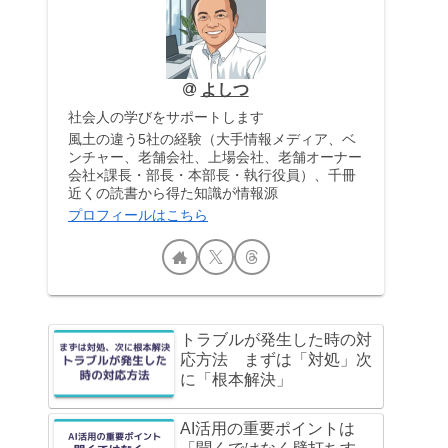
よしつ
社会人の学びをサポートします
風土の違う5社の経験（大手情報メディア、ベ
ンチャー、老舗会社、上場会社、老舗オーナー
会社×課長・部長・本部長・執行役員）、千冊
近くの読書から得た知識が情報源
プロフィールはこちら
トラブルが発生した時の対
応方法 まずは「対処」次
に「根本解決」
AI活用の重要ポイントは