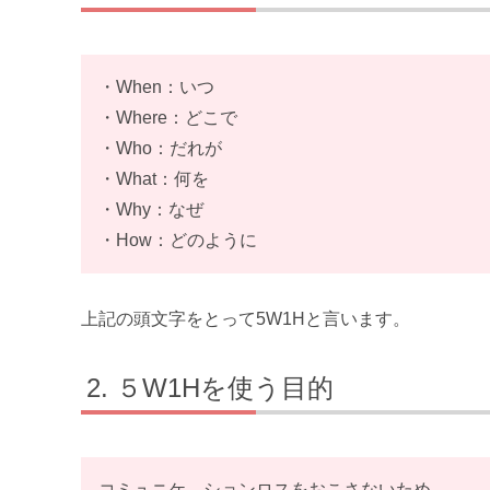
・When：いつ
・Where：どこで
・Who：だれが
・What：何を
・Why：なぜ
・How：どのように
上記の頭文字をとって5W1Hと言います。
５W1Hを使う目的
コミュニケ―ションロスをおこさないため