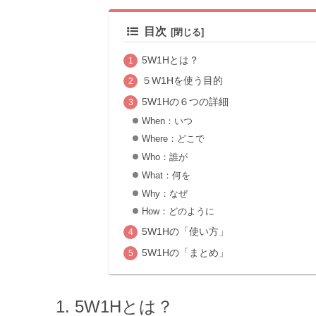
が紹介されています
でツールでしかな...
目次
5W1Hとは？
５W1Hを使う目的
5W1Hの６つの詳細
When：いつ
Where：どこで
Who：誰が
What：何を
Why：なぜ
How：どのように
5W1Hの「使い方」
5W1Hの「まとめ」
5W1Hとは？