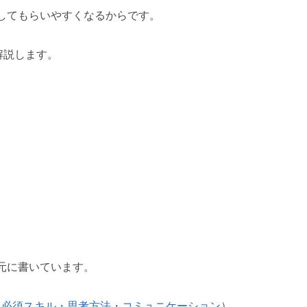
してもらいやすくなるからです。
解説します。
元に書いています。
】必須スキル・思考方法・コミュニケーション
）