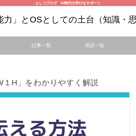
よしつブログ AI時代の学びをサポート
の能力」とOSとしての土台（知識・
記事一覧
用語一覧
W１H」をわかりやすく解説