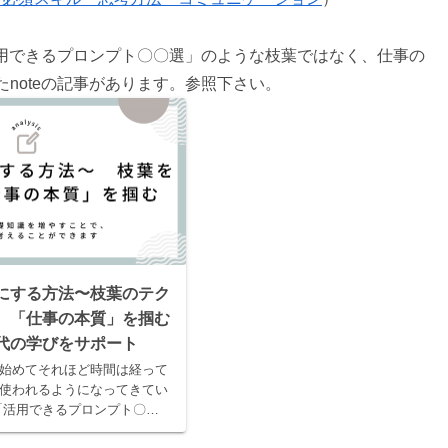
活用できるプロンプト〇〇選」のような枝葉ではなく、仕事の
noteの記事があります。参照下さい。
棒にする方法〜枝葉のテク
、「仕事の本質」を掴む
時代の学びをサポート
れ始めてそれほど時間は経って
使われるようになってきてい
「活用できるプロンプト〇〇
本が溢れ、様々なテクニック