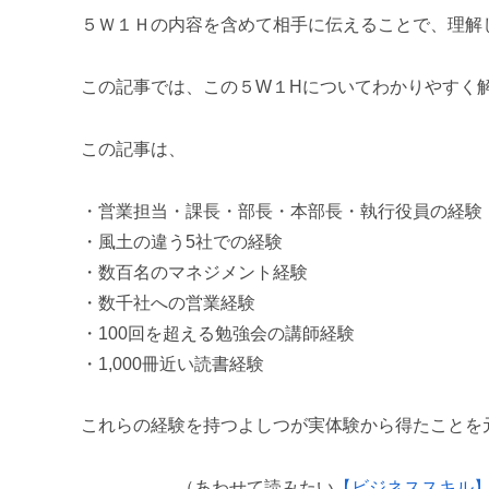
５Ｗ１Ｈの内容を含めて相手に伝えることで、理解
この記事では、この５W１Hについてわかりやすく
この記事は、
・営業担当・課長・部長・本部長・執行役員の経験
・風土の違う5社での経験
・数百名のマネジメント経験
・数千社への営業経験
・100回を超える勉強会の講師経験
・1,000冊近い読書経験
これらの経験を持つよしつが実体験から得たことを
（あわせて読みたい
【ビジネススキル