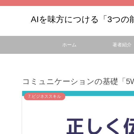
AIを味方につける「3つ
ホーム
著者紹介
コミュニケーションの基礎「5
7.ビジネススキル