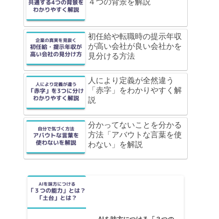
４つの背景を解説
初任給や転職時の提示年収
が高い会社が良い会社かを
見分ける方法
人により定義が全然違う
「赤字」をわかりやすく解
説
分かってないことを分かる
方法「アバウトな言葉を使
わない」を解説