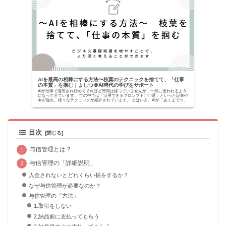
AIを最高の相棒にする方法〜枝葉のテクニックを捨てて、「仕事
の本質」を掴む｜よしつ＠AI時代の学びをサポート
AIが仕事で活用され始めてそれほど時間は経っていませんが、一気に使われるよう
になってきています。 世の中では「活用できるプロンプト〇〇選」といった記事や
本が溢れ、様々なテクニックが紹介されています。 とはいえ、AIが「あくまでツー
ルでしかな...
目次
与信管理とは？
与信管理の「詳細説明」
入金されないとどれくらい損をするか？
なぜ与信管理が必要なのか？
与信管理の「方法」
1.取引をしない
2.納品前に支払ってもらう