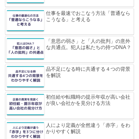
仕事を最速でおこなう方法「普通なら
こうなる」と考える
「意思の弱さ」と「人の批判」の意外
な共通点。犯人は私たちの持つDNA？
品不足になる時に共通する４つの背景
を解説
初任給や転職時の提示年収が高い会社
が良い会社かを見分ける方法
人により定義が全然違う「赤字」をわ
かりやすく解説