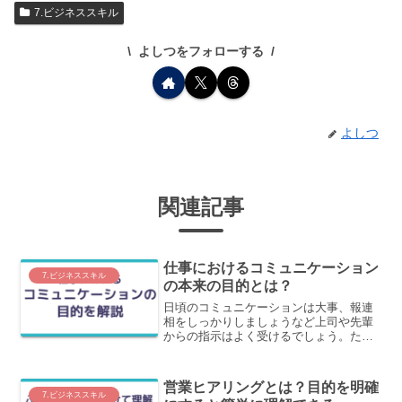
7.ビジネススキル
よしつをフォローする
よしつ
関連記事
仕事におけるコミュニケーション
7.ビジネススキル
の本来の目的とは？
日頃のコミュニケーションは大事、報連
相をしっかりしましょうなど上司や先輩
からの指示はよく受けるでしょう。た
だ、具体的に「どうすればいいのか？」
となると、途端に迷ってしまうはずで
す。この記事では、仕事におけるコミュ
営業ヒアリングとは？目的を明確
ニケーションの本来の目的についてわか
7.ビジネススキル