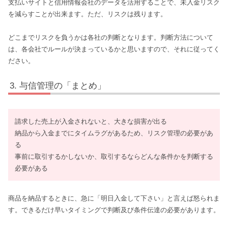
支払いサイトと信用情報会社のデータを活用することで、未入金リスク
を減らすことが出来ます。ただ、リスクは残ります。
どこまでリスクを負うかは各社の判断となります。判断方法について
は、各会社でルールが決まっているかと思いますので、それに従ってく
ださい。
与信管理の「まとめ」
請求した売上が入金されないと、大きな損害が出る
納品から入金までにタイムラグがあるため、リスク管理の必要があ
る
事前に取引するかしないか、取引するならどんな条件かを判断する
必要がある
商品を納品するときに、急に「明日入金して下さい」と言えば怒られま
す。できるだけ早いタイミングで判断及び条件伝達の必要があります。