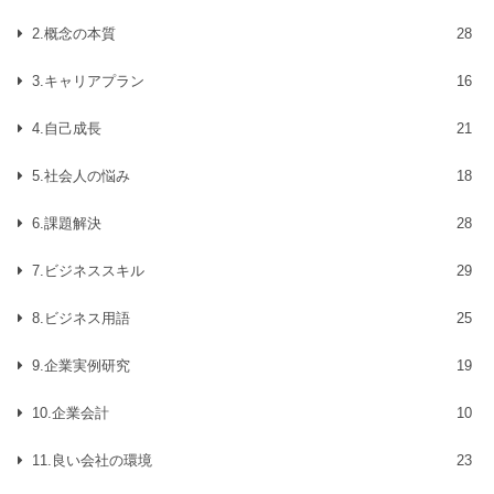
2.概念の本質
28
3.キャリアプラン
16
4.自己成長
21
5.社会人の悩み
18
6.課題解決
28
7.ビジネススキル
29
8.ビジネス用語
25
9.企業実例研究
19
10.企業会計
10
11.良い会社の環境
23