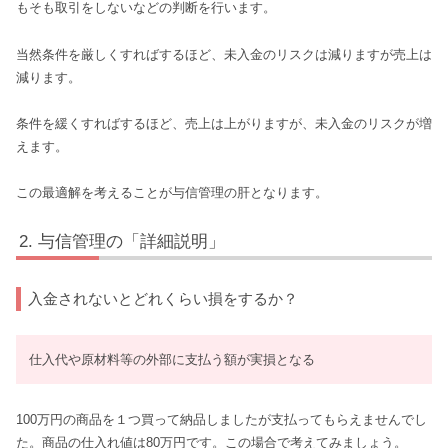
もそも取引をしないなどの判断を行います。
当然条件を厳しくすればするほど、未入金のリスクは減りますが売上は
減ります。
条件を緩くすればするほど、売上は上がりますが、未入金のリスクが増
えます。
この最適解を考えることが与信管理の肝となります。
与信管理の「詳細説明」
入金されないとどれくらい損をするか？
仕入代や原材料等の外部に支払う額が実損となる
100万円の商品を１つ買って納品しましたが支払ってもらえませんでし
た。商品の仕入れ値は80万円です。この場合で考えてみましょう。