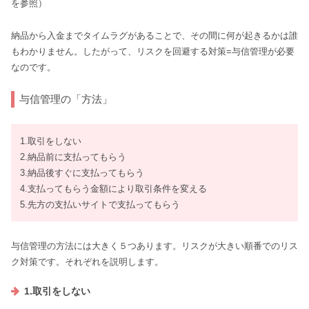
を参照）
納品から入金までタイムラグがあることで、その間に何が起きるかは誰
もわかりません。したがって、リスクを回避する対策=与信管理が必要
なのです。
与信管理の「方法」
1.取引をしない
2.納品前に支払ってもらう
3.納品後すぐに支払ってもらう
4.支払ってもらう金額により取引条件を変える
5.先方の支払いサイトで支払ってもらう
与信管理の方法には大きく５つあります。リスクが大きい順番でのリス
ク対策です。それぞれを説明します。
1.取引をしない