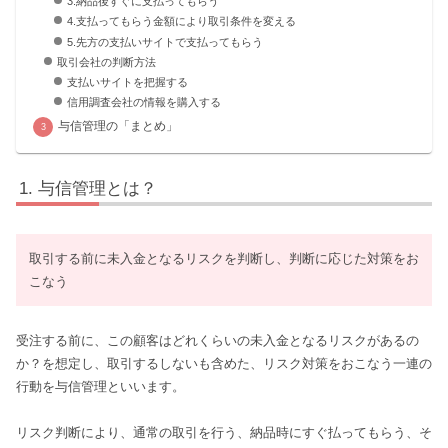
3.納品後すぐに支払ってもらう
4.支払ってもらう金額により取引条件を変える
5.先方の支払いサイトで支払ってもらう
取引会社の判断方法
支払いサイトを把握する
信用調査会社の情報を購入する
与信管理の「まとめ」
与信管理とは？
取引する前に未入金となるリスクを判断し、判断に応じた対策をお
こなう
受注する前に、この顧客はどれくらいの未入金となるリスクがあるの
か？を想定し、取引するしないも含めた、リスク対策をおこなう一連の
行動を与信管理といいます。
リスク判断により、通常の取引を行う、納品時にすぐ払ってもらう、そ