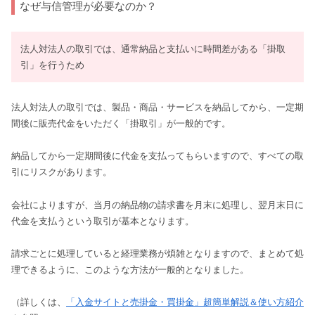
なぜ与信管理が必要なのか？
法人対法人の取引では、通常納品と支払いに時間差がある「掛取
引」を行うため
法人対法人の取引では、製品・商品・サービスを納品してから、一定期
間後に販売代金をいただく「掛取引」が一般的です。
納品してから一定期間後に代金を支払ってもらいますので、すべての取
引にリスクがあります。
会社によりますが、当月の納品物の請求書を月末に処理し、翌月末日に
代金を支払うという取引が基本となります。
請求ごとに処理していると経理業務が煩雑となりますので、まとめて処
理できるように、このような方法が一般的となりました。
（詳しくは、
「入金サイトと売掛金・買掛金」超簡単解説＆使い方紹介