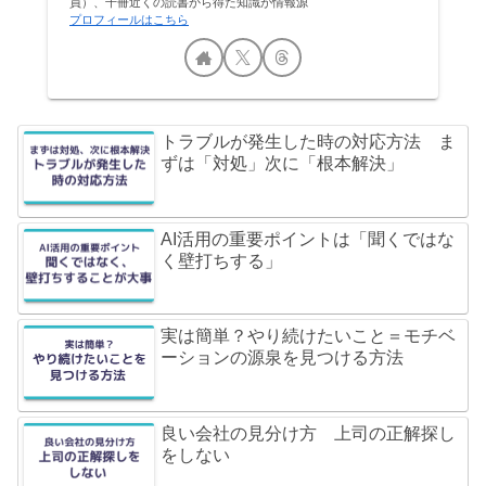
員）、千冊近くの読書から得た知識が情報源
プロフィールはこちら
トラブルが発生した時の対応方法 ま
ずは「対処」次に「根本解決」
AI活用の重要ポイントは「聞くではな
く壁打ちする」
実は簡単？やり続けたいこと＝モチベ
ーションの源泉を見つける方法
良い会社の見分け方 上司の正解探し
をしない