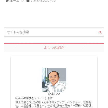
ホーム
7.ビジネススキル
よしつの紹介
よしつ
社会人の学びをサポートします
風土の違う5社の経験（大手情報メディア、ベンチャー、老舗会
社、上場会社、老舗オーナー会社×課長・部長・本部長・執行役