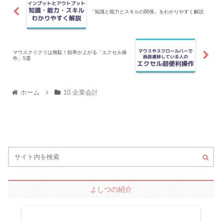
「知識と能力とスキルの関係」をわかりやすく解説
マウスクリクリは無駄！効率が上がる「エクセル操
作」5選
ホーム
10.企業会計
よしつの紹介