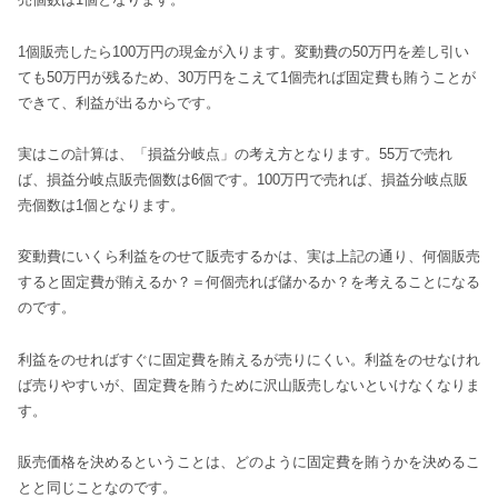
1個販売したら100万円の現金が入ります。変動費の50万円を差し引い
ても50万円が残るため、30万円をこえて1個売れば固定費も賄うことが
できて、利益が出るからです。
実はこの計算は、「損益分岐点」の考え方となります。55万で売れ
ば、損益分岐点販売個数は6個です。100万円で売れば、損益分岐点販
売個数は1個となります。
変動費にいくら利益をのせて販売するかは、実は上記の通り、何個販売
すると固定費が賄えるか？＝何個売れば儲かるか？を考えることになる
のです。
利益をのせればすぐに固定費を賄えるが売りにくい。利益をのせなけれ
ば売りやすいが、固定費を賄うために沢山販売しないといけなくなりま
す。
販売価格を決めるということは、どのように固定費を賄うかを決めるこ
とと同じことなのです。