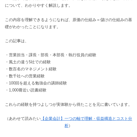
について、わかりやすく解説します。
この内容を理解できるようになれば、原価の仕組み＝儲けの仕組みの基
礎がわかったことになります。
この記事は、
・営業担当・課長・部長・本部長・執行役員の経験
・風土の違う5社での経験
・数百名のマネジメント経験
・数千社への営業経験
・100回を超える勉強会の講師経験
・1,000冊近い読書経験
これらの経験を持つよしつが実体験から得たことを元に書いています。
（あわせて読みたい
【企業会計】一つの軸で理解・収益構造とコスト分
析
）