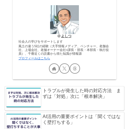
よしつ
社会人の学びをサポートします
風土の違う5社の経験（大手情報メディア、ベンチャー、老舗会
社、上場会社、老舗オーナー会社×課長・部長・本部長・執行役
員）、千冊近くの読書から得た知識が情報源
プロフィールはこちら
トラブルが発生した時の対応方法 ま
ずは「対処」次に「根本解決」
AI活用の重要ポイントは「聞くではな
く壁打ちする」