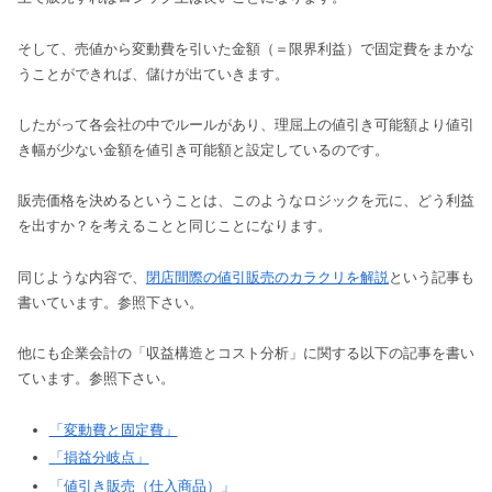
そして、売値から変動費を引いた金額（＝限界利益）で固定費をまかな
うことができれば、儲けが出ていきます。
したがって各会社の中でルールがあり、理屈上の値引き可能額より値引
き幅が少ない金額を値引き可能額と設定しているのです。
販売価格を決めるということは、このようなロジックを元に、どう利益
を出すか？を考えることと同じことになります。
同じような内容で、
閉店間際の値引販売のカラクリを解説
という記事も
書いています。参照下さい。
他にも企業会計の「収益構造とコスト分析」に関する以下の記事を書い
ています。参照下さい。
「変動費と固定費」
「損益分岐点」
「値引き販売（仕入商品）」