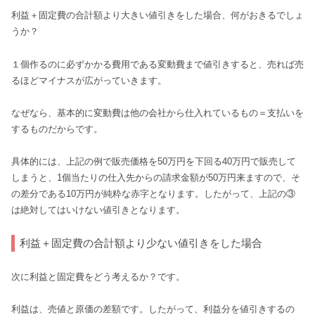
利益＋固定費の合計額より大きい値引きをした場合、何がおきるでしょ
うか？
１個作るのに必ずかかる費用である変動費まで値引きすると、売れば売
るほどマイナスが広がっていきます。
なぜなら、基本的に変動費は他の会社から仕入れているもの＝支払いを
するものだからです。
具体的には、上記の例で販売価格を50万円を下回る40万円で販売して
しまうと、1個当たりの仕入先からの請求金額が50万円来ますので、そ
の差分である10万円が純粋な赤字となります。したがって、上記の③
は絶対してはいけない値引きとなります。
利益＋固定費の合計額より少ない値引きをした場合
次に利益と固定費をどう考えるか？です。
利益は、売値と原価の差額です。したがって、利益分を値引きするの