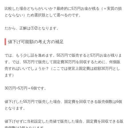
比較した場合どちらがいいか？最終的に5万円お金が残る（＝実質の損
とならない）ため選択肢として選べるのです。
だから、正解は①②となります。
値下げ可能額の考え方の補足
では、もう少し話を進めます。55万円で販売すると5万円お金が残りま
す。では、55万円で販売して固定費30万円を回収するために、何個販
売すればいいでしょうか？（ここでは便宜上固定費は総額30万円とし
ます）
30万円÷5万円＝6個です。
値下げした55万円で販売した場合、固定費を回収できる販売個数は6個
となります。
値下げせずに当初設定した売値で販売した場合、固定費を回収できる販
売個数は1個となります。