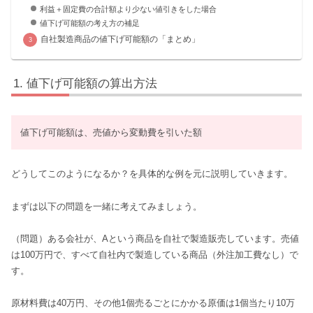
利益＋固定費の合計額より少ない値引きをした場合
値下げ可能額の考え方の補足
自社製造商品の値下げ可能額の「まとめ」
値下げ可能額の算出方法
値下げ可能額は、売値から変動費を引いた額
どうしてこのようになるか？を具体的な例を元に説明していきます。
まずは以下の問題を一緒に考えてみましょう。
（問題）ある会社が、Aという商品を自社で製造販売しています。売値
は100万円で、すべて自社内で製造している商品（外注加工費なし）で
す。
原材料費は40万円、その他1個売るごとにかかる原価は1個当たり10万