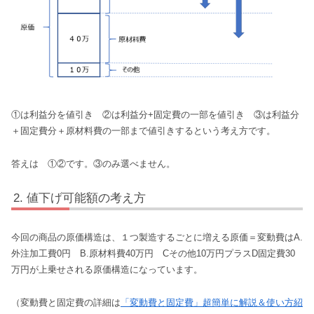
①は利益分を値引き ②は利益分+固定費の一部を値引き ③は利益分
＋固定費分＋原材料費の一部まで値引きするという考え方です。
答えは ①②です。③のみ選べません。
値下げ可能額の考え方
今回の商品の原価構造は、１つ製造するごとに増える原価＝変動費はA.
外注加工費0円 B.原材料費40万円 Cその他10万円プラスD固定費30
万円が上乗せされる原価構造になっています。
（変動費と固定費の詳細は
「変動費と固定費」超簡単に解説＆使い方紹