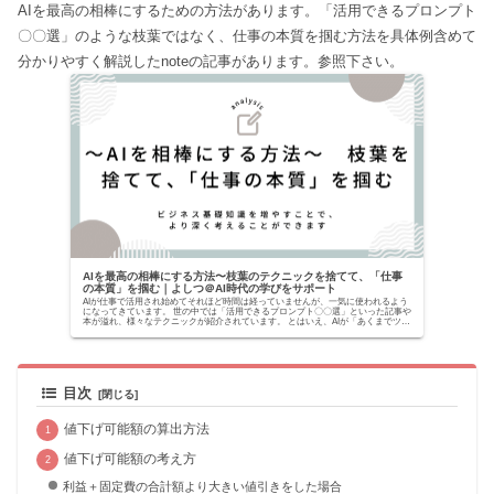
AIを最高の相棒にするための方法があります。「活用できるプロンプト
〇〇選」のような枝葉ではなく、仕事の本質を掴む方法を具体例含めて
分かりやすく解説したnoteの記事があります。参照下さい。
AIを最高の相棒にする方法〜枝葉のテクニックを捨てて、「仕事
の本質」を掴む｜よしつ＠AI時代の学びをサポート
AIが仕事で活用され始めてそれほど時間は経っていませんが、一気に使われるよう
になってきています。 世の中では「活用できるプロンプト〇〇選」といった記事や
本が溢れ、様々なテクニックが紹介されています。 とはいえ、AIが「あくまでツー
ルでしかな...
目次
値下げ可能額の算出方法
値下げ可能額の考え方
利益＋固定費の合計額より大きい値引きをした場合