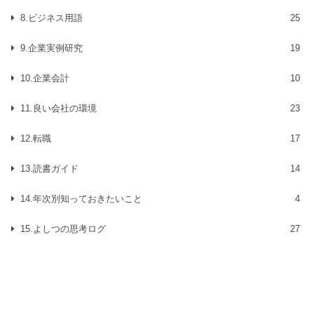
8.ビジネス用語
25
9.企業実例研究
19
10.企業会計
10
11.良い会社の環境
23
12.転職
17
13.読書ガイド
14
14.年次別知っておきたいこと
4
15.よしつの思考ログ
27