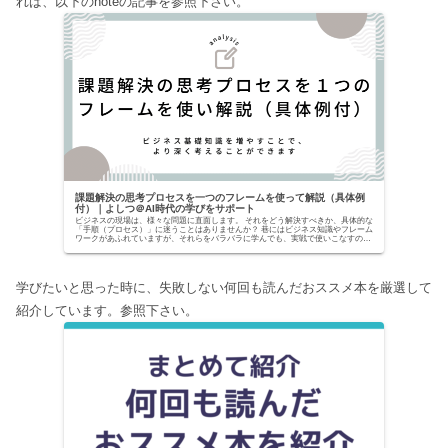
れば、以下のnoteの記事を参照下さい。
課題解決の思考プロセスを一つのフレームを使って解説（具体例
付）｜よしつ＠AI時代の学びをサポート
ビジネスの現場は、様々な問題に直面します。 それをどう解決すべきか、具体的な
「手順（プロセス）」に迷うことはありませんか？ 巷にはビジネス知識やフレーム
ワークがあふれていますが、それらをバラバラに学んでも、実戦で使いこなすのは
至難の業です。...
学びたいと思った時に、失敗しない何回も読んだおススメ本を厳選して
紹介しています。参照下さい。