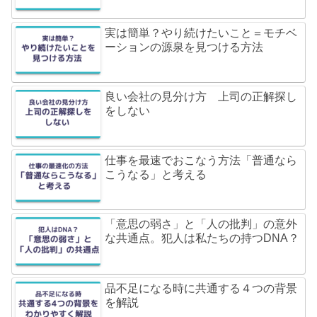
実は簡単？やり続けたいこと＝モチベ
ーションの源泉を見つける方法
良い会社の見分け方 上司の正解探し
をしない
仕事を最速でおこなう方法「普通なら
こうなる」と考える
「意思の弱さ」と「人の批判」の意外
な共通点。犯人は私たちの持つDNA？
品不足になる時に共通する４つの背景
を解説