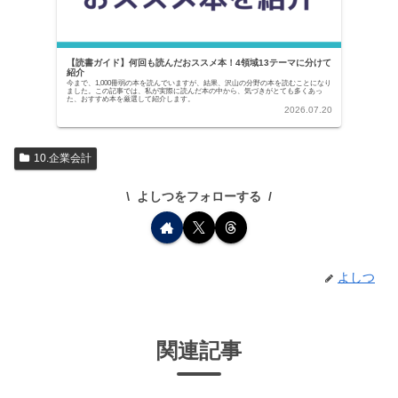
【読書ガイド】何回も読んだおススメ本！4領域13テーマに分けて
紹介
今まで、1,000冊弱の本を読んでいますが、結果、沢山の分野の本を読むことになり
ました。この記事では、私が実際に読んだ本の中から、気づきがとても多くあっ
た、おすすめ本を厳選して紹介します。
2026.07.20
10.企業会計
よしつをフォローする
よしつ
関連記事