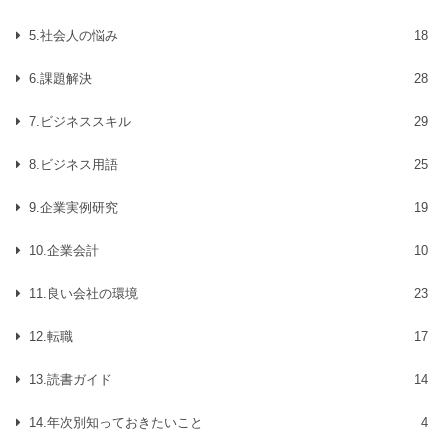
5.社会人の悩み
18
6.課題解決
28
7.ビジネススキル
29
8.ビジネス用語
25
9.企業実例研究
19
10.企業会計
10
11.良い会社の環境
23
12.転職
17
13.読書ガイド
14
14.年次別知っておきたいこと
4