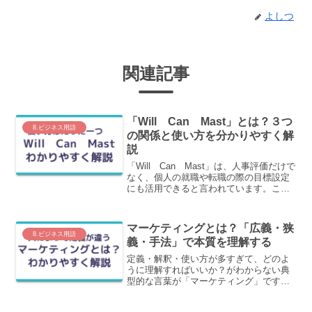
よしつ
関連記事
「Will Can Mast」とは？３つ
8.ビジネス用語
の関係と使い方を分かりやすく解
説
「Will Can Mast」は、人事評価だけで
なく、個人の就職や転職の際の目標設定
にも活用できると言われています。この
記事では、「Will Can Mast」のそもそ
もの意味に加えて、どのように使うもの
なのか？を含めてわかりやすく解説しま
マーケティングとは？「広義・狭
す。
8.ビジネス用語
義・手法」で本質を理解する
定義・解釈・使い方が多すぎて、どのよ
うに理解すればいいか？がわからない典
型的な言葉が「マーケティング」です。
この記事では、この「マーケティング」
という言葉の「意味」を把握できるよう