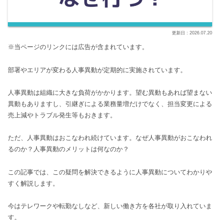
2026.07.20
※当ページのリンクには広告が含まれています。
部署やエリアが変わる人事異動が定期的に実施されています。
人事異動は組織に大きな負荷がかかります。望む異動もあれば望まない
異動もありますし、引継ぎによる業務量増だけでなく、担当変更による
売上減やトラブル発生等もおきます。
ただ、人事異動はおこなわれ続けています。なぜ人事異動がおこなわれ
るのか？人事異動のメリットは何なのか？
この記事では、この疑問を解決できるように人事異動についてわかりや
すく解説します。
今はテレワークや転勤なしなど、新しい働き方を各社が取り入れていま
す。