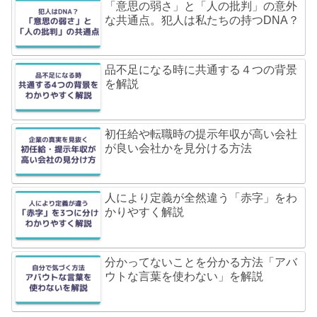
「意思の弱さ」と「人の批判」の意外
な共通点。犯人は私たちの持つDNA？
品不足になる時に共通する４つの背景
を解説
初任給や転職時の提示年収が高い会社
が良い会社かを見分ける方法
人により定義が全然違う「赤字」をわ
かりやすく解説
分かってないことを分かる方法「アバ
ウトな言葉を使わない」を解説