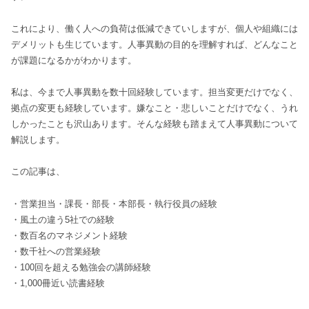
これにより、働く人への負荷は低減できていしますが、個人や組織には
デメリットも生じています。人事異動の目的を理解すれば、どんなこと
が課題になるかがわかります。
私は、今まで人事異動を数十回経験しています。担当変更だけでなく、
拠点の変更も経験しています。嫌なこと・悲しいことだけでなく、うれ
しかったことも沢山あります。そんな経験も踏まえて人事異動について
解説します。
この記事は、
・営業担当・課長・部長・本部長・執行役員の経験
・風土の違う5社での経験
・数百名のマネジメント経験
・数千社への営業経験
・100回を超える勉強会の講師経験
・1,000冊近い読書経験