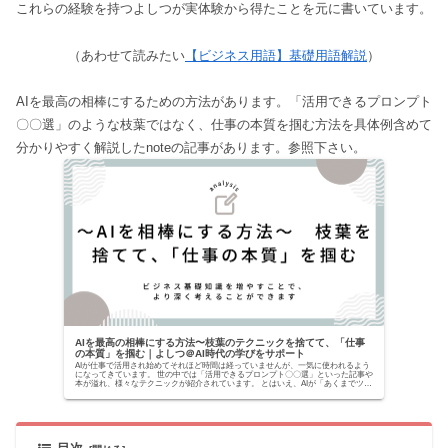
これらの経験を持つよしつが実体験から得たことを元に書いています。
（あわせて読みたい
【ビジネス用語】基礎用語解説
）
AIを最高の相棒にするための方法があります。「活用できるプロンプト
〇〇選」のような枝葉ではなく、仕事の本質を掴む方法を具体例含めて
分かりやすく解説したnoteの記事があります。参照下さい。
AIを最高の相棒にする方法〜枝葉のテクニックを捨てて、「仕事
の本質」を掴む｜よしつ＠AI時代の学びをサポート
AIが仕事で活用され始めてそれほど時間は経っていませんが、一気に使われるよう
になってきています。 世の中では「活用できるプロンプト〇〇選」といった記事や
本が溢れ、様々なテクニックが紹介されています。 とはいえ、AIが「あくまでツー
ルでしかな...