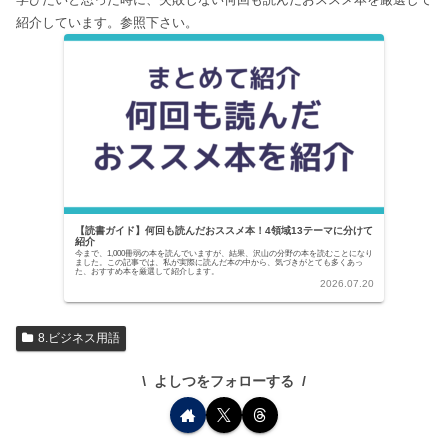
紹介しています。参照下さい。
【読書ガイド】何回も読んだおススメ本！4領域13テーマに分けて
紹介
今まで、1,000冊弱の本を読んでいますが、結果、沢山の分野の本を読むことになり
ました。この記事では、私が実際に読んだ本の中から、気づきがとても多くあっ
た、おすすめ本を厳選して紹介します。
2026.07.20
8.ビジネス用語
よしつをフォローする