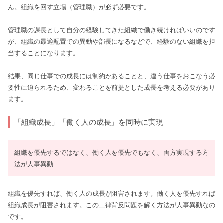
ん。組織を回す立場（管理職）が必ず必要です。
管理職の課長として自分の経験してきた組織で働き続ければいいのです
が、組織の最適配置での異動や部長になるなどで、経験のない組織を担
当することになります。
結果、同じ仕事での成長には制約があることと、違う仕事をおこなう必
要性に迫られるため、変わることを前提とした成長を考える必要があり
ます。
「組織成長」「働く人の成長」を同時に実現
組織を優先するではなく、働く人を優先でもなく、両方実現する方
法が人事異動
組織を優先すれば、働く人の成長が阻害されます。働く人を優先すれば
組織成長が阻害されます。この二律背反問題を解く方法が人事異動なの
です。