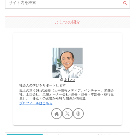
よしつの紹介
よしつ
社会人の学びをサポートします
風土の違う5社の経験（大手情報メディア、ベンチャー、老舗会
社、上場会社、老舗オーナー会社×課長・部長・本部長・執行役
員）、千冊近くの読書から得た知識が情報源
プロフィールはこちら