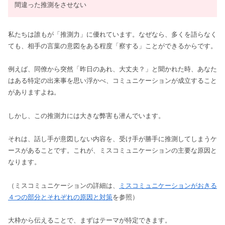
間違った推測をさせない
私たちは誰もが「推測力」に優れています。なぜなら、多くを語らなく
ても、相手の言葉の意図をある程度「察する」ことができるからです。
例えば、同僚から突然「昨日のあれ、大丈夫？」と聞かれた時、あなた
はある特定の出来事を思い浮かべ、コミュニケーションが成立すること
がありますよね。
しかし、この推測力には大きな弊害も潜んでいます。
それは、話し手が意図しない内容を、受け手が勝手に推測してしまうケ
ースがあることです。これが、ミスコミュニケーションの主要な原因と
なります。
（ミスコミュニケーションの詳細は、
ミスコミュニケーションがおきる
４つの部分とそれぞれの原因と対策
を参照）
大枠から伝えることで、まずはテーマが特定できます。