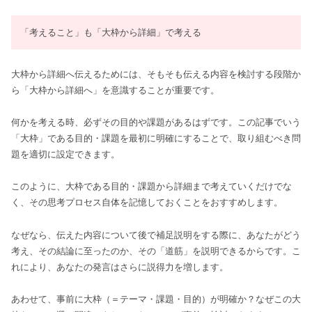
「考えること」も「大枠から詳細」で考える
大枠から詳細へ伝えるためには、そもそも伝える内容を検討する段階か
ら「大枠から詳細へ」を意識することが重要です。
何かを考える時、必ずその目的や課題があるはずです。この記事でいう
「大枠」である目的・課題を最初に明確にすることで、取り組むべき問
題を適切に設定できます。
このように、大枠である目的・課題から詳細まで考えていくだけでな
く、その思考プロセス自体を記憶しておくことをおすすめします。
なぜなら、伝えた内容について後で補足説明をする際に、あなたがどう
考え、その結論に至ったのか、その「道筋」を説明できるからです。こ
れにより、あなたの発言はさらに説得力を増します。
あわせて、事前に大枠（＝テーマ・課題・目的）が明確か？なぜこの大