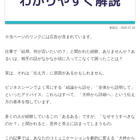
2026.07.19
※当ページのリンクには広告が含まれています。
仕事で「結局、何が言いたいの？」と聞かれた経験、ありませんか？あ
るいは、相手の話がなかなか頭に入ってこなくて困ったことは？
実は、それは「伝え方」に原因があるかもしれません。
ビジネスシーンでよく耳にする「結論から話せ」「全体から説明して」
といったアドバイス。これらはすべて、「大枠から詳細へ」という伝え
方の基本を指しています。
多くの人が経験しているこの「あるある」ですが、「なぜそうすべきな
のか？」と聞かれると、意外と答えに詰まってしまうもの。
この記事では、あなたのコミュニケーションを劇的に変える「大枠から