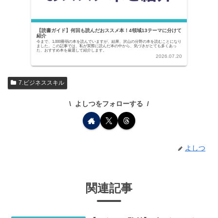
【読書ガイド】何回も読んだおススメ本！4領域13テーマに分けて
紹介
今まで、1,000冊弱の本を読んでいますが、結果、沢山の分野の本を読むことになり
ました。この記事では、私が実際に読んだ本の中から、気づきがとても多くあっ
た、おすすめ本を厳選して紹介します。
2026.07.20
7.ビジネススキル
よしつをフォローする
よしつ
関連記事