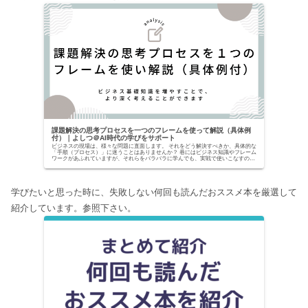
課題解決の思考プロセスを一つのフレームを使って解説（具体例
付）｜よしつ＠AI時代の学びをサポート
ビジネスの現場は、様々な問題に直面します。 それをどう解決すべきか、具体的な
「手順（プロセス）」に迷うことはありませんか？ 巷にはビジネス知識やフレーム
ワークがあふれていますが、それらをバラバラに学んでも、実戦で使いこなすのは
至難の業です。...
学びたいと思った時に、失敗しない何回も読んだおススメ本を厳選して
紹介しています。参照下さい。