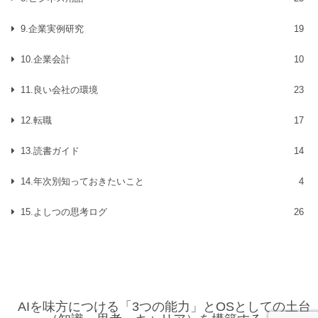
9.企業実例研究
19
10.企業会計
10
11.良い会社の環境
23
12.転職
17
13.読書ガイド
14
14.年次別知っておきたいこと
4
15.よしつの思考ログ
26
AIを味方につける「3つの能力」とOSとしての土台