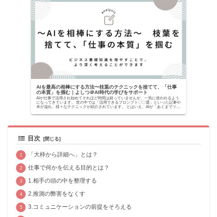
AIを最高の相棒にする方法〜枝葉のテクニックを捨てて、「仕事
の本質」を掴む｜よしつ＠AI時代の学びをサポート
AIが仕事で活用され始めてそれほど時間は経っていませんが、一気に使われるよう
になってきています。 世の中では「活用できるプロンプト〇〇選」といった記事や
本が溢れ、様々なテクニックが紹介されています。 とはいえ、AIが「あくまでツー
ルでしかな...
目次
「大枠から詳細へ」とは？
仕事で何かを伝える目的とは？
1.相手の頭の中を整理する
2.推測の弊害をなくす
3.コミュニケーションの前提をそろえる