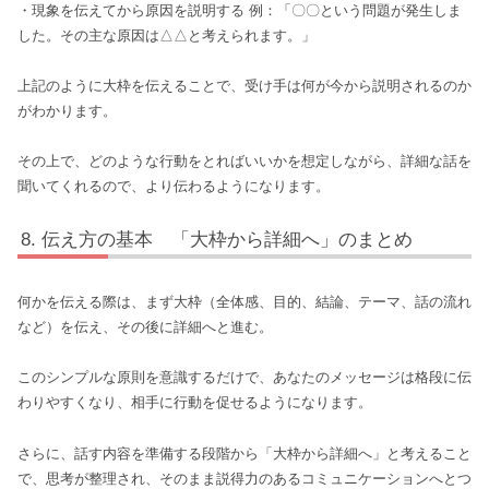
・現象を伝えてから原因を説明する 例：「〇〇という問題が発生しま
した。その主な原因は△△と考えられます。」
上記のように大枠を伝えることで、受け手は何が今から説明されるのか
がわかります。
その上で、どのような行動をとればいいかを想定しながら、詳細な話を
聞いてくれるので、より伝わるようになります。
伝え方の基本 「大枠から詳細へ」のまとめ
何かを伝える際は、まず大枠（全体感、目的、結論、テーマ、話の流れ
など）を伝え、その後に詳細へと進む。
このシンプルな原則を意識するだけで、あなたのメッセージは格段に伝
わりやすくなり、相手に行動を促せるようになります。
さらに、話す内容を準備する段階から「大枠から詳細へ」と考えること
で、思考が整理され、そのまま説得力のあるコミュニケーションへとつ