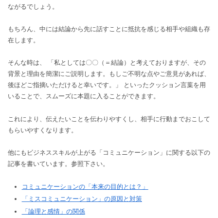
ながるでしょう。
もちろん、中には結論から先に話すことに抵抗を感じる相手や組織も存
在します。
そんな時は、 「私としては〇〇（＝結論）と考えておりますが、その
背景と理由を簡潔にご説明します。もしご不明な点やご意見があれば、
後ほどご指摘いただけると幸いです。」 といったクッション言葉を用
いることで、スムーズに本題に入ることができます。
これにより、伝えたいことを伝わりやすくし、相手に行動までおこして
もらいやすくなります。
他にもビジネススキルが上がる「コミュニケーション」に関する以下の
記事を書いています。参照下さい。
コミュニケーションの「本来の目的とは？」
「ミスコミュニケーション」の原因と対策
「論理と感情」の関係