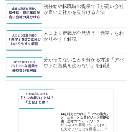
初任給や転職時の提示年収が高い会社
が良い会社かを見分ける方法
人により定義が全然違う「赤字」をわ
かりやすく解説
分かってないことを分かる方法「アバ
ウトな言葉を使わない」を解説
AIを味方につける「３つの能力」
と「土台」となるビジネス基礎知
識・思考のフレームワーク
ビジネスの基礎で知っておい
た方がよいことを厳選し、12