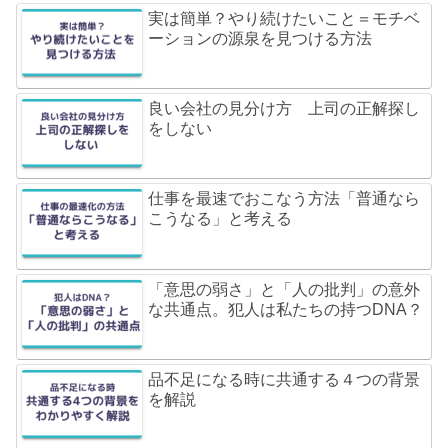
実は簡単？やり続けたいこと＝モチベ
ーションの源泉を見つける方法
良い会社の見分け方 上司の正解探し
をしない
仕事を最速でおこなう方法「普通なら
こうなる」と考える
「意思の弱さ」と「人の批判」の意外
な共通点。犯人は私たちの持つDNA？
品不足になる時に共通する４つの背景
を解説