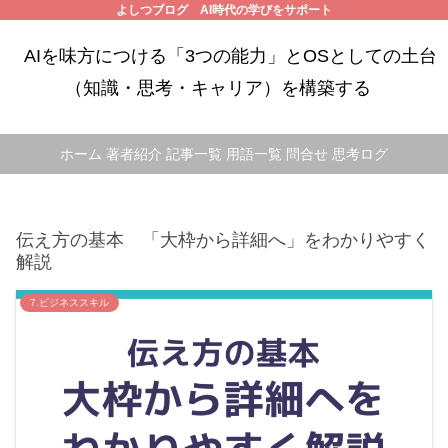
よしつブログ AI時代の学びをサポート
AIを味方につける「3つの能力」とOSとしての土台
（知識・思考・キャリア）を構築する
ホーム
著者紹介
記事一覧
用語一覧
問合せ
思考ログ
伝え方の基本 「大枠から詳細へ」をわかりやすく
解説
7.ビジネススキル