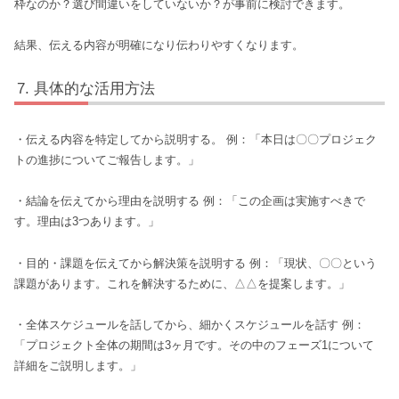
枠なのか？選び間違いをしていないか？が事前に検討できます。
結果、伝える内容が明確になり伝わりやすくなります。
具体的な活用方法
・伝える内容を特定してから説明する。 例：「本日は〇〇プロジェク
トの進捗についてご報告します。」
・結論を伝えてから理由を説明する 例：「この企画は実施すべきで
す。理由は3つあります。」
・目的・課題を伝えてから解決策を説明する 例：「現状、〇〇という
課題があります。これを解決するために、△△を提案します。」
・全体スケジュールを話してから、細かくスケジュールを話す 例：
「プロジェクト全体の期間は3ヶ月です。その中のフェーズ1について
詳細をご説明します。」