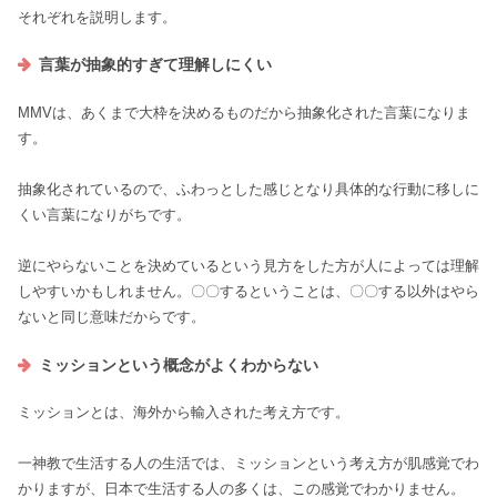
それぞれを説明します。
言葉が抽象的すぎて理解しにくい
MMVは、あくまで大枠を決めるものだから抽象化された言葉になりま
す。
抽象化されているので、ふわっとした感じとなり具体的な行動に移しに
くい言葉になりがちです。
逆にやらないことを決めているという見方をした方が人によっては理解
しやすいかもしれません。〇〇するということは、〇〇する以外はやら
ないと同じ意味だからです。
ミッションという概念がよくわからない
ミッションとは、海外から輸入された考え方です。
一神教で生活する人の生活では、ミッションという考え方が肌感覚でわ
かりますが、日本で生活する人の多くは、この感覚でわかりません。