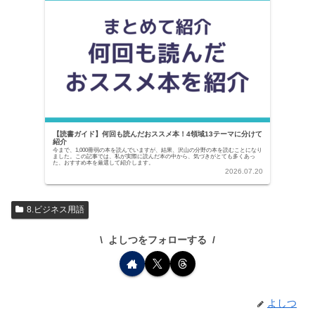
【読書ガイド】何回も読んだおススメ本！4領域13テーマに分けて
紹介
今まで、1,000冊弱の本を読んでいますが、結果、沢山の分野の本を読むことになり
ました。この記事では、私が実際に読んだ本の中から、気づきがとても多くあっ
た、おすすめ本を厳選して紹介します。
2026.07.20
8.ビジネス用語
よしつをフォローする
よしつ