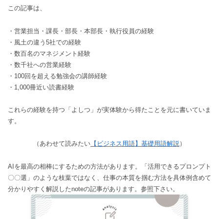
この記事は、
・営業担当・課長・部長・本部長・執行役員の経験
・風土の違う5社での経験
・数百名のマネジメント経験
・数千社への営業経験
・100回を超える勉強会の講師経験
・1,000冊近い読書経験
これらの経験を持つ「よしつ」が実体験から得たことを元に書いていま
す。
（あわせて読みたい
【ビジネス用語】基礎用語解説
）
AIを最高の相棒にするための方法があります。「活用できるプロンプト
〇〇選」のような枝葉ではなく、仕事の本質を掴む方法を具体例含めて
分かりやすく解説したnoteの記事があります。参照下さい。