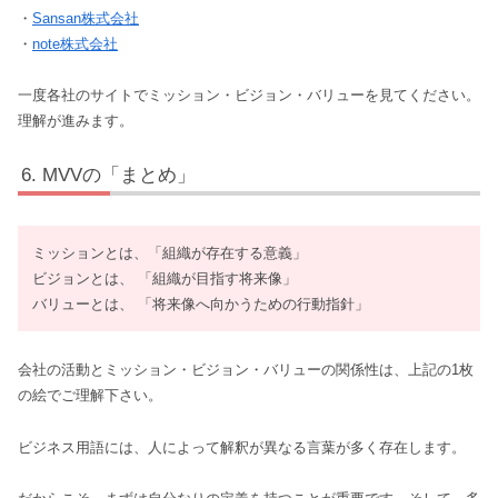
・
Sansan株式会社
・
note株式会社
一度各社のサイトでミッション・ビジョン・バリューを見てください。
理解が進みます。
MVVの「まとめ」
ミッションとは、「組織が存在する意義」
ビジョンとは、 「組織が目指す将来像」
バリューとは、 「将来像へ向かうための行動指針」
会社の活動とミッション・ビジョン・バリューの関係性は、上記の1枚
の絵でご理解下さい。
ビジネス用語には、人によって解釈が異なる言葉が多く存在します。