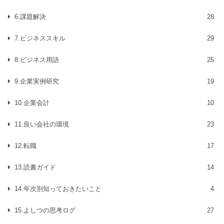
6.課題解決
28
7.ビジネススキル
29
8.ビジネス用語
25
9.企業実例研究
19
10.企業会計
10
11.良い会社の環境
23
12.転職
17
13.読書ガイド
14
14.年次別知っておきたいこと
4
15.よしつの思考ログ
27