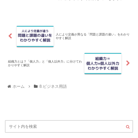
はそもそも物事を変えたくない生き物で
す。それがスイッチングコストに深くか
かわっています。
人により定義が異なる「問題と課題の違い」をわかり
やすく解説
組織力とは？「個人力」と「個人以外力」に分けてわ
かりやすく解説
ホーム
8.ビジネス用語