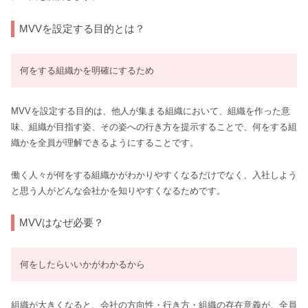
MVVを設定する目的とは？
何をする組織かを明確にするため
MVVを設定する目的は、他人が集まる組織において、組織を作った意
味、組織が目指す姿、その姿への行き方を提示することで、何をする組
織かを全員が理解できるようにすることです。
働く人々が何をする組織かがわかりやすくなるだけでなく、入社しよう
と思う人がどんな会社かを知りやすくなるためです。
MVVはなぜ必要？
何をしたらいいかがわかるから
組織が大きくなると、会社の方向性・行き方・組織の存在意義が、全員