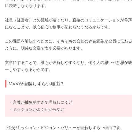
に浸透しなくなります。
社長（経営者）との距離が遠くなり、直接のコミュニケーションが希薄
になることで、以心伝心で物事が伝わらなくなるからです。
この課題を解決するために、そもそもの会社の存在意義が全員に伝わる
ように、明確な文章で表す必要があります。
文章にすることで、誰もが理解しやすくなり、働く人の思いや意思が統
一しやすくなるからです。
MVVが理解しずらい理由？
・言葉が抽象的すぎて理解しにくい
・ミッションがよくわからない
上記がミッション・ビジョン・バリューが理解しずらい理由です。