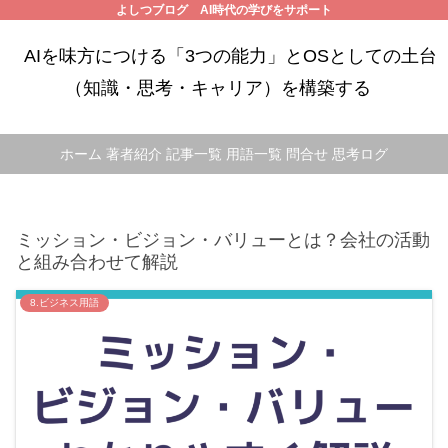
よしつブログ AI時代の学びをサポート
AIを味方につける「3つの能力」とOSとしての土台
（知識・思考・キャリア）を構築する
ホーム
著者紹介
記事一覧
用語一覧
問合せ
思考ログ
ミッション・ビジョン・バリューとは？会社の活動
と組み合わせて解説
8.ビジネス用語