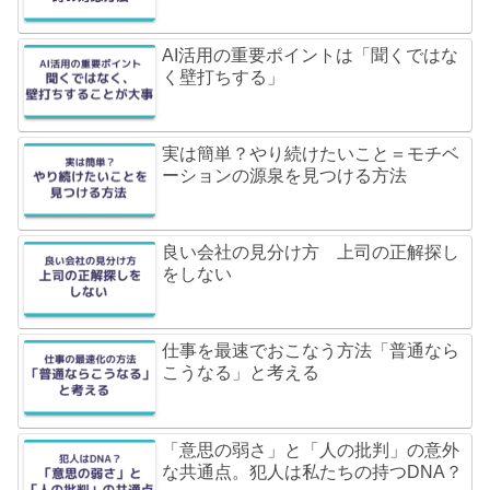
AI活用の重要ポイントは「聞くではな
く壁打ちする」
実は簡単？やり続けたいこと＝モチベ
ーションの源泉を見つける方法
良い会社の見分け方 上司の正解探し
をしない
仕事を最速でおこなう方法「普通なら
こうなる」と考える
「意思の弱さ」と「人の批判」の意外
な共通点。犯人は私たちの持つDNA？