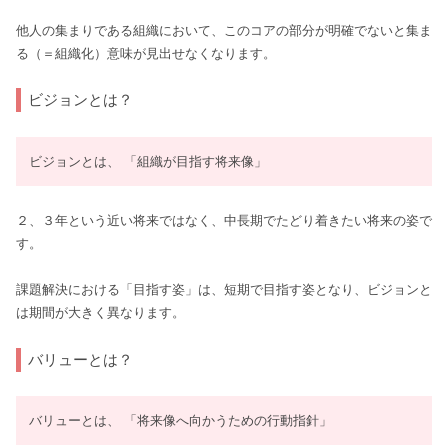
他人の集まりである組織において、このコアの部分が明確でないと集ま
る（＝組織化）意味が見出せなくなります。
ビジョンとは？
ビジョンとは、 「組織が目指す将来像」
２、３年という近い将来ではなく、中長期でたどり着きたい将来の姿で
す。
課題解決における「目指す姿」は、短期で目指す姿となり、ビジョンと
は期間が大きく異なります。
バリューとは？
バリューとは、 「将来像へ向かうための行動指針」