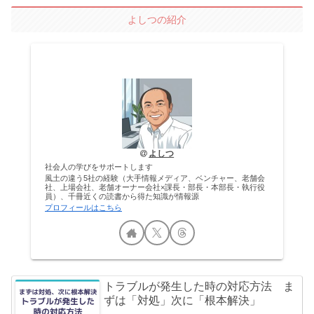
よしつの紹介
よしつ
社会人の学びをサポートします
風土の違う5社の経験（大手情報メディア、ベンチャー、老舗会
社、上場会社、老舗オーナー会社×課長・部長・本部長・執行役
員）、千冊近くの読書から得た知識が情報源
プロフィールはこちら
トラブルが発生した時の対応方法 ま
ずは「対処」次に「根本解決」