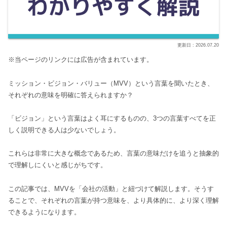
2026.07.20
※当ページのリンクには広告が含まれています。
ミッション・ビジョン・バリュー（MVV）という言葉を聞いたとき、
それぞれの意味を明確に答えられますか？
「ビジョン」という言葉はよく耳にするものの、3つの言葉すべてを正
しく説明できる人は少ないでしょう。
これらは非常に大きな概念であるため、言葉の意味だけを追うと抽象的
で理解しにくいと感じがちです。
この記事では、MVVを「会社の活動」と紐づけて解説します。そうす
ることで、それぞれの言葉が持つ意味を、より具体的に、より深く理解
できるようになります。