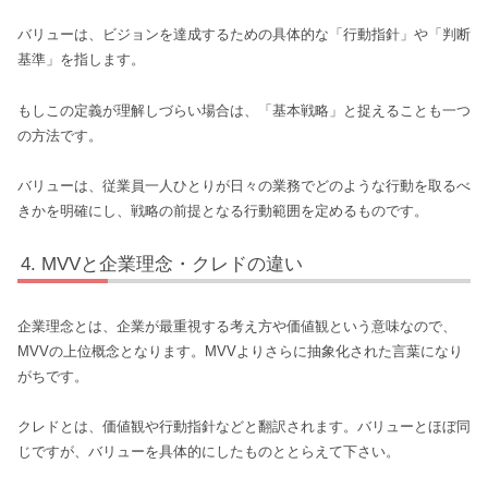
バリューは、ビジョンを達成するための具体的な「行動指針」や「判断
基準」を指します。
もしこの定義が理解しづらい場合は、「基本戦略」と捉えることも一つ
の方法です。
バリューは、従業員一人ひとりが日々の業務でどのような行動を取るべ
きかを明確にし、戦略の前提となる行動範囲を定めるものです。
MVVと企業理念・クレドの違い
企業理念とは、企業が最重視する考え方や価値観という意味なので、
MVVの上位概念となります。MVVよりさらに抽象化された言葉になり
がちです。
クレドとは、価値観や行動指針などと翻訳されます。バリューとほぼ同
じですが、バリューを具体的にしたものととらえて下さい。