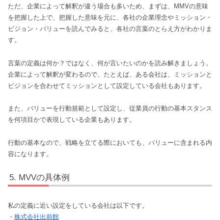
ただ、企業によって解釈が違う場合も多いため、まずは、MMVの意味
を把握した上で、把握した意味を元に、各社の企業理念やミッション・
ビジョン・バリューを読んでみると、各社の言葉のとらえ方がわかりま
す。
言葉の定義は何か？ではなく、何が言いたいのかを読み解きましょう。
企業によって解釈が変わるので、たとえば、ある会社は、ミッションと
ビジョンを合わせてミッションとして設定している会社もあります。
また、バリューを行動規範として設定し、従業員の行動の基本スタンス
を何項目かで表現している企業もあります。
行動の基本なので、戦略を立てる際においても、バリューに含まれる内
容になります。
MVVの具体例
私の定義に近い設定をしている会社は以下です。
・
株式会社出前館