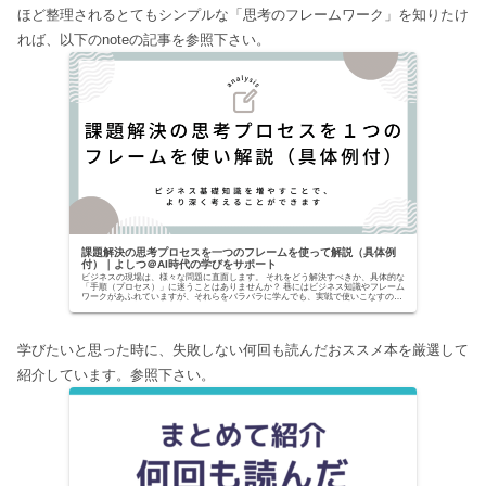
ほど整理されるとてもシンプルな「思考のフレームワーク」を知りたけ
れば、以下のnoteの記事を参照下さい。
課題解決の思考プロセスを一つのフレームを使って解説（具体例
付）｜よしつ＠AI時代の学びをサポート
ビジネスの現場は、様々な問題に直面します。 それをどう解決すべきか、具体的な
「手順（プロセス）」に迷うことはありませんか？ 巷にはビジネス知識やフレーム
ワークがあふれていますが、それらをバラバラに学んでも、実戦で使いこなすのは
至難の業です。...
学びたいと思った時に、失敗しない何回も読んだおススメ本を厳選して
紹介しています。参照下さい。