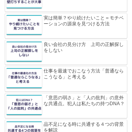
実は簡単？やり続けたいこと＝モチベ
ーションの源泉を見つける方法
良い会社の見分け方 上司の正解探し
をしない
仕事を最速でおこなう方法「普通なら
こうなる」と考える
「意思の弱さ」と「人の批判」の意外
な共通点。犯人は私たちの持つDNA？
品不足になる時に共通する４つの背景
を解説