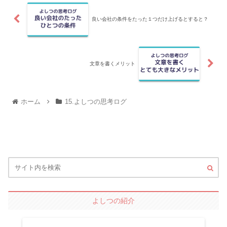
良い会社の条件をたった１つだけ上げるとすると？
文章を書くメリット
ホーム
15.よしつの思考ログ
よしつの紹介