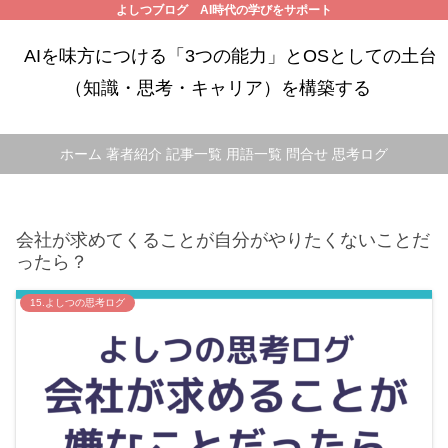
よしつブログ AI時代の学びをサポート
AIを味方につける「3つの能力」とOSとしての土台
（知識・思考・キャリア）を構築する
ホーム
著者紹介
記事一覧
用語一覧
問合せ
思考ログ
会社が求めてくることが自分がやりたくないことだ
ったら？
15.よしつの思考ログ