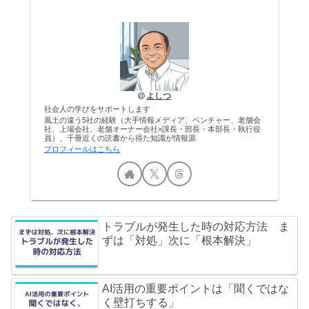
よしつ
社会人の学びをサポートします
風土の違う5社の経験（大手情報メディア、ベンチャー、老舗会
社、上場会社、老舗オーナー会社×課長・部長・本部長・執行役
員）、千冊近くの読書から得た知識が情報源
プロフィールはこちら
トラブルが発生した時の対応方法 ま
ずは「対処」次に「根本解決」
AI活用の重要ポイントは「聞くではな
く壁打ちする」