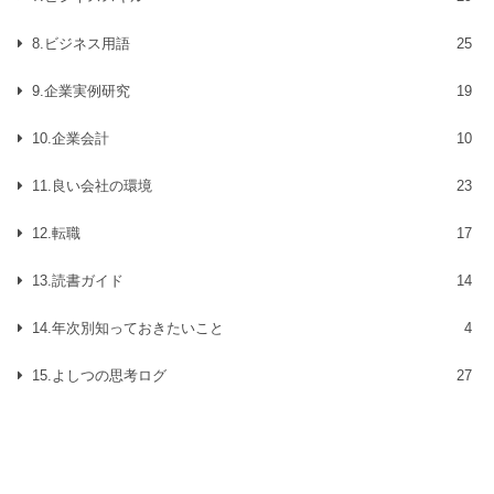
8.ビジネス用語
25
9.企業実例研究
19
10.企業会計
10
11.良い会社の環境
23
12.転職
17
13.読書ガイド
14
14.年次別知っておきたいこと
4
15.よしつの思考ログ
27