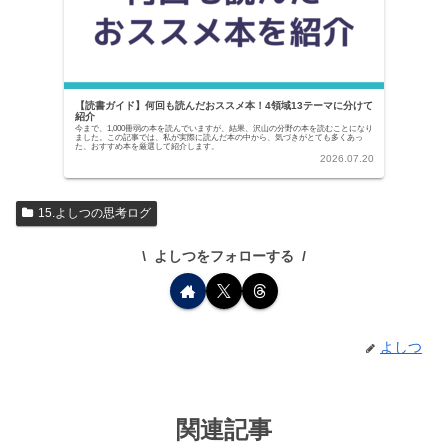
【読書ガイド】何回も読んだおススメ本！4領域13テーマに分けて
紹介
今まで、1,000冊弱の本を読んでいますが、結果、沢山の分野の本を読むことになり
ました。この記事では、私が実際に読んだ本の中から、気づきがとても多くあっ
た、おすすめ本を厳選して紹介します。
2026.07.20
15.よしつの思考ログ
よしつをフォローする
よしつ
関連記事