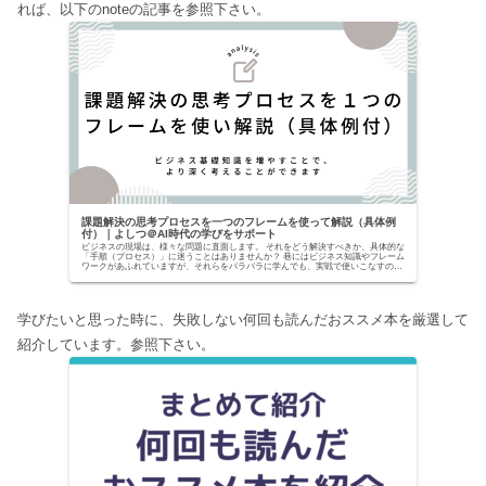
れば、以下のnoteの記事を参照下さい。
課題解決の思考プロセスを一つのフレームを使って解説（具体例
付）｜よしつ＠AI時代の学びをサポート
ビジネスの現場は、様々な問題に直面します。 それをどう解決すべきか、具体的な
「手順（プロセス）」に迷うことはありませんか？ 巷にはビジネス知識やフレーム
ワークがあふれていますが、それらをバラバラに学んでも、実戦で使いこなすのは
至難の業です。...
学びたいと思った時に、失敗しない何回も読んだおススメ本を厳選して
紹介しています。参照下さい。