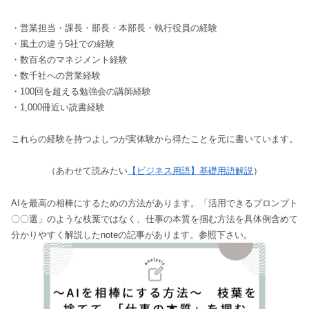
・営業担当・課長・部長・本部長・執行役員の経験
・風土の違う5社での経験
・数百名のマネジメント経験
・数千社への営業経験
・100回を超える勉強会の講師経験
・1,000冊近い読書経験
これらの経験を持つよしつが実体験から得たことを元に書いています。
（あわせて読みたい
【ビジネス用語】基礎用語解説
）
AIを最高の相棒にするための方法があります。「活用できるプロンプト
〇〇選」のような枝葉ではなく、仕事の本質を掴む方法を具体例含めて
分かりやすく解説したnoteの記事があります。参照下さい。