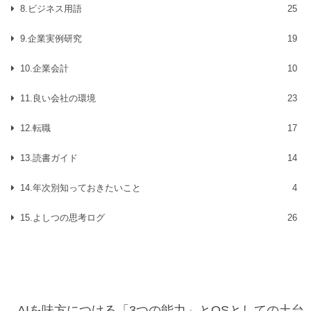
8.ビジネス用語
25
9.企業実例研究
19
10.企業会計
10
11.良い会社の環境
23
12.転職
17
13.読書ガイド
14
14.年次別知っておきたいこと
4
15.よしつの思考ログ
26
AIを味方につける「3つの能力」とOSとしての土台