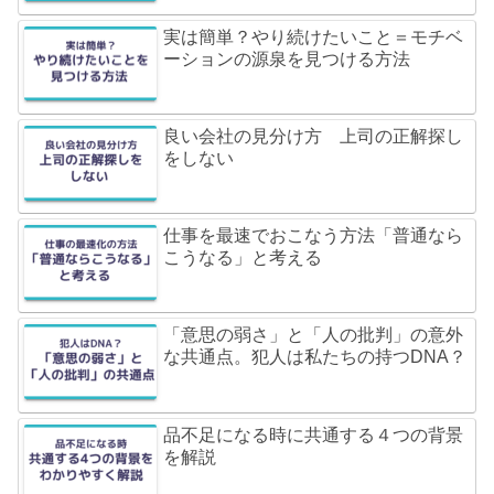
実は簡単？やり続けたいこと＝モチベ
ーションの源泉を見つける方法
良い会社の見分け方 上司の正解探し
をしない
仕事を最速でおこなう方法「普通なら
こうなる」と考える
「意思の弱さ」と「人の批判」の意外
な共通点。犯人は私たちの持つDNA？
品不足になる時に共通する４つの背景
を解説