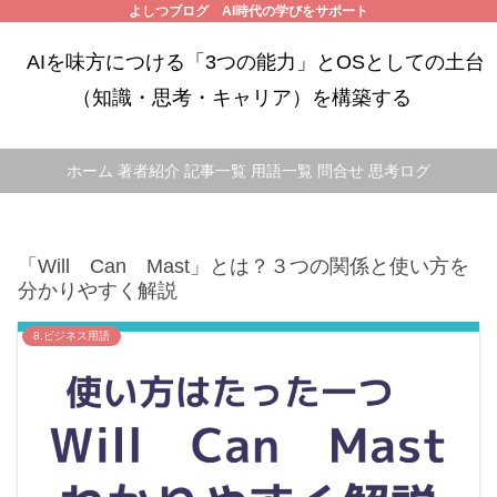
よしつブログ AI時代の学びをサポート
AIを味方につける「3つの能力」とOSとしての土台
（知識・思考・キャリア）を構築する
ホーム
著者紹介
記事一覧
用語一覧
問合せ
思考ログ
「Will Can Mast」とは？３つの関係と使い方を
分かりやすく解説
8.ビジネス用語