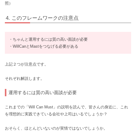
照）
このフレームワークの注意点
・ちゃんと運用するには質の高い面談が必要
・WillCanとMastをつなげる必要がある
上記２つが注意点です。
それぞれ解説します。
運用するには質の高い面談が必要
これまでの「Will Can Must」の説明を読んで、皆さんの身近に、これ
を理想的に実践できている会社や上司はいるでしょうか？
おそらく、ほとんどいないのが実情ではないでしょうか。