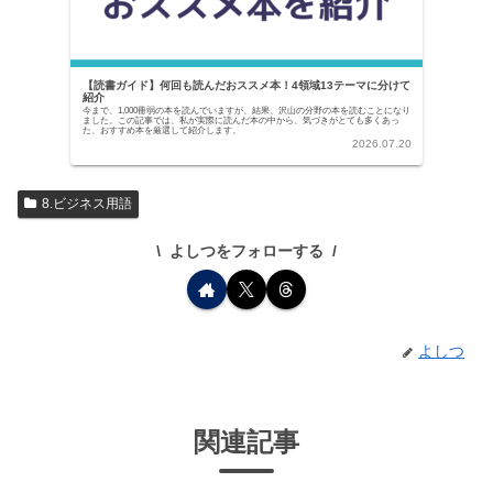
【読書ガイド】何回も読んだおススメ本！4領域13テーマに分けて
紹介
今まで、1,000冊弱の本を読んでいますが、結果、沢山の分野の本を読むことになり
ました。この記事では、私が実際に読んだ本の中から、気づきがとても多くあっ
た、おすすめ本を厳選して紹介します。
2026.07.20
8.ビジネス用語
よしつをフォローする
よしつ
関連記事