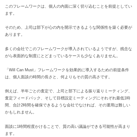
このフレームワークは、個人の内面に深く切り込むことを前提としてい
ます。
そのため、上司は部下が心の内を開示できるような関係性を築く必要が
あります。
多くの会社でこのフレームワークが導入されているようですが、残念な
がら表面的な制度にとどまっているケースも少なくありません。
「Will Can Must」フレームワークを効果的に導入するための前提条件
は、個人面談の時間の長さと、何よりもその質の高さです。
例えば、半年ごとの査定で、上司と部下による振り返りミーティング、
査定フィードバック、そして目標設定ミーティングにそれぞれ最低1時
間、合計2時間を確保できるような会社でなければ、その運用は難しい
かもしれません。
面談に1時間程度かけることで、質の高い議論ができる可能性が高まり
ます。