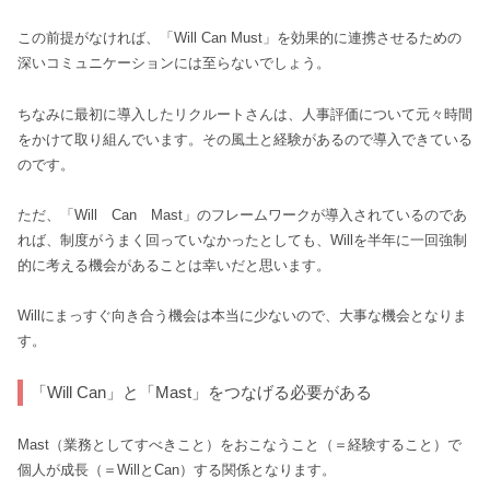
この前提がなければ、「Will Can Must」を効果的に連携させるための
深いコミュニケーションには至らないでしょう。
ちなみに最初に導入したリクルートさんは、人事評価について元々時間
をかけて取り組んでいます。その風土と経験があるので導入できている
のです。
ただ、「Will Can Mast」のフレームワークが導入されているのであ
れば、制度がうまく回っていなかったとしても、Willを半年に一回強制
的に考える機会があることは幸いだと思います。
Willにまっすぐ向き合う機会は本当に少ないので、大事な機会となりま
す。
「Will Can」と「Mast」をつなげる必要がある
Mast（業務としてすべきこと）をおこなうこと（＝経験すること）で
個人が成長（＝WillとCan）する関係となります。