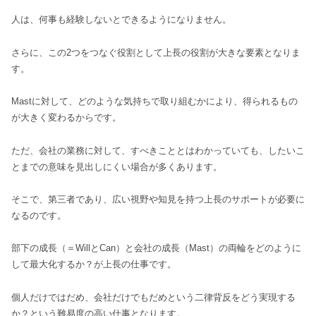
人は、何事も経験しないとできるようになりません。
さらに、この2つをつなぐ役割として上長の役割が大きな要素となりま
す。
Mastに対して、どのような気持ちで取り組むかにより、得られるもの
が大きく変わるからです。
ただ、会社の業務に対して、すべきこととはわかっていても、したいこ
とまでの意味を見出しにくい場合が多くあります。
そこで、第三者であり、広い視野や知見を持つ上長のサポートが必要に
なるのです。
部下の成長（＝WillとCan）と会社の成長（Mast）の両輪をどのように
して最大化するか？が上長の仕事です。
個人だけではだめ、会社だけでもだめという二律背反をどう実現する
か？という難易度の高い仕事となります。